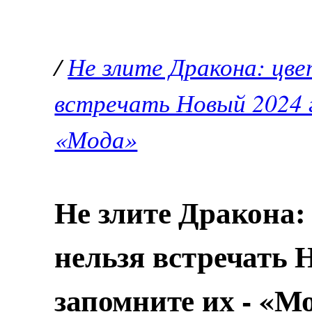
/
Не злите Дракона: цве
встречать Новый 2024 
«Мода»
Не злите Дракона:
нельзя встречать 
запомните их - «М