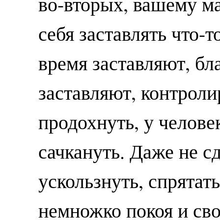
во-вторых, вашему м
себя заставлять что-то
время заставляют, бла
заставляют, контроли
продохнуть, у челове
сачкануть. Даже не сд
ускользнуть, спрятать
немножко покоя и сво