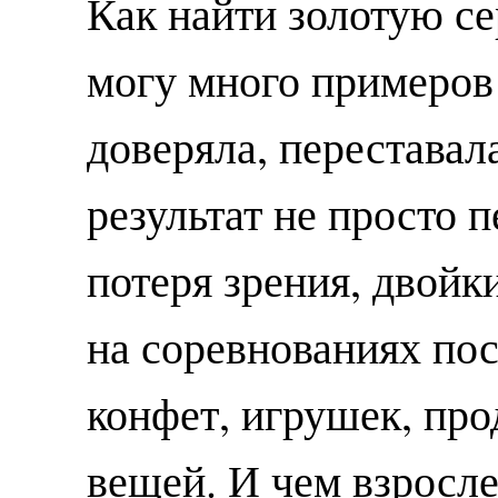
Как найти золотую с
могу много примеров 
доверяла, переставал
результат не просто 
потеря зрения, двойк
на соревнованиях пос
конфет, игрушек, про
вещей. И чем взросле