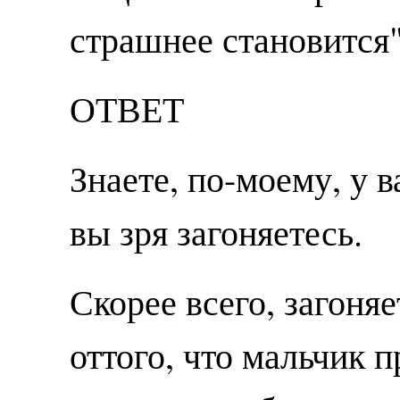
страшнее становится"
ОТВЕТ
Знаете, по-моему, у 
вы зря загоняетесь.
Скорее всего, загоня
оттого, что мальчик 