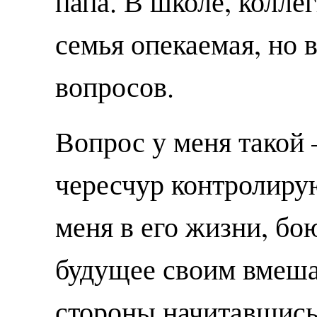
папа. В школе, колле
семья опекаемая, но в
вопросов.
Вопрос у меня такой 
чересчур контролиру
меня в его жизни, бою
будущее своим вмешат
стороны начитавшись