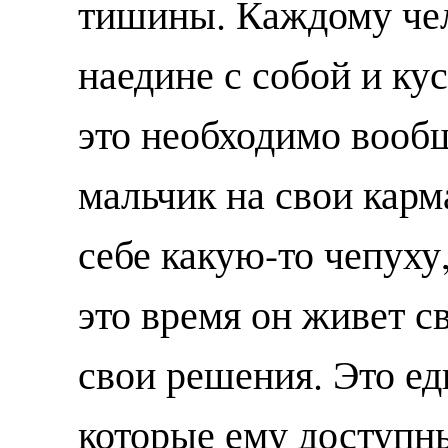
тишины. Каждому че
наедине с собой и ку
это необходимо вообщ
мальчик на свои карм
себе какую-то чепуху
это время он живет 
свои решения. Это е
которые ему доступн