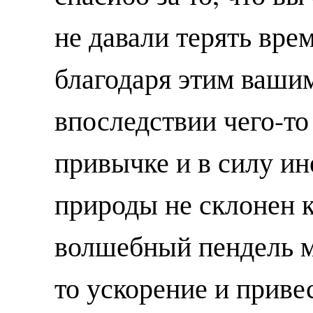
не давали терять вре
благодаря этим ваши
впоследствии чего-то
привычке и в силу ин
природы не склонен к
волшебный пендель м
то ускорение и привес