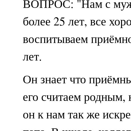
ВОПРОС: "Нам с муже
более 25 лет, все хор
воспитываем приёмног
лет.
Он знает что приёмны
его считаем родным, 
он к нам так же искр