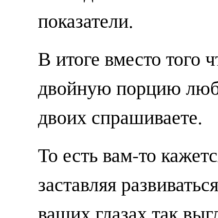
показатели.
В итоге вместо того 
двойную порцию любви
двоих спрашиваете.
То есть вам-то кажетс
заставляя развиваться
ваших глазах так выг