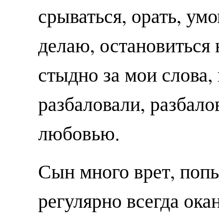
срываться, орать, ум
делаю, остановиться 
стыдно за мои слова,
разбаловали, разбал
любовью.
Сын много врет, поп
регулярно всегда ока