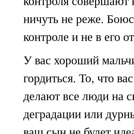
контроля совершают 
ничуть не реже. Боюсь
контроле и не в его о
У вас хороший мальчи
гордиться. То, что ва
делают все люди на с
деградации или дурн
ваш сын не будет идеа