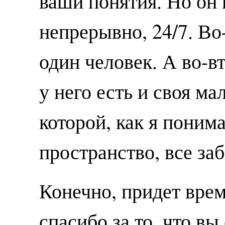
ваши понятия. Но он 
непрерывно, 24/7. Во
один человек. А во-в
у него есть и своя ма
которой, как я поним
пространство, все за
Конечно, придет врем
спасибо за то, что вы