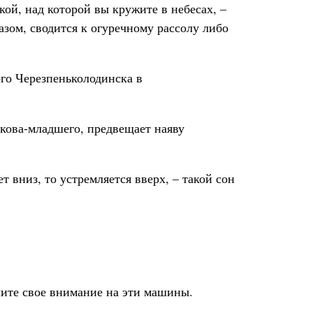
ой, над которой вы кружите в небесах, –
разом, сводится к огуречному рассолу либо
ого Черезпеньколодинска в
кова-младшего, предвещает наяву
 вниз, то устремляется вверх, – такой сон
чите свое внимание на эти машины.