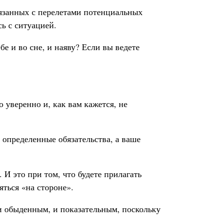
вязанных с перелетами потенциальных
сь с ситуацией.
е и во сне, и наяву? Если вы ведете
о уверенно и, как вам кажется, не
 определенные обязательства, а ваше
. И это при том, что будете прилагать
ться «на стороне».
 и обыденным, и показательным, поскольку