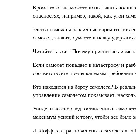
Кроме того, вы можете испытывать волните
опасностях, например, такой, как угон сам
Здесь возможны различные варианты видения
самолет, значит, сумеете и наяву удержать
Читайте также:
Почему приснилась измен
Если самолет попадает в катастрофу и разб
соответствуете предъявляемым требования
Кто находится на борту самолета? В реальн
управление самолетом показывает, насколь
Увидели во сне след, оставленный самолетом
максимум усилий к тому, чтобы все было х
Д. Лофф так трактовал сны о самолетах: «