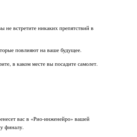
 вы не встретите никаких препятствий в
оторые повлияют на ваше будущее.
ите, в каком месте вы посадите самолет.
ренесет вас в «Рио-инженейро» вашей
му финалу.