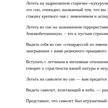
Лететь на задрипанном старичке-«кукурузн
это сон, очевидно, вызванный тем, что вы 
стакану крепкого чая с лимончиком и аспи
Лететь во сне на захваченном террористам
Земляобетованную, – это к пустым страхам
Видеть себя во сне «стюардессой по имен
заигрывание с вами развязного прыщавого 
Вступать с летчиком в интимные отношения 
говорит о страстности вашей натуры и не
Летать на самолете во сне — вам придется 
Видеть самолет, взлетающий в небо, — ра
Представьте, что самолет был игрушечный