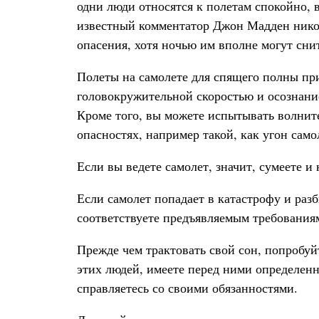
одни люди относятся к полетам спокойно, 
известный комментатор Джон Мадден никогд
опасения, хотя ночью им вполне могут сни
Полеты на самолете для спящего полны пр
головокружительной скоростью и осознани
Кроме того, вы можете испытывать волните
опасностях, например такой, как угон само
Если вы ведете самолет, значит, сумеете и
Если самолет попадает в катастрофу и разб
соответствуете предъявляемым требования
Прежде чем трактовать свой сон, попробуйт
этих людей, имеете перед ними определенн
справляетесь со своими обязанностями.