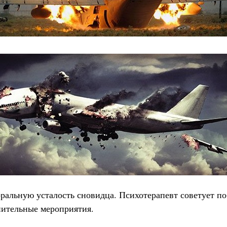
ральную усталость сновидца. Психотерапевт советует п
мнительные мероприятия.