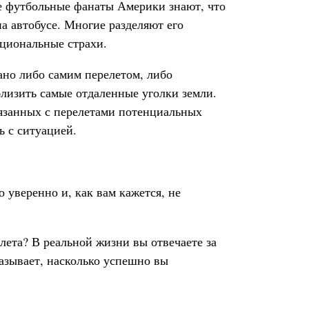
се футбольные фанаты Америки знают, что
а автобусе. Многие разделяют его
ациональные страхи.
ано либо самим перелетом, либо
лизить самые отдаленные уголки земли.
вязанных с перелетами потенциальных
ь с ситуацией.
о уверенно и, как вам кажется, не
олета? В реальной жизни вы отвечаете за
азывает, насколько успешно вы