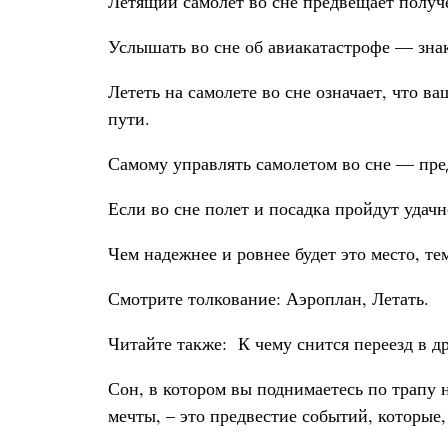
Летящий самолет во сне предвещает получ
Услышать во сне об авиакатастрофе — знак
Лететь на самолете во сне означает, что в
пути.
Самому управлять самолетом во сне — пред
Если во сне полет и посадка пройдут удачн
Чем надежнее и ровнее будет это место, т
Смотрите толкование: Аэроплан, Летать.
Читайте также:
К чему снится переезд в д
Сон, в котором вы поднимаетесь по трапу 
мечты, – это предвестие событий, которые,