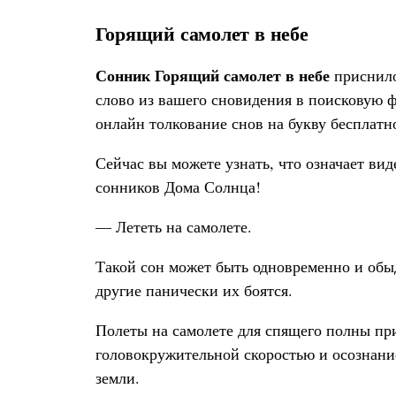
Горящий самолет в небе
Сонник Горящий самолет в небе
приснило
слово из вашего сновидения в поисковую ф
онлайн толкование снов на букву бесплатн
Сейчас вы можете узнать, что означает ви
сонников Дома Солнца!
— Лететь на самолете.
Такой сон может быть одновременно и обыд
другие панически их боятся.
Полеты на самолете для спящего полны пр
головокружительной скоростью и осознан
земли.