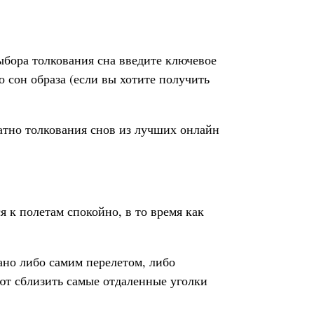
ыбора толкования сна введите ключевое
 сон образа (если вы хотите получить
латно толкования снов из лучших онлайн
 к полетам спокойно, в то время как
ано либо самим перелетом, либо
т сблизить самые отдаленные уголки