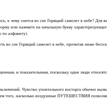
сь, к чему снится во сне Горящий самолет в небе? Для в
орму или нажмите на начальную букву характеризующего
о по алфавиту).
деть во сне Горящий самолет в небе, прочитав ниже бесп
енным, и показательным, поскольку одни люди относятся
иключений. Чувство упоительного восторга обычно вызв
ием того, насколько воздушные ПУТЕШЕСТВИЯ позволяю