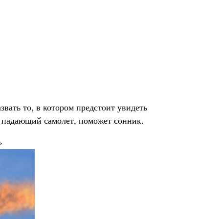
вать то, в котором предстоит увидеть
ся падающий самолет, поможет сонник.