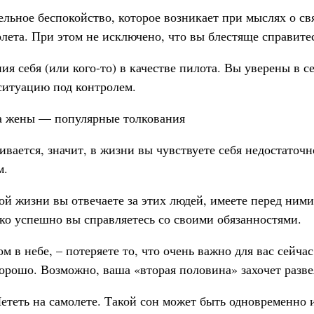
льное беспокойство, которое возникает при мыслях о с
олета. При этом не исключено, что вы блестяще справите
 себя (или кого-то) в качестве пилота. Вы уверены в себ
 ситуацию под контролем.
а жены — популярные толкования
ивается, значит, в жизни вы чувствуете себя недостаточн
м.
ой жизни вы отвечаете за этих людей, имеете перед ними
ко успешно вы справляетесь со своими обязанностями.
 в небе, – потеряете то, что очень важно для вас сейчас
орошо. Возможно, ваша «вторая половина» захочет развея
Лететь на самолете. Такой сон может быть одновременно