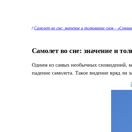
/
Самолет во сне: значение и толкование снов - «Сонни
Самолет во сне: значение и то
Одним из самых необычных сновидений, кот
падение самолета. Такое видение вряд ли з