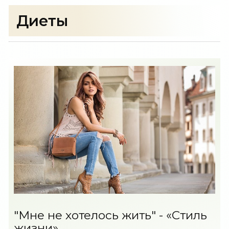
Диеты
"Мне не хотелось жить" - «Стиль
жизни»..