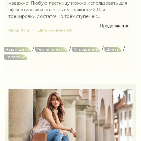
неважно! Любую лестницу можно использовать для
эффективных и полезных упражнений.Для
тренировки достаточно трёх ступенек....
Продолжение
Автор
King
Дата
24-июл-2026
/
/
/
/
Наши дети
Тесты онлайн
Отношения
Диеты
Здоровье