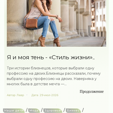
Я и моя тень - «Стиль жизни»..
Три истории близнецов, которые выбрали одну
профессию на двоих.Близнецы рассказали, почему
выбрали одну профессию на двоих. Наверняка у
многих была в детстве мечта —...
Продолжение
Автор
Лавр
Дата
29-июл-2026
/
/
/
/
Наши дети
Мода
Здоровье
Бизнес