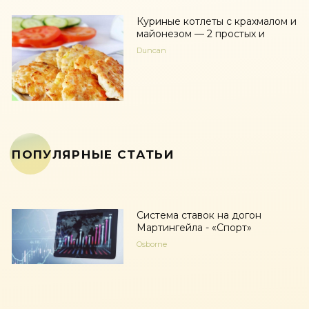
Куриные котлеты с крахмалом и
майонезом — 2 простых и
Duncan
ПОПУЛЯРНЫЕ СТАТЬИ
Система ставок на догон
Мартингейла - «Спорт»
Osborne