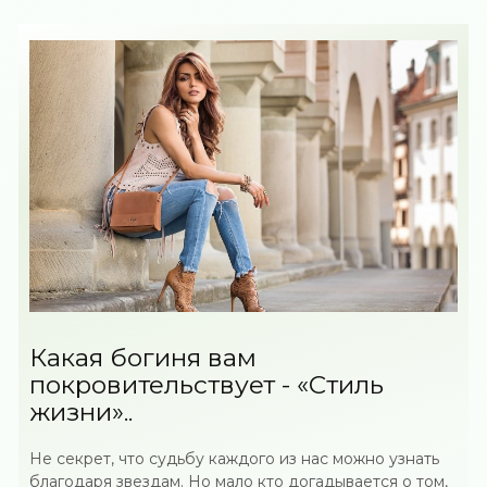
Какая богиня вам
покровительствует - «Стиль
жизни»..
Не секрет, что судьбу каждого из нас можно узнать
благодаря звездам. Но мало кто догадывается о том,