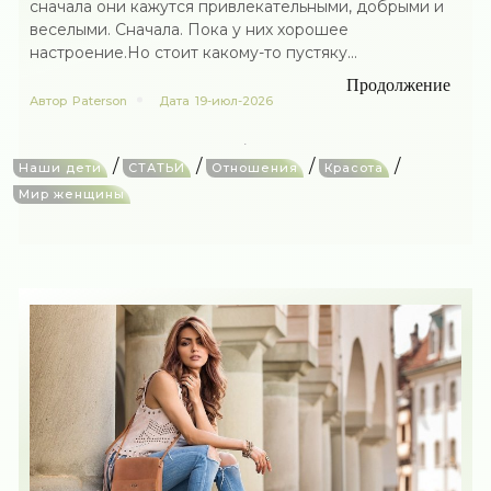
сначала они кажутся привлекательными, добрыми и
веселыми. Сначала. Пока у них хорошее
настроение.Но стоит какому-то пустяку...
Продолжение
Автор
Paterson
Дата
19-июл-2026
/
/
/
/
Наши дети
СТАТЬИ
Отношения
Красота
Мир женщины