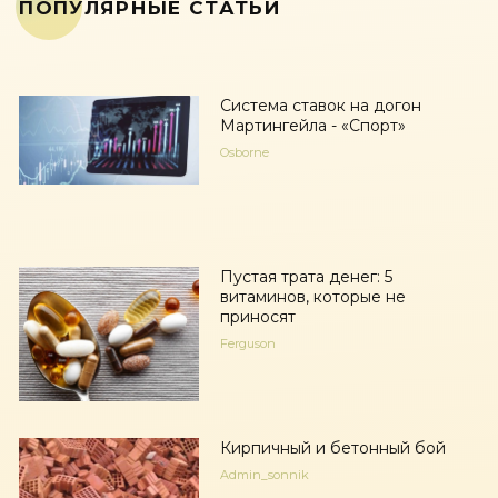
ПОПУЛЯРНЫЕ СТАТЬИ
Система ставок на догон
Мартингейла - «Спорт»
Osborne
Пустая трата денег: 5
витаминов, которые не
приносят
Ferguson
Кирпичный и бетонный бой
Admin_sonnik