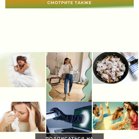
СМОТРИТЕ ТАКЖЕ
Гадания
(12)
Сонник
(3381)
Увлечения
(63)
Мир женщины
(1817)
ПОДПИСАТЬСЯ НА