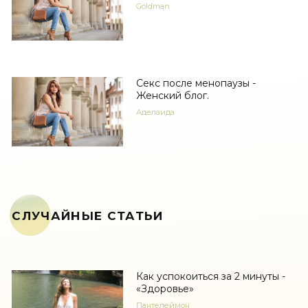
Goldman
Секс после менопаузы -
Женский блог.
Аделаида
СЛУЧАЙНЫЕ СТАТЬИ
Как успокоиться за 2 минуты -
«Здоровье»
Пантелеймон