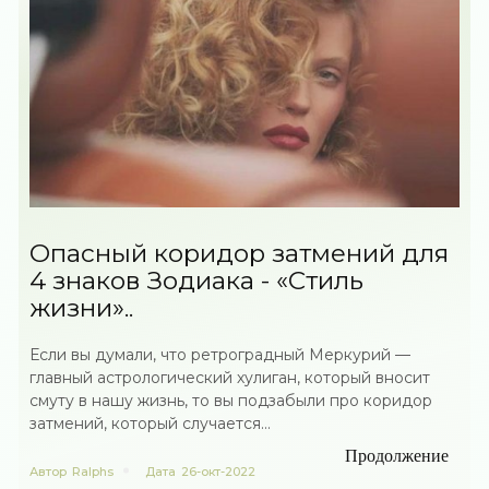
Опасный коридор затмений для
4 знаков Зодиака - «Стиль
жизни»..
Если вы думали, что ретроградный Меркурий —
главный астрологический хулиган, который вносит
смуту в нашу жизнь, то вы подзабыли про коридор
затмений, который случается...
Продолжение
Автор
Ralphs
Дата
26-окт-2022