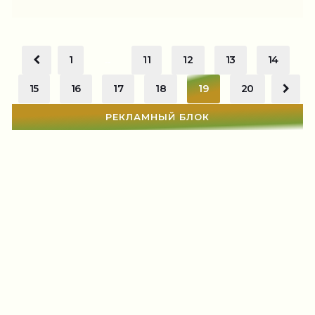
1
...
11
12
13
14
15
16
17
18
19
20
РЕКЛАМНЫЙ БЛОК