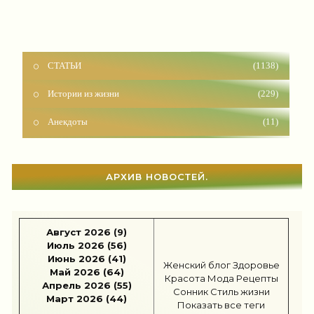
СТАТЬИ
(1138)
Истории из жизни
(229)
Анекдоты
(11)
Красота
(925)
Отношения
(1599)
АРХИВ НОВОСТЕЙ.
Наши дети
(1813)
Карьера
(96)
Август 2026 (9)
Бизнес
(715)
Июль 2026 (56)
Июнь 2026 (41)
Женский блог
Здоровье
Рецепты
(495)
Май 2026 (64)
Красота
Мода
Рецепты
Апрель 2026 (55)
Сонник
Стиль жизни
Шоппинг
(47)
Март 2026 (44)
Показать все теги