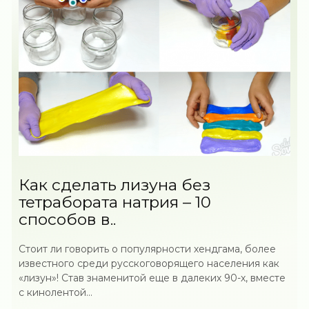
Как сделать лизуна без
тетрабората натрия – 10
способов в..
Стоит ли говорить о популярности хендгама, более
известного среди русскоговорящего населения как
«лизун»! Став знаменитой еще в далеких 90-х, вместе
с кинолентой...