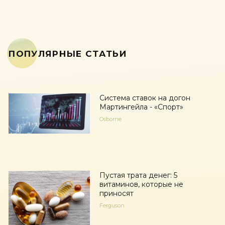
ПОПУЛЯРНЫЕ СТАТЬИ
Система ставок на догон
Мартингейла - «Спорт»
Osborne
Пустая трата денег: 5
витаминов, которые не
приносят
Ferguson