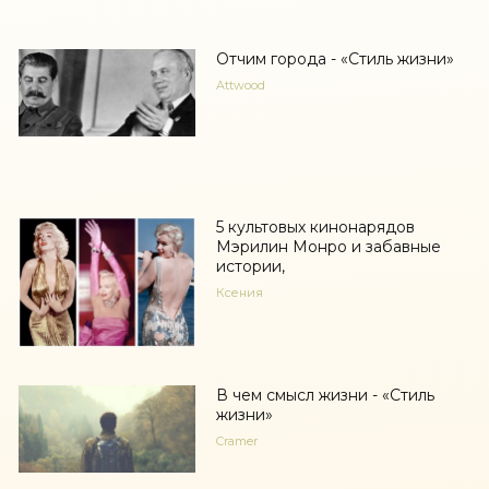
Отчим города - «Стиль жизни»
Attwood
5 культовых кинонарядов
Мэрилин Монро и забавные
истории,
Ксения
В чем смысл жизни - «Стиль
жизни»
Cramer