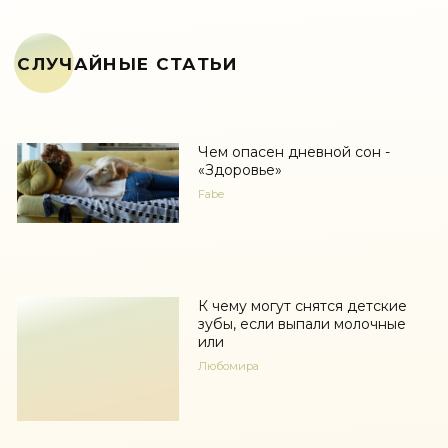
СЛУЧАЙНЫЕ СТАТЬИ
Чем опасен дневной сон -
«Здоровье»
Fabe
К чему могут снятся детские
зубы, если выпали молочные
или
Любомира