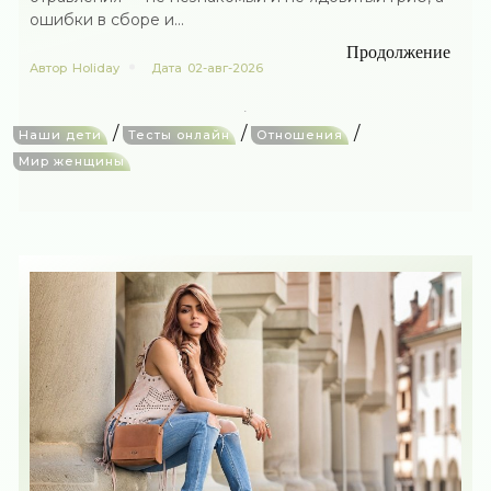
ошибки в сборе и...
Продолжение
Автор
Holiday
Дата
02-авг-2026
/
/
/
Наши дети
Тесты онлайн
Отношения
Мир женщины