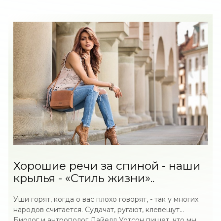
Хорошие речи за спиной - наши
крылья - «Стиль жизни»..
Уши горят, когда о вас плохо говорят, - так у многих
народов считается. Судачат, ругают, клевещут...
Биолог и антрополог Лайелл Уотсон пишет, что мы