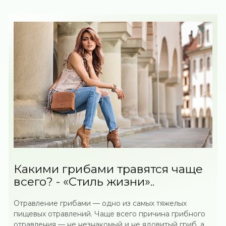
Какими грибами травятся чаще
всего? - «Стиль жизни»..
Отравление грибами — одно из самых тяжелых
пищевых отравлений. Чаще всего причина грибного
отравления — не незнакомый и не ядовитый гриб, а