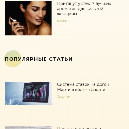
Притянут успех: 7 лучших
ароматов для сильной
женщины -
Ксения
ПОПУЛЯРНЫЕ СТАТЬИ
Система ставок на догон
Мартингейла - «Спорт»
Osborne
Пустая трата денег: 5