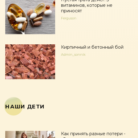
витаминов, которые не
приносят
Ferguson
Кирпичный и бетонный бой
Admin_sonnik
НАШИ ДЕТИ
Как принять разные потери -