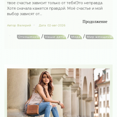
твое счастье зависит только от тебя!Это неправда.
Хотя сначала кажется правдой. Моё счастье и мой
выбор зависят от...
Продолжение
Автор
Валерий
Дата
02-авг-2026
/
/
/
Отношения
Наши дети
Мода
Мир женщины