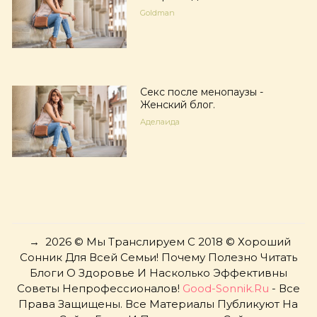
Goldman
Секс после менопаузы -
Женский блог.
Аделаида
→
2026
© Мы Транслируем С 2018 © Хороший
Сонник Для Всей Семьи! Почему Полезно Читать
Блоги О Здоровье И Насколько Эффективны
Советы Непрофессионалов!
Good-Sonnik.ru
- Все
Права Защищены. Все Материалы Публикуют На