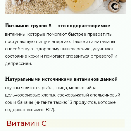
В
итамины группы В — это водорастворимые
витамины, которые помогают быстрее превратить
поступающую пищу в энергию. Также эти витамины
способствуют здоровому пищеварению, улучшают
состояние кожи и помогают справиться с тревогой и
депрессией.
Н
атуральными источниками витаминов данной
группы являются рыба, птица, молоко, яйца,
цельнозерновые хлопья, свежевыжатый апельсиновый
сок и бананы (читайте также: 13 продуктов, которые
содержат витамин B12).
Витамин С