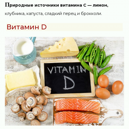
П
риродные источники витамина С — лимон,
клубника, капуста, сладкий перец и брокколи.
Витамин D