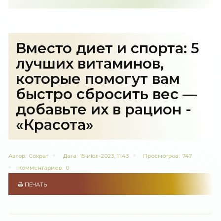
Вместо диет и спорта: 5
лучших витаминов,
которые помогут вам
быстро сбросить вес —
добавьте их в рацион -
«Красота»
Автор:
Сократ
Дата:
15-июл-2023, 11:43
Просмотров:
747
Комментариев:
0
ПЕЧАТЬ