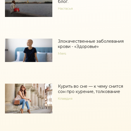
блог.
Настасья
Злокачественные заболевания
крови - «Здоровье»
Miers
Курить во сне — к чему снится
сон про курение, толкование
Клавдия