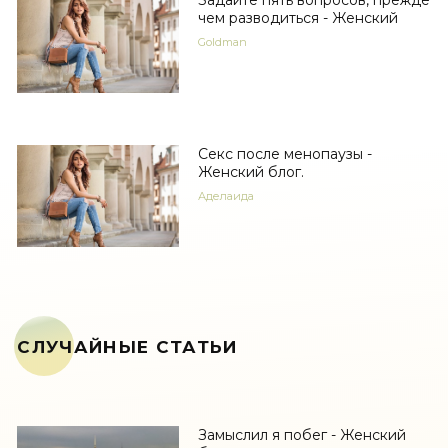
Задайте пять вопросов, прежде
чем разводиться - Женский
Goldman
Секс после менопаузы -
Женский блог.
Аделаида
СЛУЧАЙНЫЕ СТАТЬИ
Замыслил я побег - Женский