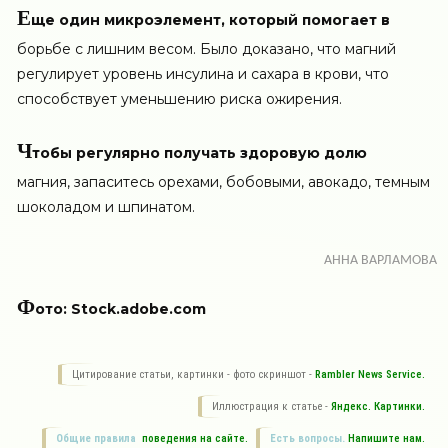
Е
ще один микроэлемент, который помогает в
борьбе с лишним весом. Было доказано, что магний
регулирует уровень инсулина и сахара в крови, что
способствует уменьшению риска ожирения.
Ч
тобы регулярно получать здоровую долю
магния, запаситесь орехами, бобовыми, авокадо, темным
шоколадом и шпинатом.
АННА ВАРЛАМОВА
Ф
ото: Stock.adobe.com
Цитирование статьи, картинки - фото скриншот -
Rambler News Service.
Иллюстрация к статье -
Яндекс. Картинки.
Общие правила
поведения на сайте.
Есть вопросы.
Напишите нам.