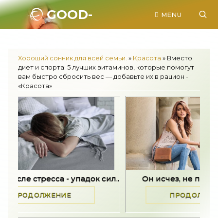
GOOD-
MENU
SONNIK.RU.
Хороший сонник для всей семьи.
»
Красота
» Вместо
диет и спорта: 5 лучших витаминов, которые помогут
вам быстро сбросить вес — добавьте их в рацион -
«Красота»
 - упадок сил..
Он исчез, не попрощавшись -..
НИЕ
ПРОДОЛЖЕНИЕ