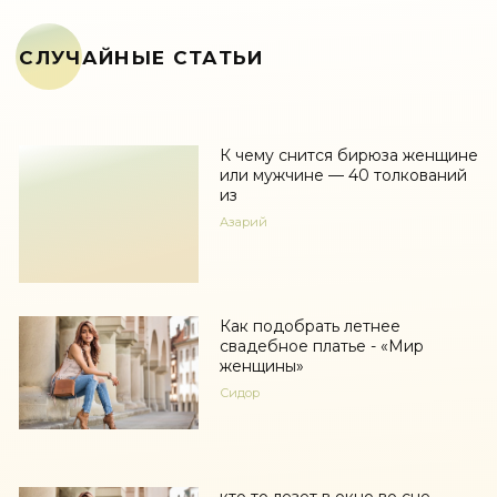
СЛУЧАЙНЫЕ СТАТЬИ
К чему снится бирюза женщине
или мужчине — 40 толкований
из
Азарий
Как подобрать летнее
свадебное платье - «Мир
женщины»
Сидор