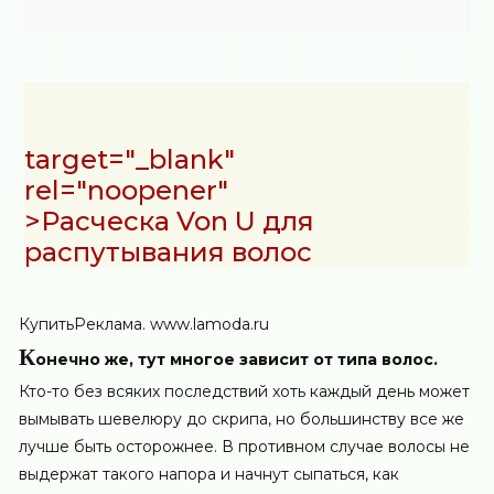
target="_blank"
rel="noopener"
>Расческа Von U для
распутывания волос
Купить
Реклама. www.lamoda.ru
К
онечно же, тут многое зависит от типа волос.
Кто-то без всяких последствий хоть каждый день может
вымывать шевелюру до скрипа, но большинству все же
лучше быть осторожнее. В противном случае волосы не
выдержат такого напора и начнут сыпаться, как