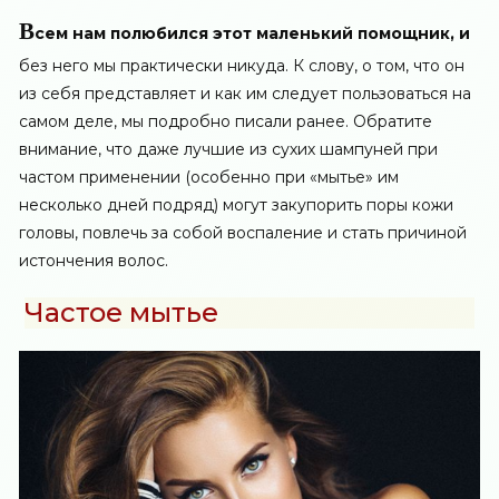
В
сем нам полюбился этот маленький помощник, и
без него мы практически никуда. К слову, о том,
что он
из себя представляет и как им следует пользоваться на
самом деле
, мы подробно писали ранее. Обратите
внимание, что даже лучшие из сухих шампуней при
частом применении (особенно при «мытье» им
несколько дней подряд) могут закупорить поры кожи
головы, повлечь за собой воспаление и стать причиной
истончения волос.
Частое мытье