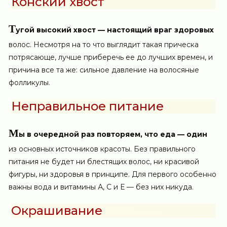
Конский хвост
Т
угой высокий хвост — настоящий враг здоровых
волос. Несмотря на то что выглядит такая прическа
потрясающе, лучше приберечь ее до лучших времен, и
причина все та же: сильное давление на волосяные
фолликулы.
Неправильное питание
М
ы в очередной раз повторяем, что еда — один
из основных источников красоты. Без правильного
питания не будет ни блестящих волос, ни красивой
фигуры, ни здоровья в принципе. Для первого особенно
важны вода и витамины А, С и Е — без них никуда.
Окрашивание