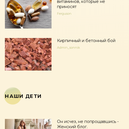
витаминов, которые не
приносят
Ferguson
Кирпичный и бетонный бой
Admin_sonnik
НАШИ ДЕТИ
Он исчез, не попрощавшись -
Женский блог.