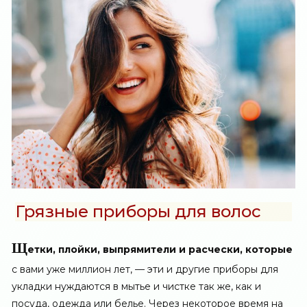
Грязные приборы для волос
Щ
етки, плойки, выпрямители и расчески, которые
с вами уже миллион лет, — эти и другие приборы для
укладки нуждаются в мытье и чистке так же, как и
посуда, одежда или белье. Через некоторое время на