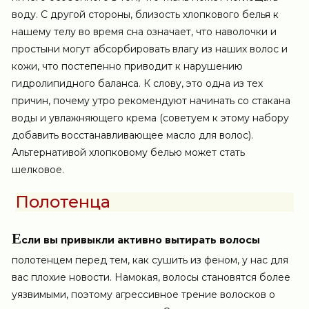
воду. С другой стороны, близость хлопкового белья к
нашему телу во время сна означает, что наволочки и
простыни могут абсорбировать влагу из наших волос и
кожи, что постепенно приводит к нарушению
гидролипидного баланса. К слову, это одна из тех
причин, почему утро рекомендуют начинать со стакана
воды и увлажняющего крема (советуем к этому набору
добавить восстанавливающее масло для волос).
Альтернативой хлопковому белью может стать
шелковое.
Полотенца
Е
сли вы привыкли активно вытирать волосы
полотенцем перед тем, как сушить из феном, у нас для
вас плохие новости. Намокая, волосы становятся более
уязвимыми, поэтому агрессивное трение волосков о