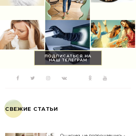
ПОДПИСАТЬСЯ НА
НАШ ТЕЛЕГРАМ
СВЕЖИЕ СТАТЬИ
Он исчез, не попрощавшись -