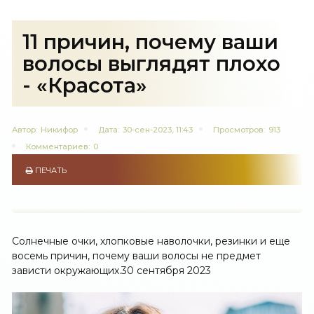
11 причин, почему ваши
волосы выглядят плохо
- «Красота»
Автор:
Никифор
Дата:
30-сен-2023, 11:43
Просмотров:
913
Комментариев:
0
ПЕЧАТЬ
Солнечные очки, хлопковые наволочки, резинки и еще
восемь причин, почему ваши волосы не предмет
зависти окружающих.
30 сентября 2023