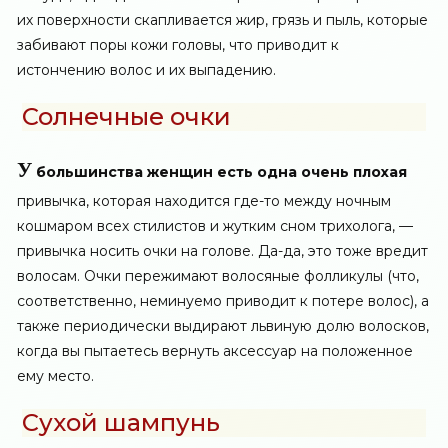
их поверхности скапливается жир, грязь и пыль, которые
забивают поры кожи головы, что приводит к
истончению волос и их выпадению.
Солнечные очки
У
большинства женщин есть одна очень плохая
привычка, которая находится где-то между ночным
кошмаром всех стилистов и жутким сном трихолога, —
привычка носить очки на голове. Да-да, это тоже вредит
волосам. Очки пережимают волосяные фолликулы (что,
соответственно, неминуемо приводит к потере волос), а
также периодически выдирают львиную долю волосков,
когда вы пытаетесь вернуть аксессуар на положенное
ему место.
Сухой шампунь