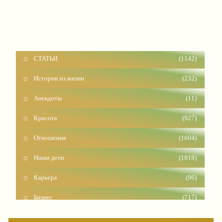
СТАТЬИ
(1142)
Истории из жизни
(232)
Анекдоты
(11)
Красота
(927)
Отношения
(1604)
Наши дети
(1818)
Карьера
(96)
Бизнес
(717)
Рецепты
(495)