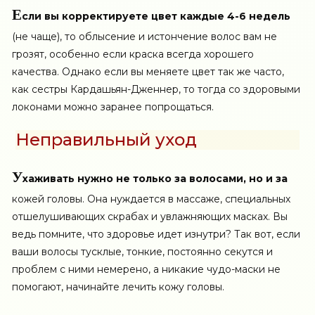
Е
сли вы корректируете цвет каждые 4-6 недель
(не чаще), то облысение и истончение волос вам не
грозят, особенно если краска всегда хорошего
качества. Однако если вы меняете цвет так же часто,
как сестры Кардашьян-Дженнер, то тогда со здоровыми
локонами можно заранее попрощаться.
Неправильный уход
У
хаживать нужно не только за волосами, но и за
кожей головы. Она нуждается в массаже, специальных
отшелушивающих скрабах и увлажняющих масках. Вы
ведь помните, что здоровье идет изнутри? Так вот, если
ваши волосы тусклые, тонкие, постоянно секутся и
проблем с ними немерено, а никакие чудо-маски не
помогают, начинайте лечить кожу головы.