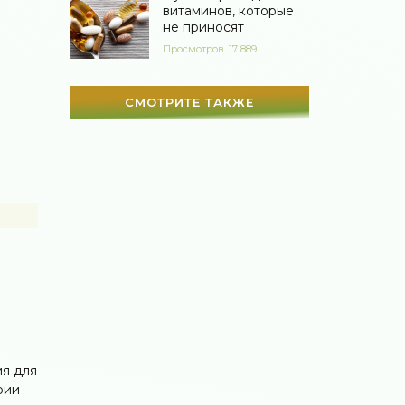
витаминов, которые
не приносят
Просмотров
17 889
СМОТРИТЕ ТАКЖЕ
ия для
рии