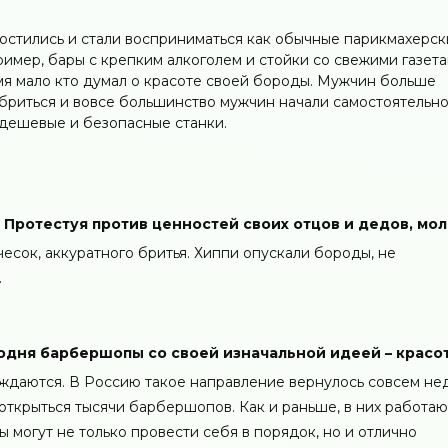
ростились и стали восприниматься как обычные парикмахерск
имер, бары с крепким алкоголем и стойки со свежими газета
мя мало кто думал о красоте своей бороды. Мужчин больше
 бриться и вовсе большинство мужчин начали самостоятельно
дешевые и безопасные станки.
. Протестуя против ценностей своих отцов и дедов, мо
чесок, аккуратного бритья. Хиппи опускали бороды, не
.
егодня барбершопы со своей изначальной идеей – красот
ождаются. В Россию такое направление вернулось совсем не
 открыться тысячи барбершопов. Как и раньше, в них работаю
 могут не только провести себя в порядок, но и отлично