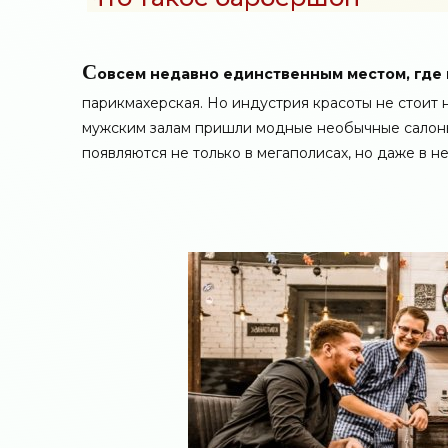
С
овсем недавно единственным местом, где 
парикмахерская. Но индустрия красоты не стоит 
мужским залам пришли модные необычные салоны
появляются не только в мегаполисах, но даже в н