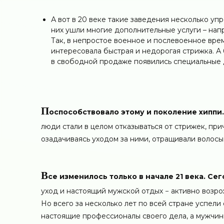
А вот в 20 веке такие заведения несколько уп
них ушли многие дополнительные услуги – напр
Так, в непростое военное и послевоенное вре
интересовала быстрая и недорогая стрижка. А
в свободной продаже появились специальные 
П
оспособствовало этому и поколение хиппи
люди стали в целом отказываться от стрижек, при
озадачиваясь уходом за ними, отращивали волосы
В
се изменилось только в начале 21 века. С
уход и настоящий мужской отдых − активно возр
Но всего за несколько лет по всей стране успели
настоящие профессионалы своего дела, а мужчины