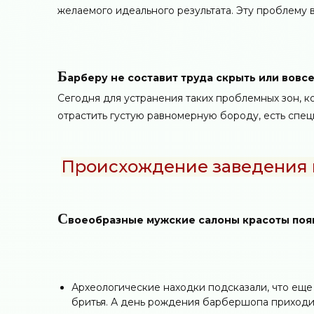
желаемого идеального результата. Эту проблему
Б
арберу не составит труда скрыть или вовс
Сегодня для устранения таких проблемных зон, к
отрастить густую равномерную бороду, есть спе
Происхождение заведения 
С
воеобразные мужские салоны красоты поя
Археологические находки подсказали, что еще
бритья. А день рождения барбершопа приходитс