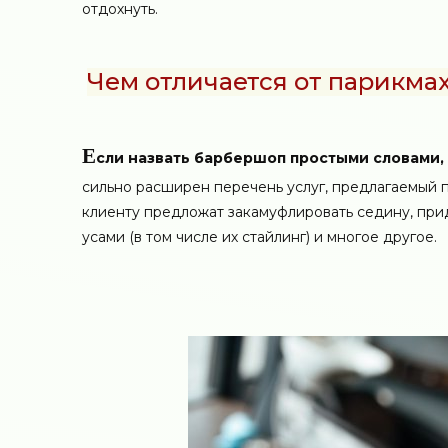
отдохнуть.
Чем отличается от парикма
Е
сли назвать барбершоп простыми словами, 
сильно расширен перечень услуг, предлагаемый 
клиенту предложат закамуфлировать седину, при
усами (в том числе их стайлинг) и многое другое.