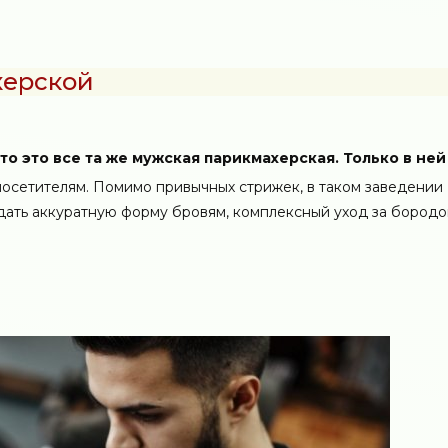
херской
то это все та же мужская парикмахерская. Только в ней
посетителям. Помимо привычных стрижек, в таком заведении
дать аккуратную форму бровям, комплексный уход за бородо