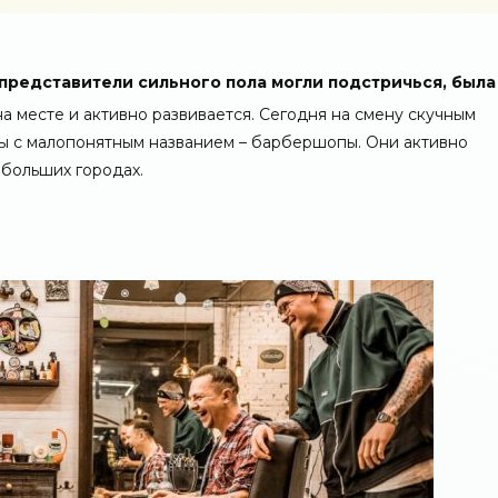
представители сильного пола могли подстричься, была
на месте и активно развивается. Сегодня на смену скучным
 с малопонятным названием – барбершопы. Они активно
ебольших городах.