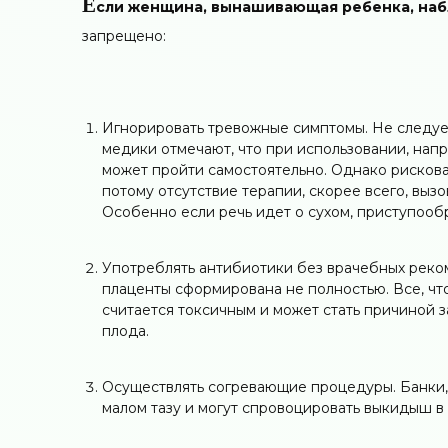
Е
сли женщина, вынашивающая ребенка, набл
запрещено:
Игнорировать тревожные симптомы. Не следует
медики отмечают, что при использовании, на
может пройти самостоятельно. Однако рискова
потому отсутствие терапии, скорее всего, выз
Особенно если речь идет о сухом, приступооб
Употреблять антибиотики без врачебных реко
плаценты сформирована не полностью. Все, что
считается токсичным и может стать причиной
плода.
Осуществлять согревающие процедуры. Банки,
малом тазу и могут спровоцировать выкидыш в