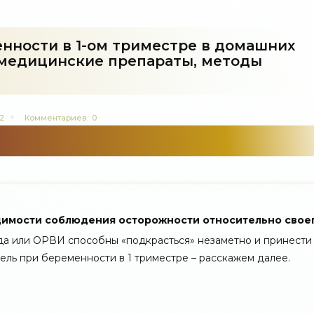
нности в 1-ом триместре в домашних
 медицинские препараты, методы
2
Комментариев:
0
одимости соблюдения осторожности относительно свое
да или ОРВИ способны «подкрасться» незаметно и принести
ль при беременности в 1 триместре – расскажем далее.