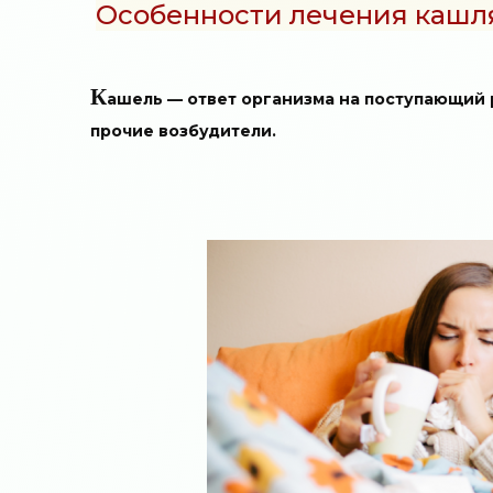
Особенности лечения кашля
К
ашель — ответ организма на поступающий 
прочие возбудители.