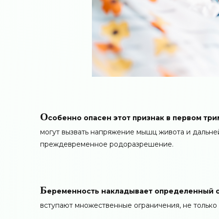
О
собенно опасен этот признак в первом тр
могут вызвать напряжение мышц живота и дальн
преждевременное родоразрешение.
Б
еременность накладывает определенный от
вступают множественные ограничения, не только 