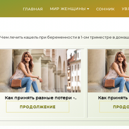
МИР ЖЕНЩИНЫ
УВ
ГЛАВНАЯ
СОННИК
 Чем лечить кашель при беременности в 1-ом триместре в домаш
разные потери -..
Как принять разные потери 
ОЛЖЕНИЕ
ПРОДОЛЖЕНИЕ