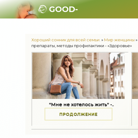
GOOD-
SONNIK.RU.
Хороший сонник для всей семьи.
»
Мир женщины
»
препараты, методы профилактики - «Здоровье»
"Мне не хотелось жить" -..
Как принять 
ПРОДОЛЖЕНИЕ
ПРОД