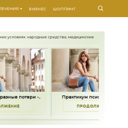
ЛЕЧЕНИЯ
БИЗНЕС
ШОППИНГ
КОНТАКТЫ
них условиях: народные средства, медицинские
-..
Практикум психологической..
Как
ПРОДОЛЖЕНИЕ