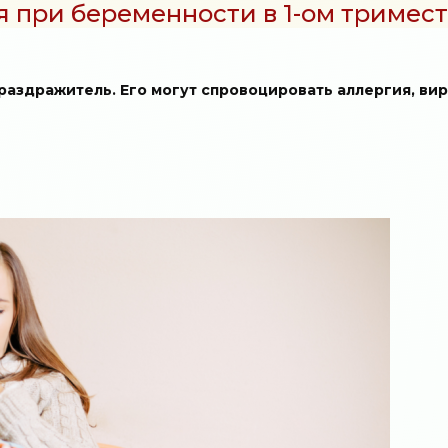
 при беременности в 1-ом тримес
раздражитель. Его могут спровоцировать аллергия, ви