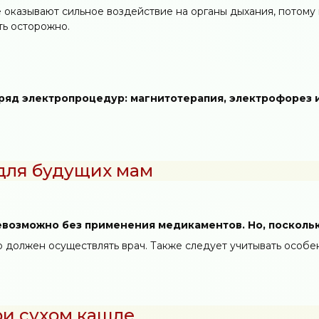
 оказывают сильное воздействие на органы дыхания, потому 
ь осторожно.
ряд электропроцедур: магнитотерапия, электрофорез 
для будущих мам
евозможно без применения медикаментов. Но, посколь
 должен осуществлять врач. Также следует учитывать особе
и сухом кашле