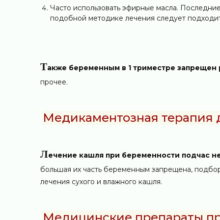
Часто использовать эфирные масла. Последние
подобной методике лечения следует подходит
Т
акже беременным в 1 триместре запрещен 
прочее.
Медикаментозная терапия 
Л
ечение кашля при беременности подчас н
большая их часть беременным запрещена, подбор
лечения сухого и влажного кашля.
Медицинские препараты пр