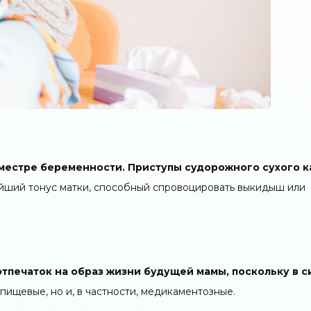
иместре беременности. Приступы судорожного сухого 
ейший тонус матки, способный спровоцировать выкидыш или
печаток на образ жизни будущей мамы, поскольку в с
пищевые, но и, в частности, медикаментозные.