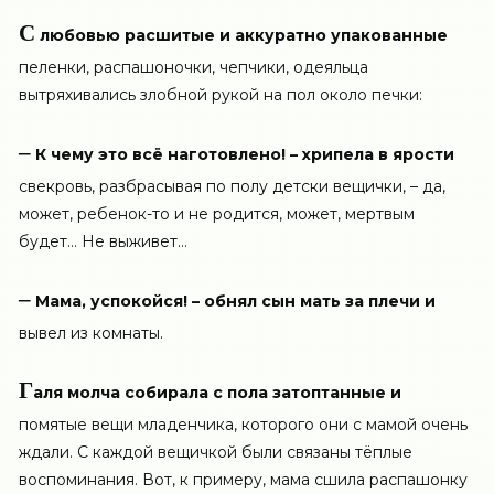
С
любовью расшитые и аккуратно упакованные
пеленки, распашоночки, чепчики, одеяльца
вытряхивались злобной рукой на пол около печки:
–
К чему это всё наготовлено! – хрипела в ярости
свекровь, разбрасывая по полу детски вещички, – да,
может, ребенок-то и не родится, может, мертвым
будет… Не выживет…
–
Мама, успокойся! – обнял сын мать за плечи и
вывел из комнаты.
Г
аля молча собирала с пола затоптанные и
помятые вещи младенчика, которого они с мамой очень
ждали. С каждой вещичкой были связаны тёплые
воспоминания. Вот, к примеру, мама сшила распашонку