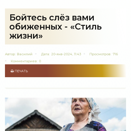
Бойтесь слёз вами
обиженных - «Стиль
жизни»
Автор:
Василий
Дата:
20-янв-2024, 11:43
Просмотров:
716
Комментариев:
0
ПЕЧАТЬ