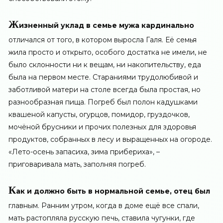
Ж
изненный уклад в семье мужа кардинально
отличался от того, в котором выросла Галя. Её семья
жила просто и открыто, особого достатка не имели, не
было склонности ни к вещам, ни накопительству, еда
была на первом месте. Стараниями трудолюбивой и
заботливой матери на столе всегда была простая, но
разнообразная пища. Погреб был полон кадушками
квашеной капусты, огурцов, помидор, груздочков,
мочёной брусники и прочих полезных для здоровья
продуктов, собранных в лесу и выращенных на огороде.
«Лето-осень запасиха, зима прибериха», –
приговаривала мать, заполняя погреб.
К
ак и должно быть в нормальной семье, отец был
главным. Ранним утром, когда в доме ещё все спали,
мать растопляла русскую печь, ставила чугунки, где