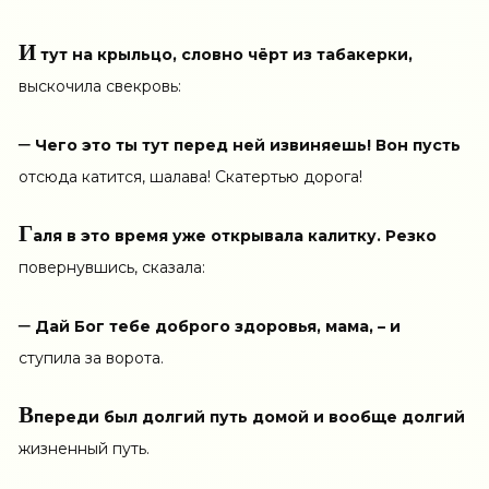
И
тут на крыльцо, словно чёрт из табакерки,
выскочила свекровь:
–
Чего это ты тут перед ней извиняешь! Вон пусть
отсюда катится, шалава! Скатертью дорога!
Г
аля в это время уже открывала калитку. Резко
повернувшись, сказала:
–
Дай Бог тебе доброго здоровья, мама, – и
ступила за ворота.
В
переди был долгий путь домой и вообще долгий
жизненный путь.