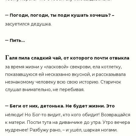
–
Погоди, погоди, ты поди кушать хочешь? –
засуетился дедушка.
–
Пить…
Г
аля пила сладкий чай, от которого почти отвыкла
за время жизни у «ласковой» свекрови, ела котлетку,
показавшуюся ей несказанно вкусной, и рассказывала
незнакомому человеку всю свою историю. Старичок
слушал внимательно, не перебивая.
–
Беги от них, детонька. Не будет жизни. Это
не́люди! Но Бог-то видит, кто кого обидит! Возвращайся
к матери. Поспи тута на диванчике до утра. Утро вечера
мудренее! Разбужу рано, – и ушёл, шаркая ногами.