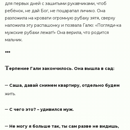
для первых дней с зашитыми рукавчиками, чтоб
ребёнок, не дай Бог, не поцарапал личико. Она
разложила на кровати огромную рубаху зятя, сверху
наложила эту распашонку и позвала Галю: «Погляди-ка
мужские рубахи лежат!» Она верила, что родится
мальчик.
***
Т
ерпение Гали закончилось. Она вышла в сад:
–
Саша, давай снимем квартиру, отдельно будем
жить.
–
С чего это? – удивился муж.
–
Не могу я больше так, ты сам разве не видишь,