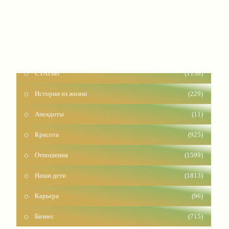
СТАТЬИ
(1138)
Истории из жизни
(229)
Анекдоты
(11)
Красота
(925)
Отношения
(1599)
Наши дети
(1813)
Карьера
(96)
Бизнес
(715)
Рецепты
(495)