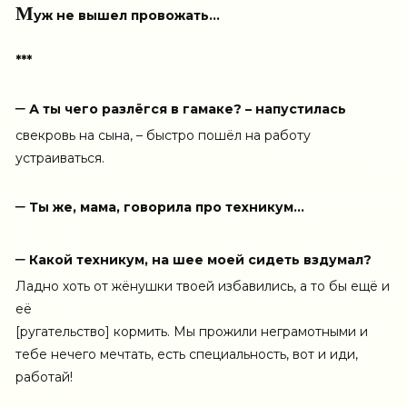
М
уж не вышел провожать…
***
–
А ты чего разлёгся в гамаке? – напустилась
свекровь на сына, – быстро пошёл на работу
устраиваться.
–
Ты же, мама, говорила про техникум…
–
Какой техникум, на шее моей сидеть вздумал?
Ладно хоть от жёнушки твоей избавились, а то бы ещё и
её
[ругательство] кормить. Мы прожили неграмотными и
тебе нечего мечтать, есть специальность, вот и иди,
работай!