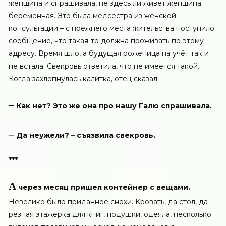
женщина и спрашивала, не здесь ли живет женщина
беременная. Это была медсестра из женской
консультации – с прежнего места жительства поступило
сообщение, что такая-то должна проживать по этому
адресу. Время шло, а будущая роженица на учёт так и
не встала. Свекровь ответила, что не имеется такой.
Когда захлопнулась калитка, отец сказал:
–
Как нет? Это же она про нашу Галю спрашивала.
–
Да неужели? – съязвила свекровь.
***
А
через месяц пришел контейнер с вещами.
Невелико было приданное снохи. Кровать, да стол, да
резная этажерка для книг, подушки, одеяла, несколько