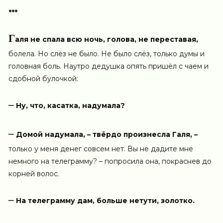
***
Г
аля не спала всю ночь, голова, не переставая,
болела. Но слёз не было. Не было слёз, только думы и
головная боль. Наутро дедушка опять пришёл с чаем и
сдобной булочкой:
–
Ну, что, касатка, надумала?
–
Домой надумала, – твёрдо произнесла Галя, –
только у меня денег совсем нет. Вы не дадите мне
немного на телеграмму? – попросила она, покраснев до
корней волос.
–
На телеграмму дам, больше нетути, золотко.