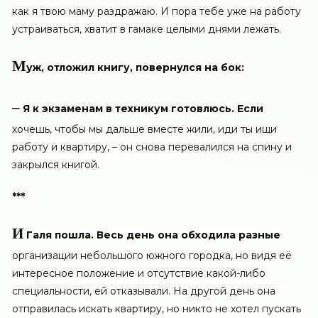
как я твою маму раздражаю. И пора тебе уже на работу
устраиваться, хватит в гамаке целыми днями лежать.
М
уж, отложил книгу, повернулся на бок:
–
Я к экзаменам в техникум готовлюсь. Если
хочешь, чтобы мы дальше вместе жили, иди ты ищи
работу и квартиру, – он снова перевалился на спину и
закрылся книгой.
***
И
Галя пошла. Весь день она обходила разные
организации небольшого южного городка, но видя её
интересное положение и отсутствие какой-либо
специальности, ей отказывали. На другой день она
отправилась искать квартиру, но никто не хотел пускать