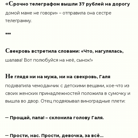
«С
рочно телеграфом вышли 37 рублей на дорогу
домой маме не говори» – отправила она сестре
телеграмму.
***
С
векровь встретила словами: «Что, нагулялась,
шалава! Вот полюбуйся на неё, сынок!»
Н
е глядя ни на мужа, ни на свекровь, Галя
подхватила чемоданчик с детскими вещами, кое-что из
своих женских принадлежностей положила в сумочку и
вышла во двор. Отец подвязывал виноградные плети:
–
Прощай, папа! – склонила голову Галя.
–
Прости, нас. Прости, девочка, за всё…