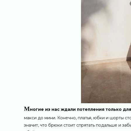
М
ногие из нас ждали потепления только дл
макси до мини. Конечно, платья, юбки и шорты ст
значит, что брюки стоит спрятать подальше и за