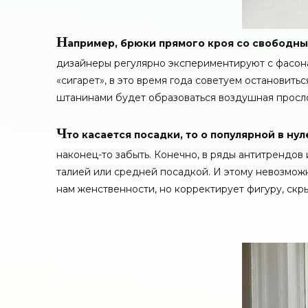
Н
апример, брюки прямого кроя со свободны
дизайнеры регулярно экспериментируют с фасона
«сигарет», в это время года советуем остановить
штанинами будет образоваться воздушная просло
Ч
то касается посадки, то о популярной в ну
наконец-то забыть. Конечно, в ряды антитрендов 
талией или средней посадкой. И этому невозможн
нам женственности, но корректирует фигуру, скр