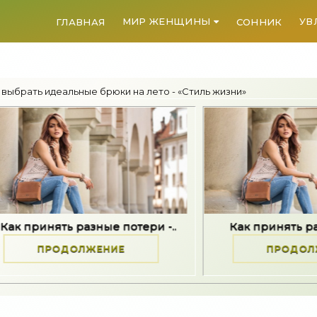
МИР ЖЕНЩИНЫ
УВ
ГЛАВНАЯ
СОННИК
 выбрать идеальные брюки на лето - «Стиль жизни»
зные потери -..
Как принять разные потери -..
ЖЕНИЕ
ПРОДОЛЖЕНИЕ