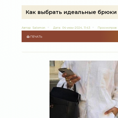
Как выбрать идеальные брюки 
Автор:
Salomon
Дата:
04-июн-2024, 11:43
Просмотров:
ПЕЧАТЬ