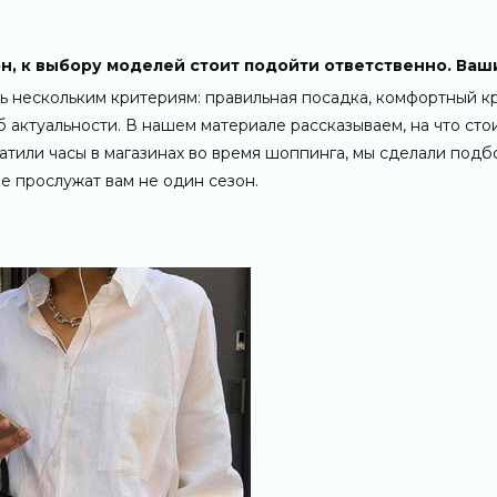
он, к выбору моделей стоит подойти ответственно. Ваш
ь нескольким критериям: правильная посадка, комфортный к
б актуальности. В нашем материале рассказываем, на что сто
ратили часы в магазинах во время шоппинга, мы сделали подб
е прослужат вам не один сезон.