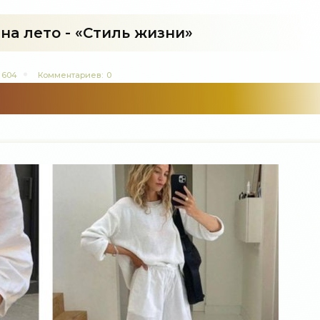
на лето - «Стиль жизни»
604
Комментариев:
0