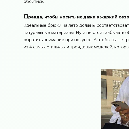
обойтись.
П
равда, чтобы носить их даже в жаркий сез
идеальные брюки на лето должны соответствоват
натуральные материалы. Ну и не стоит забывать о
обратить внимание при покупке. А чтобы вы не т
из 4 самых стильных и трендовых моделей, которы