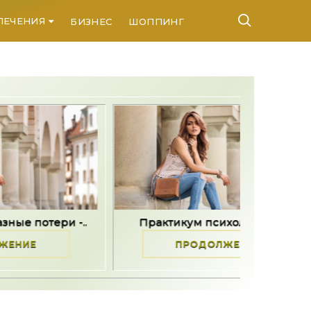
ЛЕЧЕНИЯ
БИЗНЕС
ШОППИНГ
КОНТАКТЫ
Практикум психологической..
Как пр
ПРОДОЛЖЕНИЕ