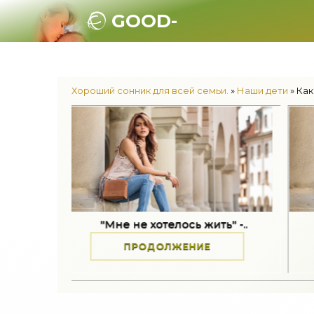
GOOD-
SONNIK.RU.
Хороший сонник для всей семьи.
»
Наши дети
» Как
"Мне не хотелось жить" -..
Как принять ра
ПРОДОЛЖЕНИЕ
ПРОДОЛ