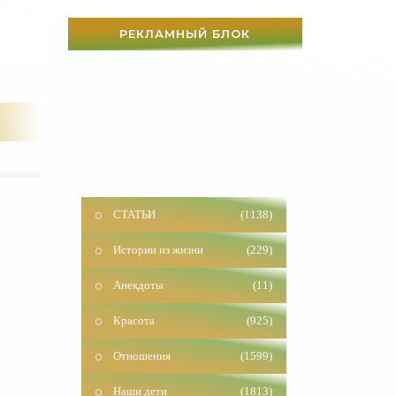
РЕКЛАМНЫЙ БЛОК
СТАТЬИ
(1138)
Истории из жизни
(229)
Анекдоты
(11)
Красота
(925)
Отношения
(1599)
Наши дети
(1813)