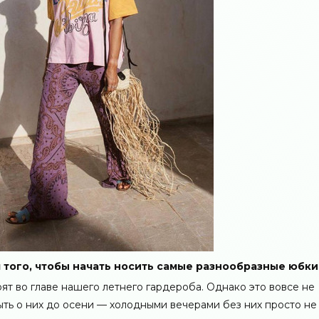
я того, чтобы начать носить самые разнообразные юбки
оят во главе нашего летнего гардероба. Однако это вовсе не
быть о них до осени — холодными вечерами без них просто не