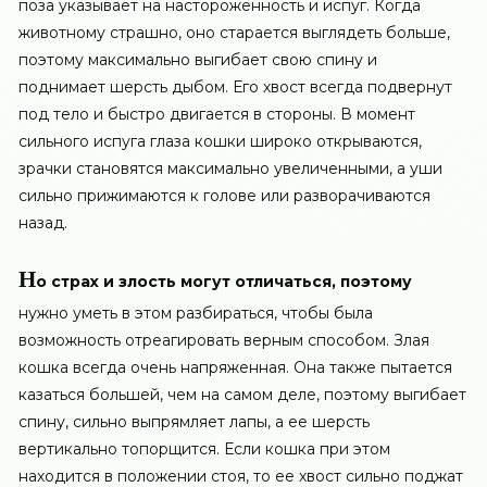
поза указывает на настороженность и испуг. Когда
животному страшно, оно старается выглядеть больше,
поэтому максимально выгибает свою спину и
поднимает шерсть дыбом. Его хвост всегда подвернут
под тело и быстро двигается в стороны. В момент
сильного испуга глаза кошки широко открываются,
зрачки становятся максимально увеличенными, а уши
сильно прижимаются к голове или разворачиваются
назад.
Н
о страх и злость могут отличаться, поэтому
нужно уметь в этом разбираться, чтобы была
возможность отреагировать верным способом. Злая
кошка всегда очень напряженная. Она также пытается
казаться большей, чем на самом деле, поэтому выгибает
спину, сильно выпрямляет лапы, а ее шерсть
вертикально топорщится. Если кошка при этом
находится в положении стоя, то ее хвост сильно поджат