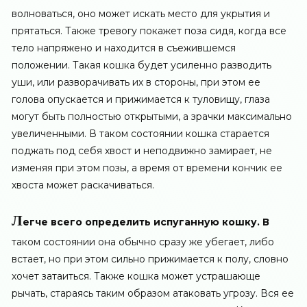
волноваться, оно может искать место для укрытия и
прятаться. Также тревогу покажет поза сидя, когда все
тело напряжено и находится в съежившемся
положении. Такая кошка будет усиленно разводить
уши, или разворачивать их в стороны, при этом ее
голова опускается и прижимается к туловищу, глаза
могут быть полностью открытыми, а зрачки максимально
увеличенными. В таком состоянии кошка старается
поджать под себя хвост и неподвижно замирает, не
изменяя при этом позы, а время от времени кончик ее
хвоста может раскачиваться.
Л
егче всего определить испуганную кошку. В
таком состоянии она обычно сразу же убегает, либо
встает, но при этом сильно прижимается к полу, словно
хочет затаиться. Также кошка может устрашающе
рычать, стараясь таким образом атаковать угрозу. Вся ее