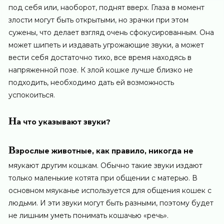
под себя или, наоборот, поднят вверх. Глаза в момент
злости могут быть открытыми, но зрачки при этом
сужены, что делает взгляд очень сфокусированным. Она
может шипеть и издавать угрожающие звуки, а может
вести себя достаточно тихо, все время находясь в
напряженной позе. К злой кошке лучше близко не
подходить, необходимо дать ей возможность
успокоиться.
Н
а что указывают звуки?
В
зрослые животные, как правило, никогда не
мяукают другим кошкам. Обычно такие звуки издают
только маленькие котята при общении с матерью. В
основном мяуканье используется для общения кошек с
людьми. И эти звуки могут быть разными, поэтому будет
не лишним уметь понимать кошачью «речь».