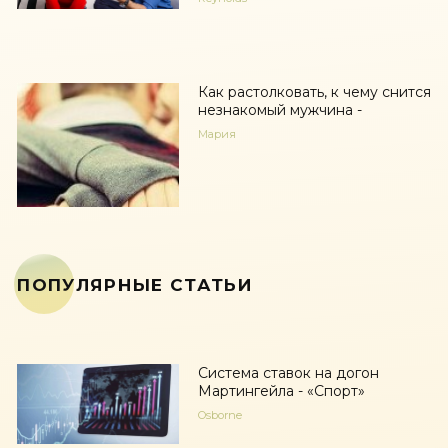
Как растолковать, к чему снится
незнакомый мужчина -
Мария
ПОПУЛЯРНЫЕ СТАТЬИ
Система ставок на догон
Мартингейла - «Спорт»
Osborne