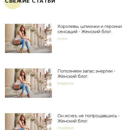
СВЕЖИЕ СТАТЬИ
Королевы, шпионки и героини
сенсаций - Женский блог.
Ayrton
Пополняем запас энергии -
Женский блог.
Владлена
Он исчез, не попрощавшись -
Женский блог.
Chesterton