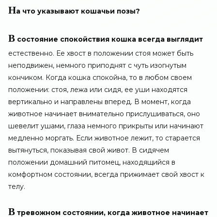
Н
а что указывают кошачьи позы?
В
состояние спокойствия кошка всегда выглядит
естественно. Ее хвост в положении стоя может быть
неподвижен, немного приподнят с чуть изогнутым
кончиком. Когда кошка спокойна, то в любом своем
положении: стоя, лежа или сидя, ее уши находятся
вертикально и направлены вперед. В момент, когда
животное начинает внимательно прислушиваться, оно
шевелит ушами, глаза немного прикрыты или начинают
медленно моргать. Если животное лежит, то старается
вытянуться, показывая свой живот. В сидячем
положении домашний питомец, находящийся в
комфортном состоянии, всегда прижимает свой хвост к
телу.
В
тревожном состоянии, когда животное начинает