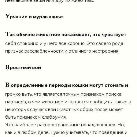
незнакомые вещи или других животных.
У
рчание и мурлыканье
Т
ак обычно животное показывает, что чувствует
себя спокойно и у него все хорошо. Это своего рода
признак расслабленности и отличного настроения.
Я
ростный вой
В
определенные периоды кошки могут стонать и
громко выть, что является точным признаком поиска
партнера, о чем животное и пытается сообщить. Также в
некоторых случаях вой животных обоих полов может
быть признаком слабоумия.
Это наиболее распространенные повадки кошек. Но,
как и в любом деле, нужно учитывать, что поведение и