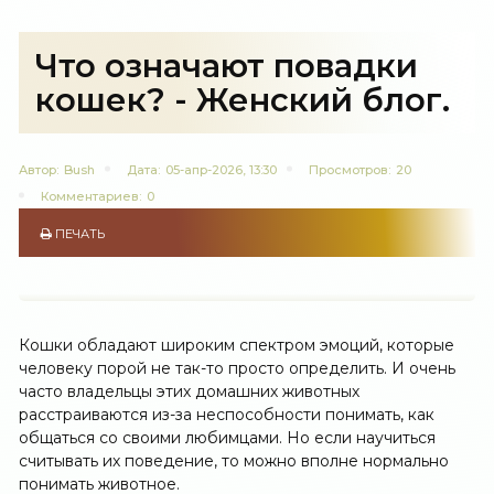
Что означают повадки
кошек? - Женский блог.
Автор:
Bush
Дата:
05-апр-2026, 13:30
Просмотров:
20
Комментариев:
0
ПЕЧАТЬ
Кошки обладают широким спектром эмоций, которые
человеку порой не так-то просто определить. И очень
часто владельцы этих домашних животных
расстраиваются из-за неспособности понимать, как
общаться со своими любимцами. Но если научиться
считывать их поведение, то можно вполне нормально
понимать животное.