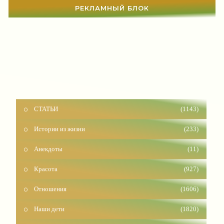
РЕКЛАМНЫЙ БЛОК
СТАТЬИ
(1143)
Истории из жизни
(233)
Анекдоты
(11)
Красота
(927)
Отношения
(1606)
Наши дети
(1820)
Карьера
(96)