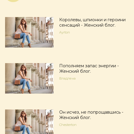
Королевы, шпионки и героини
сенсаций - Женский блог.
Ayrton
Пополняем запас энергии -
Женский блог.
Владлена
Он исчез, не попрощавшись -
Женский блог.
Chesterton