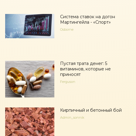
Система ставок на догон
Мартингейла - «Спорт»
Osborne
Пустая трата денег: 5
витаминов, которые не
приносят
Ferguson
Кирпичный и бетонный бой
Admin_sonnik