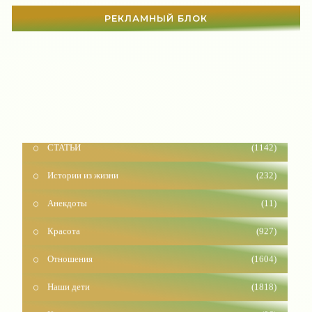
РЕКЛАМНЫЙ БЛОК
СТАТЬИ
(1142)
Истории из жизни
(232)
Анекдоты
(11)
Красота
(927)
Отношения
(1604)
Наши дети
(1818)
Карьера
(96)