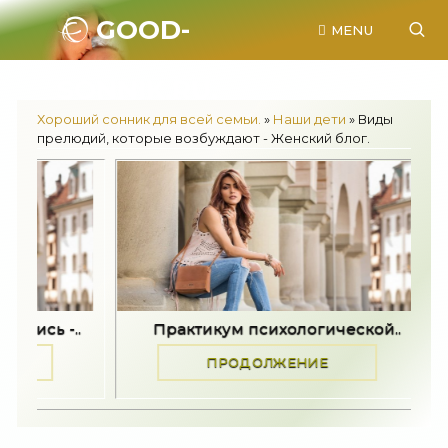
GOOD-
MENU
SONNIK.RU.
Хороший сонник для всей семьи.
»
Наши дети
» Виды
прелюдий, которые возбуждают - Женский блог.
.
Практикум психологической..
Задайте 
ПРОДОЛЖЕНИЕ