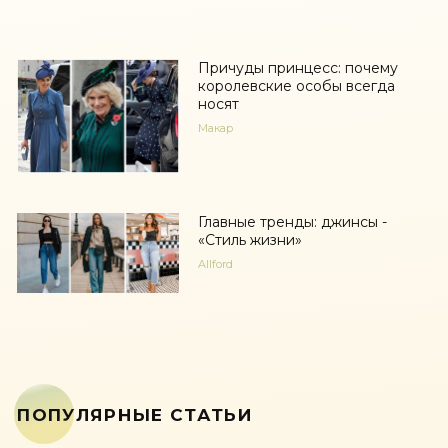
Причуды принцесс: почему
королевские особы всегда
носят
Макар
Главные тренды: джинсы -
«Стиль жизни»
Allford
ПОПУЛЯРНЫЕ СТАТЬИ