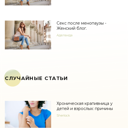
Секс после менопаузы -
Женский блог.
Аделаида
СЛУЧАЙНЫЕ СТАТЬИ
Хроническая крапивница у
детей и взрослых: причины
Sherlock