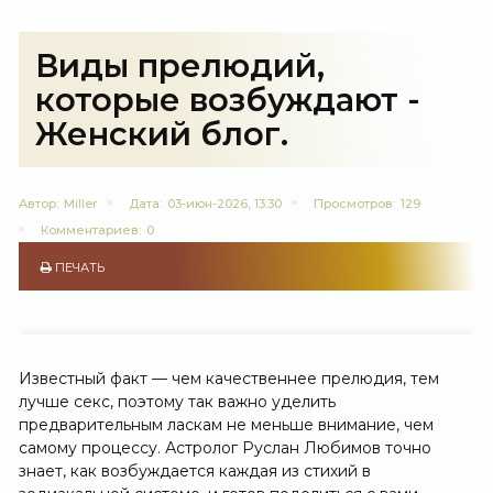
Виды прелюдий,
которые возбуждают -
Женский блог.
Автор:
Miller
Дата:
03-июн-2026, 13:30
Просмотров:
129
Комментариев:
0
ПЕЧАТЬ
Известный факт — чем качественнее прелюдия, тем
лучше секс, поэтому так важно уделить
предварительным ласкам не меньше внимание, чем
самому процессу. Астролог Руслан Любимов точно
знает, как возбуждается каждая из стихий в