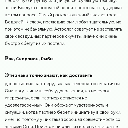
необычную игрушку или дикую сексуальную технику,
знаки Воздуха с огромной вероятностью вас поддержат
в этом вопросе. Самый раскрепощенный знак из трех —
Водолей. К слову, прелюдию они любят тщательную, но
при этом небанальную. Астролог советует не заставлять
своих воздушных партнеров скучать, иначе они очень
быстро сбегут из их постели.
Р
ак, Скорпион, Рыбы
Э
ти знаки точно знают, как доставить
удовольствие партнеру, так как невероятно эмпатичны.
Они могут лишить себя удовольствия, но не смогут
«пережить», если партнер останется не
удовлетворенным. Они обожают чувственность и
ситуации, когда партнер берет инициативу в свои руки,
именно поэтому у них такая хорошая совместимость со
знаками Огня. При этом ни один из водяных знаков не