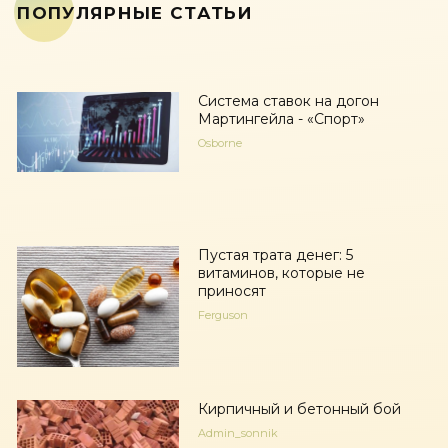
ПОПУЛЯРНЫЕ СТАТЬИ
Система ставок на догон
Мартингейла - «Спорт»
Osborne
Пустая трата денег: 5
витаминов, которые не
приносят
Ferguson
Кирпичный и бетонный бой
Admin_sonnik