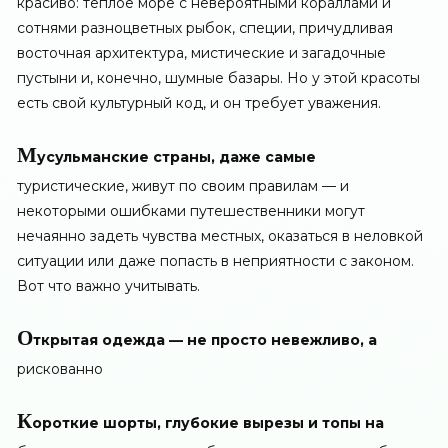
красиво: теплое море с невероятными кораллами и
сотнями разноцветных рыбок, специи, причудливая
восточная архитектура, мистические и загадочные
пустыни и, конечно, шумные базары. Но у этой красоты
есть свой культурный код, и он требует уважения.
М
усульманские страны, даже самые
туристические, живут по своим правилам — и
некоторыми ошибками путешественники могут
нечаянно задеть чувства местных, оказаться в неловкой
ситуации или даже попасть в неприятности с законом.
Вот что важно учитывать.
О
ткрытая одежда — не просто невежливо, а
рискованно
К
ороткие шорты, глубокие вырезы и топы на