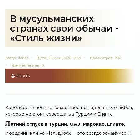
В мусульманских
странах свои обычаи -
«Стиль жизни»
Автор:
Jones
Дата:
25-июн-2026, 13:30
Просмотров:
790
Комментариев:
0
ПЕЧАТЬ
Короткое не носить, прозрачное не надевать: 5 ошибок,
которые не стоит совершать в Турции и Египте.
Л
етний отпуск в Турции, ОАЭ, Марокко, Египте,
Иордании или на Мальдивах — это всегда заманчиво и