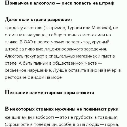
П
ривычка к алкоголю — риск попасть на штраф
Д
аже если страна разрешает
продажу алкоголя (например, Турция или Марокко), не
стоит пить на улице, в общественных местах или на
пляже. В ОАЭ и вовсе можно попасть под крупный
штраф за пиво вне лицензированного заведения.
Алкоголь покупают в специальных магазинах и пьют в
отеле. А быть пьяным в общественном месте —
серьезное нарушение. Лучше оставить вино на вечер, в
ресторане с видом на море.
Н
езнание элементарных норм этикета
В
некоторых странах мужчины не пожимают руки
женщинам (и наоборот) — это не грубость, а традиция.
Скромность в поведении, особенно на людях — норма.