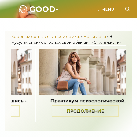
GOOD-
MENU
SONNIK.RU.
Хороший сонник для всей семьи.
»
Наши дети
» В
мусульманских странах свои обычаи - «Стиль жизни»
..
Практикум психологической..
Задайте
ПРОДОЛЖЕНИЕ