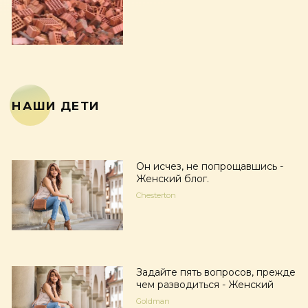
НАШИ ДЕТИ
Он исчез, не попрощавшись -
Женский блог.
Chesterton
Задайте пять вопросов, прежде
чем разводиться - Женский
Goldman