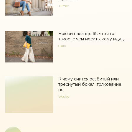
Turner
Брюки палаццо 👖: что это
такое, с чем носить, кому идут,
Clark
К чему снится разбитый или
треснутый бокал: толкование
по
Wesley