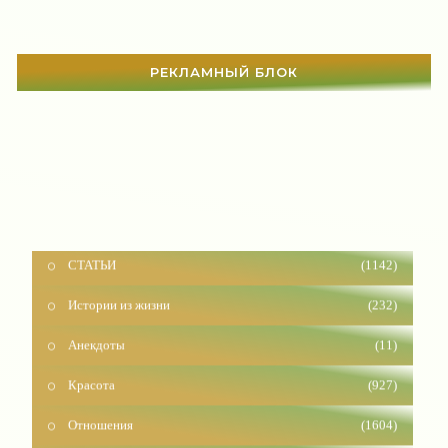
РЕКЛАМНЫЙ БЛОК
СТАТЬИ
(1142)
Истории из жизни
(232)
Анекдоты
(11)
Красота
(927)
Отношения
(1604)