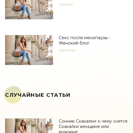
Goldman
Секс после менопаузы -
Женский блог.
Аделаида
СЛУЧАЙНЫЕ СТАТЬИ
Сонник Скакалки: к чему снятся
Скакалки женщине или
мужчине