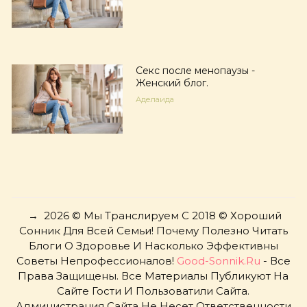
Секс после менопаузы -
Женский блог.
Аделаида
→
2026
© Мы Транслируем С 2018 © Хороший
Сонник Для Всей Семьи! Почему Полезно Читать
Блоги О Здоровье И Насколько Эффективны
Советы Непрофессионалов!
Good-Sonnik.ru
- Все
Права Защищены. Все Материалы Публикуют На
Сайте Гости И Пользоватили Сайта.
Администрация Сайта Не Несет Ответственности