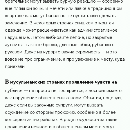
бретельках могут вызвать бурную реакцию — особенно
вне пляжной зоны. В мечети или лавке в традиционном
квартале вас могут банально не пустить или сделать
замечание. В некоторых странах слишком открытая
одежда может расцениваться как административное
нарушение. Летом выбирайте легкие, но закрытые
аутфиты: льняные брюки, длинные юбки, рубашки с
рукавом. Даже на курорте важна скромность — и это
вовсе не про ограничение, а про уважение к месту, куда
приехали.
В
мусульманских странах проявление чувств на
публике — не просто не поощряется, а воспринимается
как нарушение общественных норм. Объятия, поцелуи,
даже если вы законные супруги, могут вызвать
осуждение со стороны прохожих, особенно в более
консервативных районах. В ряде государств за такие
проявления нежности в общественном месте могут