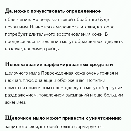
Д
а, можно почувствовать определенное
облегчение. Но результат такой обработки будет
печальным. Начнется отмирание эпителия, которое
потребует длительного восстановления кожи. В
процессе восстановления могут образоваться дефекты
на коже, например рубцы.
И
спользование парфюмированных средств и
щелочного мыла Поврежденная кожа очень тонкая и
нежная, плюс она еще и обожженная. Попытки
помыться привычным гелем для душа могут обернуться
раздражением, появлением высыпаний и еще большим
жжением.
Щ
елочное мыло может привести к уничтожению
защитного слоя, который только формируется.