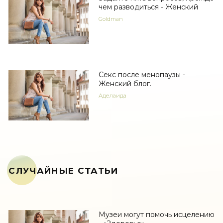
чем разводиться - Женский
Goldman
Секс после менопаузы -
Женский блог.
Аделаида
СЛУЧАЙНЫЕ СТАТЬИ
Музеи могут помочь исцелению