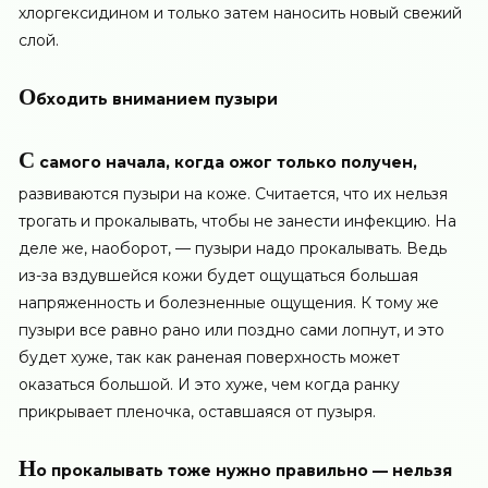
хлоргексидином и только затем наносить новый свежий
слой.
О
бходить вниманием пузыри
С
самого начала, когда ожог только получен,
развиваются пузыри на коже. Считается, что их нельзя
трогать и прокалывать, чтобы не занести инфекцию. На
деле же, наоборот, — пузыри надо прокалывать. Ведь
из-за вздувшейся кожи будет ощущаться большая
напряженность и болезненные ощущения. К тому же
пузыри все равно рано или поздно сами лопнут, и это
будет хуже, так как раненая поверхность может
оказаться большой. И это хуже, чем когда ранку
прикрывает пленочка, оставшаяся от пузыря.
Н
о прокалывать тоже нужно правильно — нельзя