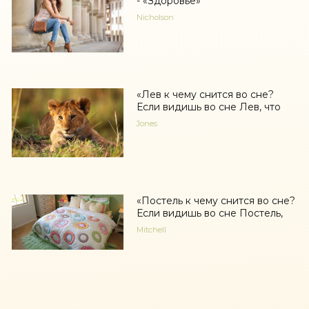
- «Здоровье»
Nicholson
«Лев к чему снится во сне?
Если видишь во сне Лев, что
Jones
«Постель к чему снится во сне?
Если видишь во сне Постель,
Mitchell