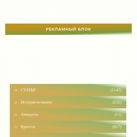
РЕКЛАМНЫЙ БЛОК
СТАТЬИ
(1142)
Истории из жизни
(232)
Анекдоты
(11)
Красота
(927)
Отношения
(1604)