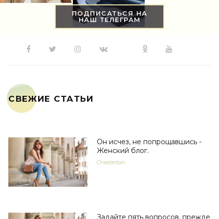
ПОДПИСАТЬСЯ НА
НАШ ТЕЛЕГРАМ
СВЕЖИЕ СТАТЬИ
Он исчез, не попрощавшись -
Женский блог.
Chesterton
Задайте пять вопросов, прежде