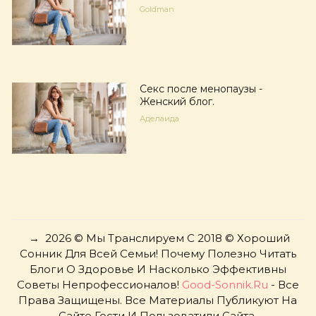
Goldman
Секс после менопаузы -
Женский блог.
Аделаида
→
2026
© Мы Транслируем С 2018 © Хороший
Сонник Для Всей Семьи! Почему Полезно Читать
Блоги О Здоровье И Насколько Эффективны
Советы Непрофессионалов!
Good-Sonnik.ru
- Все
Права Защищены. Все Материалы Публикуют На
Сайте Гости И Пользоватили Сайта.