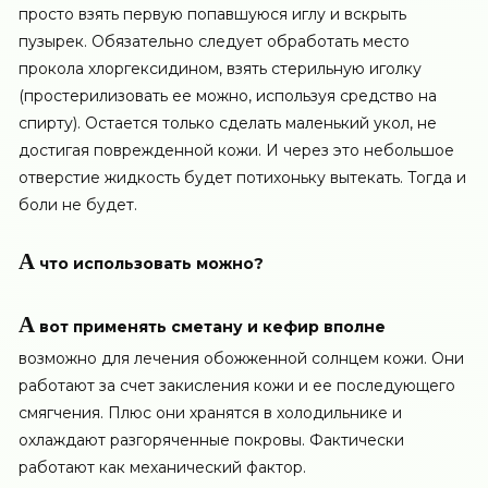
просто взять первую попавшуюся иглу и вскрыть
пузырек. Обязательно следует обработать место
прокола хлоргексидином, взять стерильную иголку
(простерилизовать ее можно, используя средство на
спирту). Остается только сделать маленький укол, не
достигая поврежденной кожи. И через это небольшое
отверстие жидкость будет потихоньку вытекать. Тогда и
боли не будет.
А
что использовать можно?
А
вот применять сметану и кефир вполне
возможно для лечения обожженной солнцем кожи. Они
работают за счет закисления кожи и ее последующего
смягчения. Плюс они хранятся в холодильнике и
охлаждают разгоряченные покровы. Фактически
работают как механический фактор.