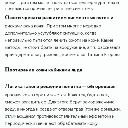
кожи. При этом может повышаться температура тела и
появляются прочие неприятные симптомы.
О
жоги чреваты развитием пигментных пятен и
рисками рака кожи. При этом многие нередко
дополнительно усугубляют ситуацию, когда
неправильно пытаются лечить ожоги на коже. Какие
методы не стоит брать на вооружение, aif.ru рассказала
врач-дерматолог, трихолог, косметолог Татьяна Егорова.
П
ротирание кожи кубиками льда
Л
огика такого решения понятна — обгоревшая
красная кожа горит и жжется. Кажется, будто лед
сможет охладить ее. Для этого берут замороженную
воду, а иногда и создают отвары трав (той же ромашки,
отличающейся противовоспалительным эффектом) и
периодически начинают обрабатывать кожу.