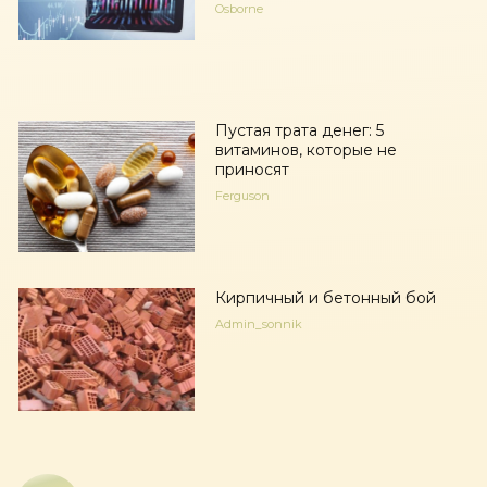
Osborne
Пустая трата денег: 5
витаминов, которые не
приносят
Ferguson
Кирпичный и бетонный бой
Admin_sonnik