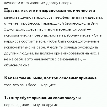
личности открывают им дорогу наверх.
П
равда, как это ни парадоксально, именно эти
качества делают нарциссов неэффективными лидерами,
отмечает профессор Гарвардской бизнес-школы Эми
Эдмондсон, сфера научных интересов которой —
психологическая безопасность на рабочем месте. «Суть
нарцисса состоит в том, чтобы быть сосредоточенным
исключительно на себе. А если ты хочешь руководить
другими людьми, ты должен ориентироваться на них, а
не на себя, а это начинается с самоанализа», —
объяснила она.
К
ак бы там ни было, вот три основных признака
того, что ваш босс — нарцисс.
1.
Он требует признания своих заслуг и
перекладывает вину на других