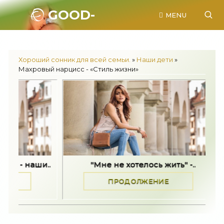
GOOD-
MENU
SONNIK.RU.
Хороший сонник для всей семьи.
»
Наши дети
»
Махровый нарцисс - «Стиль жизни»
..
"Мне не хотелось жить" -..
Хорошие
ПРОДОЛЖЕНИЕ