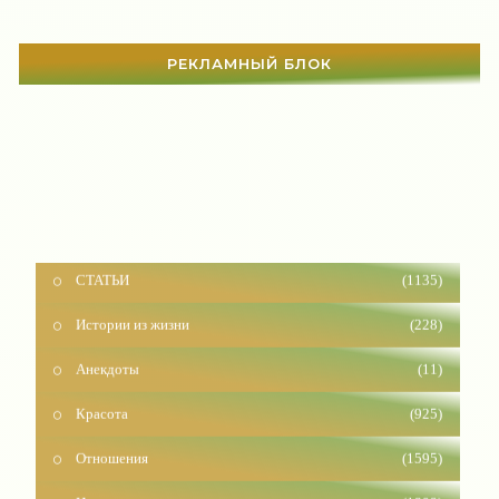
РЕКЛАМНЫЙ БЛОК
СТАТЬИ
(1135)
Истории из жизни
(228)
Анекдоты
(11)
Красота
(925)
Отношения
(1595)
Наши дети
(1809)