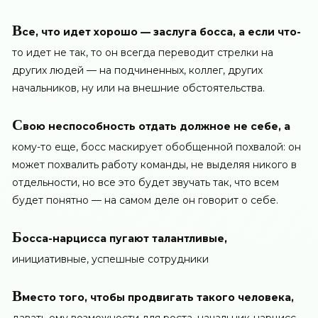
В
се, что идет хорошо — заслуга босса, а если что-
то идет не так, то он всегда переводит стрелки на
других людей — на подчиненных, коллег, других
начальников, ну или на внешние обстоятельства.
С
вою неспособность отдать должное не себе, а
кому-то еще, босс маскирует обобщенной похвалой: он
может похвалить работу команды, не выделяя никого в
отдельности, но все это будет звучать так, что всем
будет понятно — на самом деле он говорит о себе.
Б
осса-нарцисса пугают талантливые,
инициативные, успешные сотрудники
В
место того, чтобы продвигать такого человека,