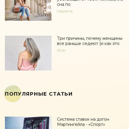
сна по
Мариетта
Три причины, почему женщины
все раньше седеют (и как это
Oliver
ПОПУЛЯРНЫЕ СТАТЬИ
Система ставок на догон
Мартингейла - «Спорт»