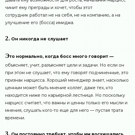
давать ему возможности для роста, начальник-нарцисс
чинит ему преграды и хочет, чтобы этот
сотрудник работал не на себя, не на компанию, а на
улучшение его (босса) имиджа.
2.
Он никогда не слушает
Э
то нормально, когда босс много говорит —
объясняет, учит, разъясняет цели и задачи. Но если он
при этом не слушает, что ему говорят подчиненные, это
признак нарцисса. Хороший менеджер знает, насколько
ценным может быть мнение коллег, даже тех, кто
находится ниже по карьерной лестнице. Но поскольку
нарцисс считает, что важны и ценны только его мысли и
мнения, слушать кого-то еще для него — пустая трата
времени.
3.
Он постоянно требует, чтобы им восхищались