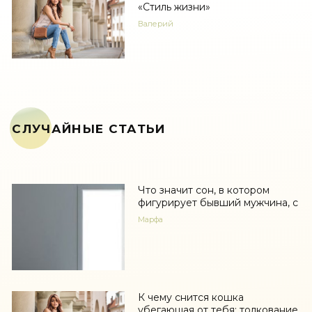
«Стиль жизни»
Валерий
СЛУЧАЙНЫЕ СТАТЬИ
Что значит сон, в котором
фигурирует бывший мужчина, с
Марфа
К чему снится кошка
убегающая от тебя: толкование