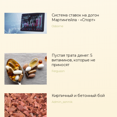
Система ставок на догон
Мартингейла - «Спорт»
Osborne
Пустая трата денег: 5
витаминов, которые не
приносят
Ferguson
Кирпичный и бетонный бой
Admin_sonnik