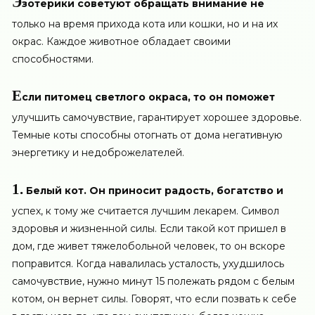
Э
зотерики советуют обращать внимание не
только на время прихода кота или кошки, но и на их
окрас. Каждое животное обладает своими
способностями.
Е
сли питомец светлого окраса, то он поможет
улучшить самочувствие, гарантирует хорошее здоровье.
Темные коты способны отогнать от дома негативную
энергетику и недоброжелателей.
1.
Белый кот. Он приносит радость, богатство и
успех, к тому же считается лучшим лекарем. Символ
здоровья и жизненной силы. Если такой кот пришел в
дом, где живет тяжелобольной человек, то он вскоре
поправится. Когда навалилась усталость, ухудшилось
самочувствие, нужно минут 15 полежать рядом с белым
котом, он вернет силы. Говорят, что если позвать к себе