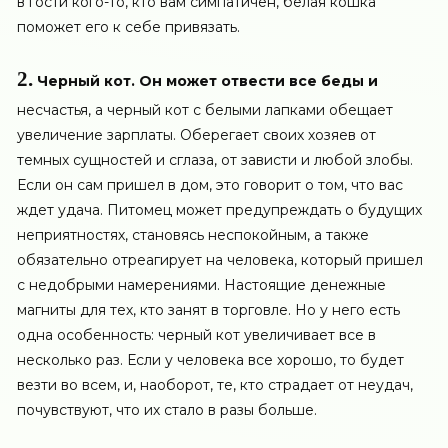
в гости кого-то, кто вам симпатичен, белая кошка
поможет его к себе привязать.
2.
Черный кот. Он может отвести все беды и
несчастья, а черный кот с белыми лапками обещает
увеличение зарплаты. Оберегает своих хозяев от
темных сущностей и сглаза, от зависти и любой злобы.
Если он сам пришел в дом, это говорит о том, что вас
ждет удача. Питомец может предупреждать о будущих
неприятностях, становясь неспокойным, а также
обязательно отреагирует на человека, который пришел
с недобрыми намерениями. Настоящие денежные
магниты для тех, кто занят в торговле. Но у него есть
одна особенность: черный кот увеличивает все в
несколько раз. Если у человека все хорошо, то будет
везти во всем, и, наоборот, те, кто страдает от неудач,
почувствуют, что их стало в разы больше.