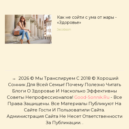
Как не сойти с ума от жары -
«Здоровье»
Jacobson
→
2026
© Мы Транслируем С 2018 © Хороший
Сонник Для Всей Семьи! Почему Полезно Читать
Блоги О Здоровье И Насколько Эффективны
Советы Непрофессионалов!
Good-Sonnik.ru
- Все
Права Защищены. Все Материалы Публикуют На
Сайте Гости И Пользоватили Сайта.
Администрация Сайта Не Несет Ответственности
За Публикации. .