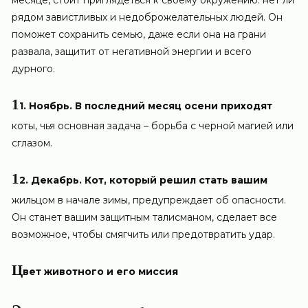
месяце, стоит приглядеться к своему окружению: нет ли
рядом завистливых и недоброжелательных людей. Он
поможет сохранить семью, даже если она на грани
развала, защитит от негативной энергии и всего
дурного.
1
1. Ноябрь. В последний месяц осени приходят
коты, чья основная задача – борьба с черной магией или
сглазом.
1
2. Декабрь. Кот, который решил стать вашим
жильцом в начале зимы, предупреждает об опасности.
Он станет вашим защитным талисманом, сделает все
возможное, чтобы смягчить или предотвратить удар.
Ц
вет животного и его миссия