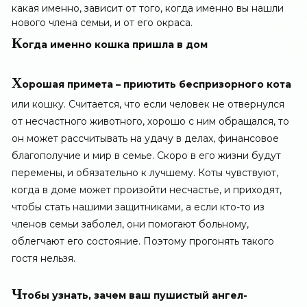
какая именно, зависит от того, когда именно вы нашли
нового члена семьи, и от его окраса.
К
огда именно кошка пришла в дом
Х
орошая примета – приютить беспризорного кота
или кошку. Считается, что если человек не отвернулся
от несчастного животного, хорошо с ним обращался, то
он может рассчитывать на удачу в делах, финансовое
благополучие и мир в семье. Скоро в его жизни будут
перемены, и обязательно к лучшему. Коты чувствуют,
когда в доме может произойти несчастье, и приходят,
чтобы стать нашими защитниками, а если кто-то из
членов семьи заболел, они помогают больному,
облегчают его состояние. Поэтому прогонять такого
гостя нельзя.
Ч
тобы узнать, зачем ваш пушистый ангел-