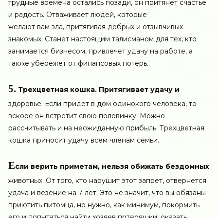
трудные времена остались позади, он притянет счастье
и радость. Отваживает людей, которые
желают вам зла, притягивая добрых и отзывчивых
знакомых. Станет настоящим талисманом для тех, кто
занимается бизнесом, привлечет удачу на работе, а
также убережет от финансовых потерь.
5.
Трехцветная кошка. Притягивает удачу и
здоровье. Если придет в дом одинокого человека, то
вскоре он встретит свою половинку. Можно
рассчитывать и на неожиданную прибыль. Трехцветная
кошка приносит удачу всем членам семьи.
Е
сли верить приметам, нельзя обижать бездомных
животных. От того, кто нарушит этот запрет, отвернется
удача и везение на 7 лет. Это не значит, что вы обязаны
приютить питомца, но нужно, как минимум, покормить
его и попытаться найти хозяев потеряшки, оказать