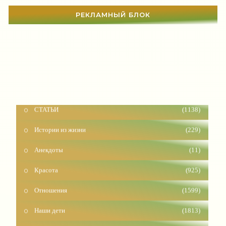
РЕКЛАМНЫЙ БЛОК
СТАТЬИ
(1138)
Истории из жизни
(229)
Анекдоты
(11)
Красота
(925)
Отношения
(1599)
Наши дети
(1813)
Карьера
(96)