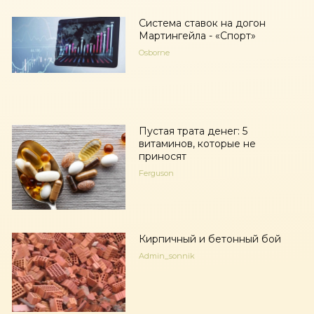
Система ставок на догон
Мартингейла - «Спорт»
Osborne
Пустая трата денег: 5
витаминов, которые не
приносят
Ferguson
Кирпичный и бетонный бой
Admin_sonnik