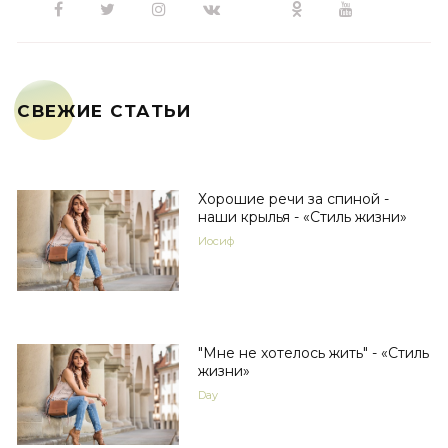
СВЕЖИЕ СТАТЬИ
Хорошие речи за спиной -
наши крылья - «Стиль жизни»
Иосиф
"Мне не хотелось жить" - «Стиль
жизни»
Day