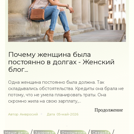
Почему женщина была
постоянно в долгах - Женский
блог...
Одна женщина постоянно была должна. Так
складывались обстоятельства. Кредиты она брала не
потому, что не умела планировать траты. Она
скромно жила на свою зарплату,...
Продолжение
Автор
Амвросий
Дата
05-май-2026
/
/
/
/
Наши дети
Здоровье
Отношения
Свадьба