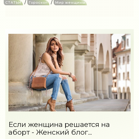
/
/
СТАТЬИ
Гороскоп
Мир женщины
Если женщина решается на
аборт - Женский блог...