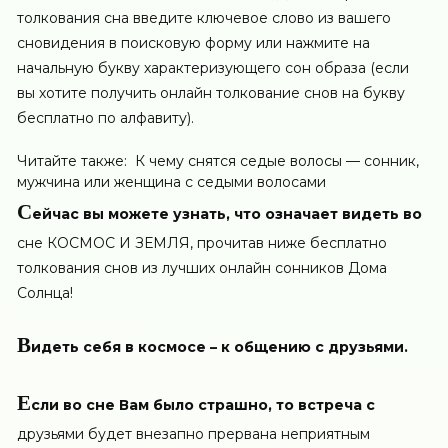
толкования сна введите ключевое слово из вашего
сновидения в поисковую форму или нажмите на
начальную букву характеризующего сон образа (если
вы хотите получить онлайн толкование снов на букву
бесплатно по алфавиту).
Читайте также:
К чему снятся седые волосы — сонник,
мужчина или женщина с седыми волосами
С
ейчас вы можете узнать, что означает видеть во
сне КОСМОС И ЗЕМЛЯ, прочитав ниже бесплатно
толкования снов из лучших онлайн сонников Дома
Солнца!
В
идеть себя в космосе – к общению с друзьями.
Е
сли во сне Вам было страшно, то встреча с
друзьями будет внезапно прервана неприятным