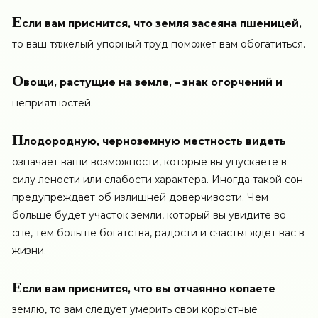
Е
сли вам приснится, что земля засеяна пшеницей,
то ваш тяжелый упорный труд поможет вам обогатиться.
О
вощи, растущие на земле, – знак огорчений и
неприятностей.
П
лодородную, черноземную местность видеть
означает ваши возможности, которые вы упускаете в
силу лености или слабости характера. Иногда такой сон
предупреждает об излишней доверчивости. Чем
больше будет участок земли, который вы увидите во
сне, тем больше богатства, радости и счастья ждет вас в
жизни.
Е
сли вам приснится, что вы отчаянно копаете
землю, то вам следует умерить свои корыстные