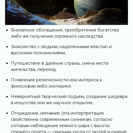
Внезапное обогащение, приобретение богатства
либо же получение огромного наследства.
Знакомство с людьми, наделёнными властью и
высокими полномочиями.
Путешествие в далёкие страны, смена места
жительства, переезд.
Появление религиозности или интереса к
философии либо эзотерике.
Невероятный творческий подъём, создание шедевра
в искусстве или же научное открытие.
Отчуждение, изгнание (эта интерпретация
свойственна современным сонникам, согласно
которым наблюдение земного шара с высоты
птичьего полёта — синоним ухода от людей и разрыв