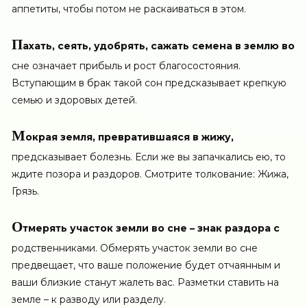
аппетиты, чтобы потом не раскаиваться в этом.
П
ахать, сеять, удобрять, сажать семена в землю во
сне означает прибыль и рост благосостояния.
Вступающим в брак такой сон предсказывает крепкую
семью и здоровых детей.
М
окрая земля, превратившаяся в жижу,
предсказывает болезнь. Если же вы запачкались ею, то
ждите позора и раздоров. Смотрите толкование: Жижа,
Грязь.
О
тмерять участок земли во сне – знак раздора с
родственниками. Обмерять участок земли во сне
предвещает, что ваше положение будет отчаянным и
ваши близкие станут жалеть вас. Разметки ставить на
земле – к разводу или разделу.