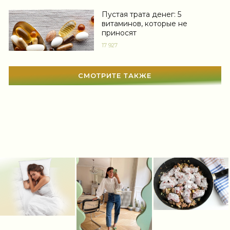
Сонник
(3381)
Пустая трата денег: 5
витаминов, которые не
приносят
Увлечения
(63)
17 927
Мир женщины
(1817)
СМОТРИТЕ ТАКЖЕ