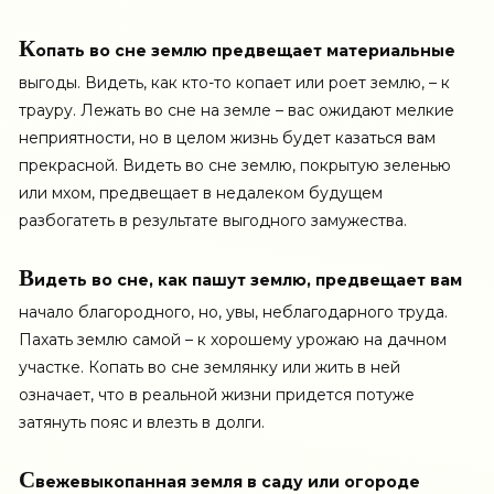
К
опать во сне землю предвещает материальные
выгоды. Видеть, как кто-то копает или роет землю, – к
трауру. Лежать во сне на земле – вас ожидают мелкие
неприятности, но в целом жизнь будет казаться вам
прекрасной. Видеть во сне землю, покрытую зеленью
или мхом, предвещает в недалеком будущем
разбогатеть в результате выгодного замужества.
В
идеть во сне, как пашут землю, предвещает вам
начало благородного, но, увы, неблагодарного труда.
Пахать землю самой – к хорошему урожаю на дачном
участке. Копать во сне землянку или жить в ней
означает, что в реальной жизни придется потуже
затянуть пояс и влезть в долги.
С
вежевыкопанная земля в саду или огороде