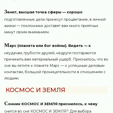
З
енит, высшая точка сферы — хорошо
подготовленные дела принесут процветание, в личной
жизни — поклонники доставят вам много приятных
минут своим вниманием.
М
арс (планета или бог войны). Видеть — к
неудачам, грубости друзей, недруги постараются
причинить вам материальный ущерб. Приснилось, что во
сне вы летите к планете Марс — к успешным деловым
контактам, большой проницательности в отношениях с
людьми.
КОСМОС И ЗЕМЛЯ
С
онник КОСМОС И ЗЕМЛЯ
приснилось, к чему
снится во сне КОСМОС И ЗЕМЛЯ? Для выбора