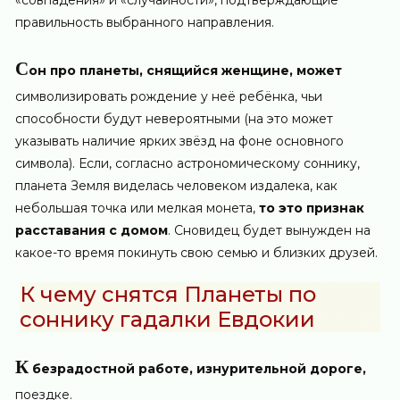
правильность выбранного направления.
С
он про планеты, снящийся женщине, может
символизировать рождение у неё ребёнка, чьи
способности будут невероятными (на это может
указывать наличие ярких звёзд на фоне основного
символа). Если, согласно астрономическому соннику,
планета Земля виделась человеком издалека, как
небольшая точка или мелкая монета,
то это признак
расставания с домом
. Сновидец будет вынужден на
какое-то время покинуть свою семью и близких друзей.
К чему снятся Планеты по
соннику гадалки Евдокии
К
безрадостной работе, изнурительной дороге,
поездке.