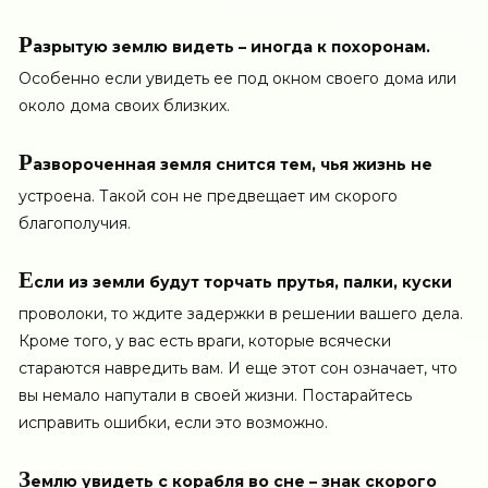
Р
азрытую землю видеть – иногда к похоронам.
Особенно если увидеть ее под окном своего дома или
около дома своих близких.
Р
азвороченная земля снится тем, чья жизнь не
устроена. Такой сон не предвещает им скорого
благополучия.
Е
сли из земли будут торчать прутья, палки, куски
проволоки, то ждите задержки в решении вашего дела.
Кроме того, у вас есть враги, которые всячески
стараются навредить вам. И еще этот сон означает, что
вы немало напутали в своей жизни. Постарайтесь
исправить ошибки, если это возможно.
З
емлю увидеть с корабля во сне – знак скорого