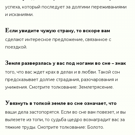
успеха, который последует за долгими переживаниями
и исканиями.
Е
сли увидите чужую страну, то вскоре вам
сделают интересное предложение, связанное с
поездкой.
З
емля разверзлась у вас под ногами во сне – знак
того, что вас ждет крах в делах и в любви. Такой сон
предсказывает долгие страдания, разочарования и
унижения. Смотрите толкование: Землетрясение.
У
вязнуть в топкой земле во сне означает, что
ваши дела застопорятся. Если во сне вам повезет, и вы
вылезете из топи, то судьба щедро вознаградит вас за
тяжкие труды. Смотрите толкование: Болото.