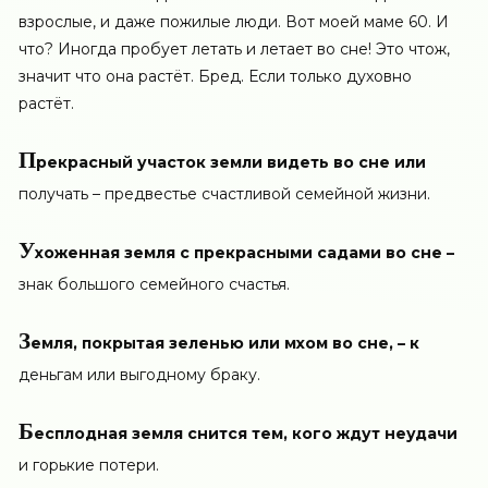
взрослые, и даже пожилые люди. Вот моей маме 60. И
что? Иногда пробует летать и летает во сне! Это чтож,
значит что она растёт. Бред. Если только духовно
растёт.
П
рекрасный участок земли видеть во сне или
получать – предвестье счастливой семейной жизни.
У
хоженная земля с прекрасными садами во сне –
знак большого семейного счастья.
З
емля, покрытая зеленью или мхом во сне, – к
деньгам или выгодному браку.
Б
есплодная земля снится тем, кого ждут неудачи
и горькие потери.