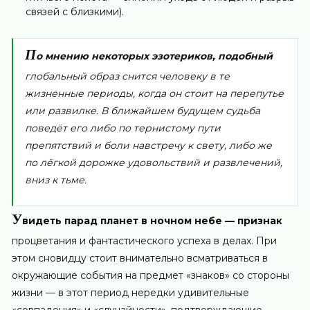
связей с близкими).
П
о мнению некоторых эзотериков, подобный
глобальный образ снится человеку в те
жизненные периоды, когда он стоит на перепутье
или развилке. В ближайшем будущем судьба
поведёт его либо по тернистому пути
препятствий и боли навстречу к свету, либо же
по лёгкой дорожке удовольствий и развлечений,
вниз к тьме.
У
видеть парад планет в ночном небе — признак
процветания и фантастического успеха в делах. При
этом сновидцу стоит внимательно всматриваться в
окружающие события на предмет «знаков» со стороны
жизни — в этот период нередки удивительные
«совпадения» и «случайности», подтверждающие