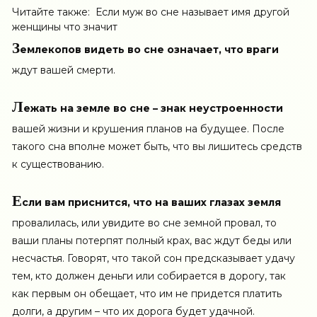
Читайте также:
Если муж во сне называет имя другой
женщины что значит
З
емлекопов видеть во сне означает, что враги
ждут вашей смерти.
Л
ежать на земле во сне – знак неустроенности
вашей жизни и крушения планов на будущее. После
такого сна вполне может быть, что вы лишитесь средств
к существованию.
Е
сли вам приснится, что на ваших глазах земля
провалилась, или увидите во сне земной провал, то
ваши планы потерпят полный крах, вас ждут беды или
несчастья. Говорят, что такой сон предсказывает удачу
тем, кто должен деньги или собирается в дорогу, так
как первым он обещает, что им не придется платить
долги, а другим – что их дорога будет удачной.