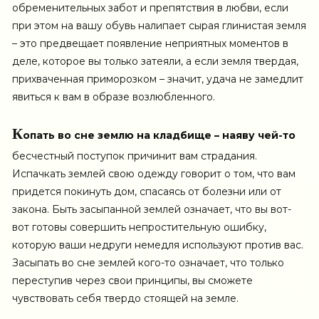
обременительных забот и препятствия в любви, если
при этом на вашу обувь налипает сырая глинистая земля
– это предвещает появление неприятных моментов в
деле, которое вы только затеяли, а если земля твердая,
прихваченная приморозком – значит, удача не замедлит
явиться к вам в образе возлюбленного.
К
опать во сне землю на кладбище – наяву чей-то
бесчестный поступок причинит вам страдания.
Испачкать землей свою одежду говорит о том, что вам
придется покинуть дом, спасаясь от болезни или от
закона. Быть засыпанной землей означает, что вы вот-
вот готовы совершить непростительную ошибку,
которую ваши недруги немедля используют против вас.
Засыпать во сне землей кого-то означает, что только
переступив через свои принципы, вы сможете
чувствовать себя твердо стоящей на земле.