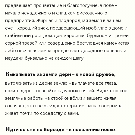
предвещает процветание и благополучие, в поле –
начало ненадежного и слишком рискованного
предприятия. Жирная и плодородная земля в вашем
сне – хороший знак, предвещающий изобилие в доме и
стабильный рост доходов. Заросшая бурьяном и прочей
сорной травой или совершенно бесплодная каменистая
либо песчаная земля предвещает досадные провалы и
неудачи буквально на каждом шагу.
В
ыкапывать из земли дерн – к новой дружбе,
вытряхивать из дерна землю – выплачете все глаза,
возить дерн – опасайтесь дурных связей. Видеть во сне
земляные работы на стройке вблизи вашего жилья
означает, что вас ожидает открытие: ваша соперница
живет почти по соседству с вами.
И
дти во сне по борозде – к появлению новых