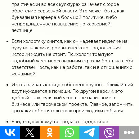
практически во всех культурах означает скорое
обретение серьёзной власти. Это может быть, как
буквальная карьера в большой политике, либо
непредвиденное повышение по карьерной
лестнице.
Если холостяку снится, как он надевает изделие на
руку незнакомки, романтического продолжения
истории ждать не стоит. Психологи трактуют
подобный жест неосознанным страхом брать на себя
ответственность, как на работе, так и в отношениях с
женщиной.
Изготавливать кольцо собственноручно – ближайший
друг нуждается в помощи. По другой версии, это
добрый знак, сулящий успешное начинание в
бизнесе или творческом проекте. Главное, запомнить,
при каких обстоятельствах происходили события.
Увидеть, как кому-то продают поддельное
украшение – тревожное предупреждение, что среди
ваших знакомых затесался предатель. Он может быть