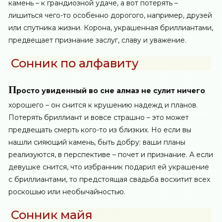
камень – к грандиозной удаче, а вот потерять –
лишиться чего-то особенно дорогого, например, друзей
или спутника жизни. Корона, украшенная бриллиантами,
предвещает признание заслуг, славу и уважение.
Сонник по алфавиту
П
росто увиденный во сне алмаз не сулит ничего
хорошего – он снится к крушению надежд и планов.
Потерять бриллиант и вовсе страшно – это может
предвещать смерть кого-то из близких. Но если вы
нашли сияющий камень, быть добру: ваши планы
реализуются, в перспективе – почет и признание. А если
девушке снится, что избранник подарил ей украшение
с бриллиантами, то предстоящая свадьба восхитит всех
роскошью или необычайностью.
Сонник майя