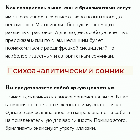
К
ак говорилось выше, сны с бриллиантами могут
иметь различное значение: от ярко позитивного до
негативного. Мы привели сборную информацию
различных трактовок. А для людей, особо увлеченных
предсказаниями по снам, нелишним будет
познакомиться с расшифровкой сновидений по
наиболее известным и авторитетным сонникам.
Психоаналитический сонник
В
ы представляете собой яркую целостную
личность, склонную к самосовершенствованию. В вас
гармонично сочетаются женское и мужское начало.
Однако сейчас ваша энергия направлена не на себя, а
на привлекательную для вас личность. Помимо этого,
бриллианты знаменуют утрату иллюзий.