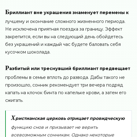
Б
риллиант вне украшения знаменует перемены к
лучшему и окончание сложного жизненного периода.
Не исключена приятная поездка за границу. Эффект
закрепится, если вы на следующий день обойдетесь
без украшений и каждый час будете баловать себя
кусочком шоколада.
Р
азбитый или треснувший бриллиант предвещает
проблемы в семье вплоть до развода. Дабы такого не
произошло, сонник рекомендует три вечера подряд
капать на клочок бинта по капельке крови, а затем его
сжигать.
Х
ристианская церковь отрицает провидческую
функцию снов и призывает не верить
всевозможным сонникам. Однако некоторые