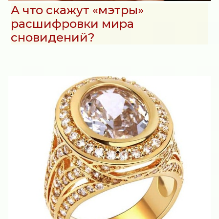
А что скажут «мэтры»
расшифровки мира
сновидений?