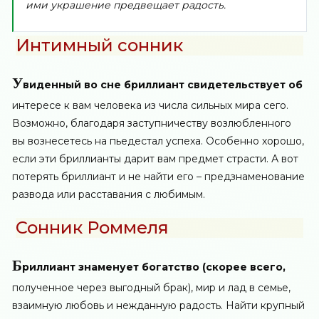
ими украшение предвещает радость.
Интимный сонник
У
виденный во сне бриллиант свидетельствует об
интересе к вам человека из числа сильных мира сего.
Возможно, благодаря заступничеству возлюбленного
вы вознесетесь на пьедестал успеха. Особенно хорошо,
если эти бриллианты дарит вам предмет страсти. А вот
потерять бриллиант и не найти его – предзнаменование
развода или расставания с любимым.
Сонник Роммеля
Б
риллиант знаменует богатство (скорее всего,
полученное через выгодный брак), мир и лад в семье,
взаимную любовь и нежданную радость. Найти крупный