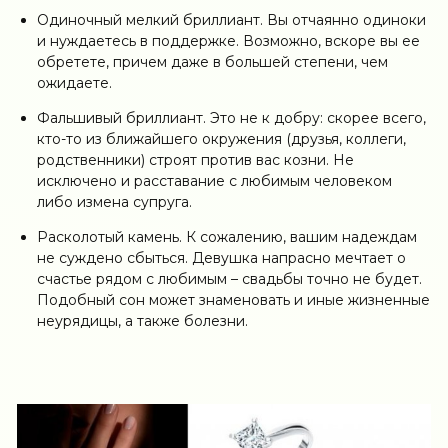
Одиночный мелкий бриллиант. Вы отчаянно одиноки
и нуждаетесь в поддержке. Возможно, вскоре вы ее
обретете, причем даже в большей степени, чем
ожидаете.
Фальшивый бриллиант. Это не к добру: скорее всего,
кто-то из ближайшего окружения (друзья, коллеги,
родственники) строят против вас козни. Не
исключено и расставание с любимым человеком
либо измена супруга.
Расколотый камень. К сожалению, вашим надеждам
не суждено сбыться. Девушка напрасно мечтает о
счастье рядом с любимым – свадьбы точно не будет.
Подобный сон может знаменовать и иные жизненные
неурядицы, а также болезни.