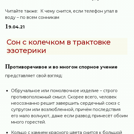
Читайте также:
К чему снится, если телефон упал в
воду – по всем сонникам
1
9.04.21
Сон с колечком в трактовке
эзотерики
П
ротиворечивое и во многом спорное учение
представляет свой взгляд:
Обручальное или помолвочное изделие – строго
противоположный смысл. Скорее всего, человек
неосознанно решит завершить сердечный союз с
супругом или возлюбленной, причём последствия
его мало волнуют, даже если развод принесёт обоим
много горестей.
Кольцо с камнем красного цвета снится к большой