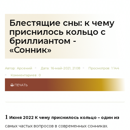
Блестящие сны: к чему
приснилось кольцо с
бриллиантом -
«Сонник»
Автор:
Арсений
Дата:
16-май-2021, 21:08
Просмотров:
1 144
Комментариев:
0
ПЕЧАТЬ
1
Июня 2022 К чему приснилось кольцо – один из
самых частых вопросов в современных сонниках.