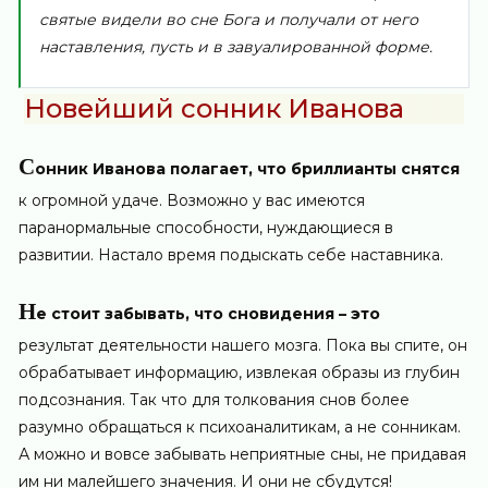
святые видели во сне Бога и получали от него
наставления, пусть и в завуалированной форме.
Новейший сонник Иванова
С
онник Иванова полагает, что бриллианты снятся
к огромной удаче. Возможно у вас имеются
паранормальные способности, нуждающиеся в
развитии. Настало время подыскать себе наставника.
Н
е стоит забывать, что сновидения – это
результат деятельности нашего мозга. Пока вы спите, он
обрабатывает информацию, извлекая образы из глубин
подсознания. Так что для толкования снов более
разумно обращаться к психоаналитикам, а не сонникам.
А можно и вовсе забывать неприятные сны, не придавая
им ни малейшего значения. И они не сбудутся!