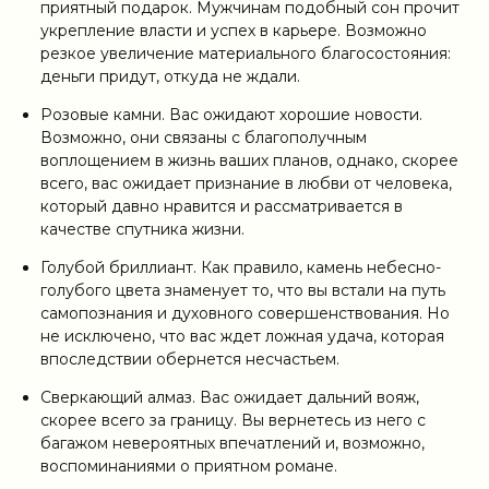
приятный подарок. Мужчинам подобный сон прочит
укрепление власти и успех в карьере. Возможно
резкое увеличение материального благосостояния:
деньги придут, откуда не ждали.
Розовые камни. Вас ожидают хорошие новости.
Возможно, они связаны с благополучным
воплощением в жизнь ваших планов, однако, скорее
всего, вас ожидает признание в любви от человека,
который давно нравится и рассматривается в
качестве спутника жизни.
Голубой бриллиант. Как правило, камень небесно-
голубого цвета знаменует то, что вы встали на путь
самопознания и духовного совершенствования. Но
не исключено, что вас ждет ложная удача, которая
впоследствии обернется несчастьем.
Сверкающий алмаз. Вас ожидает дальний вояж,
скорее всего за границу. Вы вернетесь из него с
багажом невероятных впечатлений и, возможно,
воспоминаниями о приятном романе.