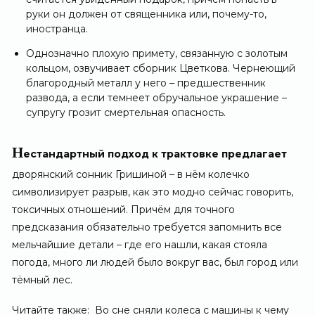
руки он должен от священника или, почему-то,
иностранца.
Однозначно плохую примету, связанную с золотым
кольцом, озвучивает сборник Цветкова. Чернеющий
благородный металл у него – предшественник
развода, а если темнеет обручальное украшение –
супругу грозит смертельная опасность.
Н
естандартный подход к трактовке предлагает
дворянский сонник Гришиной – в нём колечко
символизирует разрыв, как это модно сейчас говорить,
токсичных отношений. Причём для точного
предсказания обязательно требуется запомнить все
мельчайшие детали – где его нашли, какая стояла
погода, много ли людей было вокруг вас, был город или
тёмный лес.
Читайте также:
Во сне сняли колеса с машины к чему