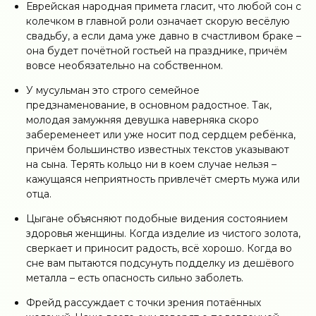
Еврейская народная примета гласит, что любой сон с
колечком в главной роли означает скорую весёлую
свадьбу, а если дама уже давно в счастливом браке –
она будет почётной гостьей на празднике, причём
вовсе необязательно на собственном.
У мусульман это строго семейное
предзнаменование, в основном радостное. Так,
молодая замужняя девушка наверняка скоро
забеременеет или уже носит под сердцем ребёнка,
причём большинство известных текстов указывают
на сына. Терять кольцо ни в коем случае нельзя –
кажущаяся неприятность привлечёт смерть мужа или
отца.
Цыгане объясняют подобные видения состоянием
здоровья женщины. Когда изделие из чистого золота,
сверкает и приносит радость, всё хорошо. Когда во
сне вам пытаются подсунуть подделку из дешёвого
металла – есть опасность сильно заболеть.
Фрейд рассуждает с точки зрения потаённых