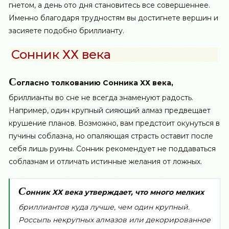
гнетом, а день ото дня становитесь все совершеннее.
Именно благодаря трудностям вы достигнете вершин и
засияете подобно бриллианту.
Сонник ХХ века
С
огласно толкованию Сонника ХХ века,
бриллианты во сне не всегда знаменуют радость.
Например, один крупный сияющий алмаз предвещает
крушение планов. Возможно, вам предстоит окунуться в
пучины соблазна, но опаляющая страсть оставит после
себя лишь руины. Сонник рекомендует не поддаваться
соблазнам и отличать истинные желания от ложных.
С
онник ХХ века утверждает, что много мелких
бриллиантов куда лучше, чем один крупный.
Россыпь некрупных алмазов или декорированное