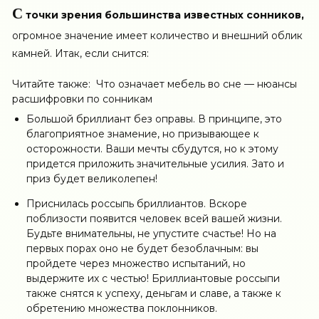
С
точки зрения большинства известных сонников,
огромное значение имеет количество и внешний облик
камней. Итак, если снится:
Читайте также:
Что означает мебель во сне — нюансы
расшифровки по сонникам
Большой бриллиант без оправы. В принципе, это
благоприятное знамение, но призывающее к
осторожности. Ваши мечты сбудутся, но к этому
придется приложить значительные усилия. Зато и
приз будет великолепен!
Приснилась россыпь бриллиантов. Вскоре
поблизости появится человек всей вашей жизни.
Будьте внимательны, не упустите счастье! Но на
первых порах оно не будет безоблачным: вы
пройдете через множество испытаний, но
выдержите их с честью! Бриллиантовые россыпи
также снятся к успеху, деньгам и славе, а также к
обретению множества поклонников.