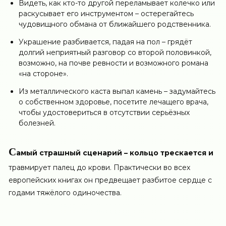
Видеть, как кто-то другой переламывает колечко или
раскусывает его инструментом – остерегайтесь
чудовищного обмана от ближайшего родственника.
Украшение разбивается, падая на пол – грядёт
долгий неприятный разговор со второй половинкой,
возможно, на почве ревности и возможного романа
«на стороне».
Из металлического каста выпал камень – задумайтесь
о собственном здоровье, посетите лечащего врача,
чтобы удостовериться в отсутствии серьёзных
болезней.
С
амый страшный сценарий – кольцо трескается и
травмирует палец до крови. Практически во всех
европейских книгах он предвещает разбитое сердце с
годами тяжёлого одиночества.