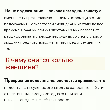
Н
аше подсознание — вековая загадка. Зачастую
именно сны предоставляют людям информацию от их
подсознания. Толкователей сновидений хватало во все
времена. Сонники самых известных из них позволяют
расшифровывать сновидения, судить, согласно снов, о
людских предчувствиях, желаниях, предупреждениях,
т.д.
К чему снится кольцо
женщине?
П
рекрасная половина человечества привыкла, что
подобные сны сулят исключительно радостные события
с позитивными эмоциями, однако по мнению
психологов здесь не всё так просто: