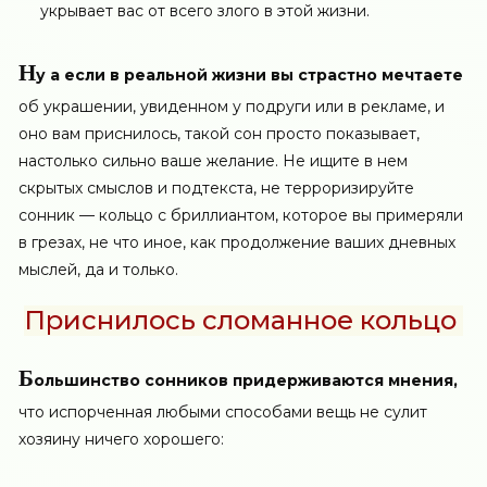
укрывает вас от всего злого в этой жизни.
Н
у а если в реальной жизни вы страстно мечтаете
об украшении, увиденном у подруги или в рекламе, и
оно вам приснилось, такой сон просто показывает,
настолько сильно ваше желание. Не ищите в нем
скрытых смыслов и подтекста, не терроризируйте
сонник — кольцо с бриллиантом, которое вы примеряли
в грезах, не что иное, как продолжение ваших дневных
мыслей, да и только.
Приснилось сломанное кольцо
Б
ольшинство сонников придерживаются мнения,
что испорченная любыми способами вещь не сулит
хозяину ничего хорошего: