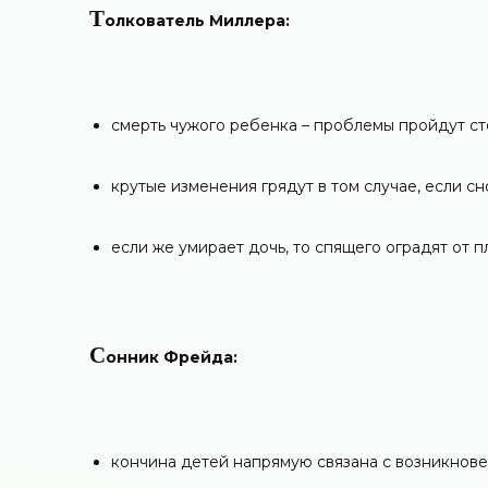
Т
олкователь Миллера:
смерть чужого ребенка – проблемы пройдут ст
крутые изменения грядут в том случае, если с
если же умирает дочь, то спящего оградят от 
С
онник Фрейда:
кончина детей напрямую связана с возникнов