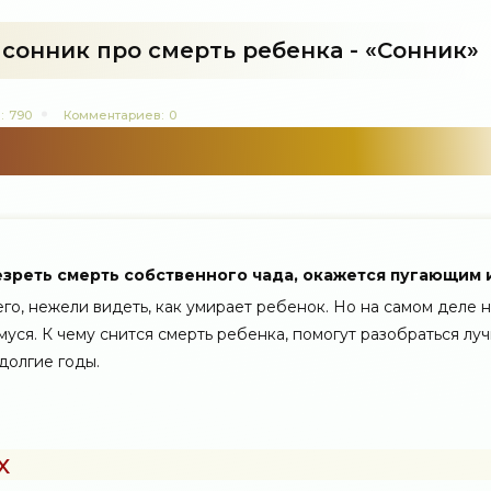
 сонник про смерть ребенка - «Сонник»
:
790
Комментариев:
0
езреть смерть собственного чада, окажется пугающим 
, нежели видеть, как умирает ребенок. Но на самом деле н
муся. К чему снится смерть ребенка, помогут разобраться лу
долгие годы.
х