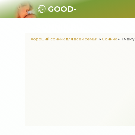
GOOD-
SONNIK.RU.
Хороший сонник для всей семьи.
»
Сонник
» К чему