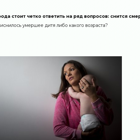
ода стоит четко ответить на ряд вопросов: снится сме
риснилось умершее дитя либо какого возраста?