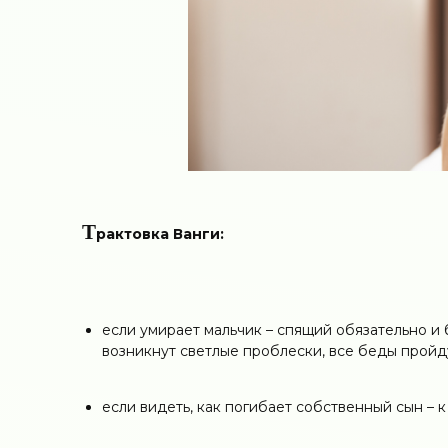
Т
рактовка Ванги:
если умирает мальчик – спящий обязательно и 
возникнут светлые проблески, все беды пройд
если видеть, как погибает собственный сын – 