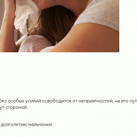
без особых усилий освободится от неприятностей, на его пу
ут стороной;
к долголетию мальчонки;