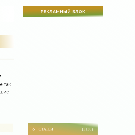
РЕКЛАМНЫЙ БЛОК
и
е так
чшие
СТАТЬИ
(1138)