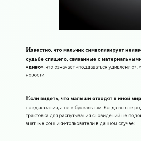
И
звестно,
что мальчик символизирует неизв
судьбе спящего, связанные с материальными
«диво»
, что означает «поддаваться удивлению»,
новости.
Е
сли видеть, что малыши отходят в иной мир
предсказания, а не в буквальном. Когда во сне 
трактовка для распутывания сновидений не подой
знатные сонники-толкователи в данном случае: