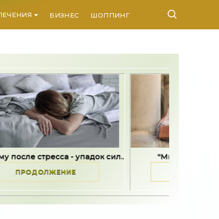
ЛЕЧЕНИЯ
БИЗНЕС
ШОППИНГ
КОНТАКТЫ
есса - упадок сил..
"Мне не хотелось жить" -..
ЛЖЕНИЕ
ПРОДОЛЖЕНИЕ