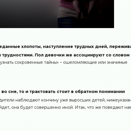
еданные хлопоты, наступление трудных дней, пережив
 трудностями. Пол девочки же ассоциируют со словом
 «узнать сокровенные тайны» – ошеломляющие или значимые
 во сне, то и трактовать стоит в обратном понимании
родители наблюдают кончину уже выросших детей, нижеуказа
дет, она будет совершенно иной. Итак, что же поведают на