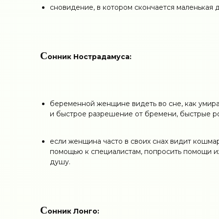
сновидение, в котором скончается маленькая 
С
онник Нострадамуса:
беременной женщине видеть во сне, как умира
и быстрое разрешение от бремени, быстрые р
если женщина часто в своих снах видит кошмар
помощью к специалистам, попросить помощи и
душу.
С
онник Лонго: