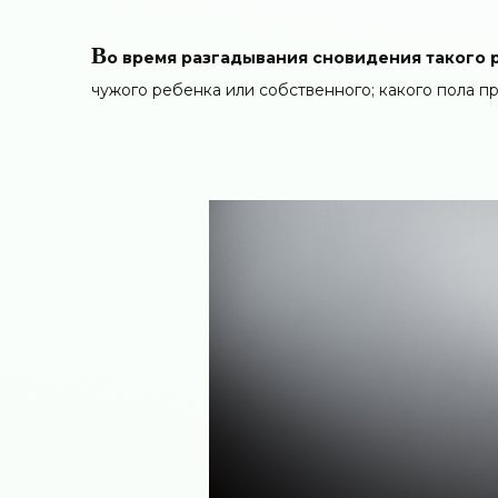
В
о время разгадывания сновидения такого р
чужого ребенка или собственного; какого пола п