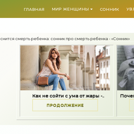
МИР ЖЕНЩИНЫ
УВ
ГЛАВНАЯ
СОННИК
 снится смерть ребенка: сонник про смерть ребенка - «Сонник»
Как не сойти с ума от жары -..
Почему после стр
ПРОДОЛЖЕНИЕ
ПРОДО