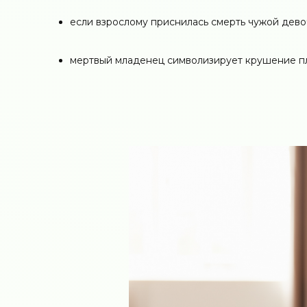
если взрослому приснилась смерть чужой девоч
мертвый младенец символизирует крушение пл