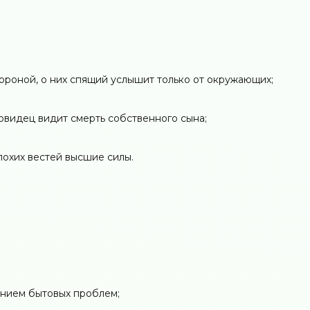
ороной, о них спящий услышит только от окружающих;
новидец видит смерть собственного сына;
плохих вестей высшие силы.
ением бытовых проблем;