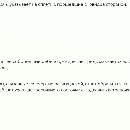
дочь, указывает на сплетни, прошедшие сновидца стороной.
ет ее собственный ребенок, – видение предсказывает счас
оды;
ы, связанные со смертью разных детей, стоит обратиться за
збавиться от депрессивного состояния, подлечить встревож