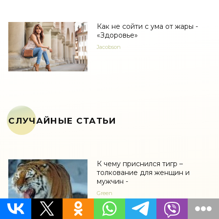
Как не сойти с ума от жары -
«Здоровье»
Jacobson
СЛУЧАЙНЫЕ СТАТЬИ
К чему приснился тигр –
толкование для женщин и
мужчин -
Green