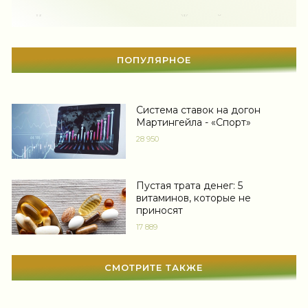
Мода
(1367)
-- Идите уверенно по направлению к мечте. Живите той жизнью, которую
вы сами себе придумали.
Свадьба
(466)
-- Самое большое богатство — это ум. Самая большая нищета — глупость.
Из всех страхов самый пугающий — самолюбование.
ПОПУЛЯРНОЕ
Гадания
(12)
-- Лучшее, что можно сделать с хорошим советом, это пропустить его
мимо ушей. Он никогда не бывает полезен никому, кроме того, кто его дал.
Сонник
(3381)
Система ставок на догон
-- Люблю давать советы и очень не люблю, когда их дают мне.
Мартингейла - «Спорт»
Увлечения
(63)
Коаксиальная кабельная сборка
28 950
Мир женщины
(1812)
Оптимальная конфигурация кабельной системы под вас
lauftex.ru
Пустая трата денег: 5
витаминов, которые не
приносят
17 889
СМОТРИТЕ ТАКЖЕ