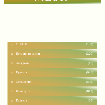
СТАТЬИ
(1138)
Истории из жизни
(229)
Анекдоты
(11)
Красота
(925)
Отношения
(1599)
Наши дети
(1813)
Карьера
(96)
Бизнес
(715)