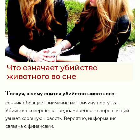
Что означает убийство
животного во сне
Т
олкуя, к чему снится убийство животного,
сонник обращает внимание на причину поступка.
Убийство совершено преднамеренно – скоро спящий
узнает хорошую новость. Вероятно, информация
связана с финансами.