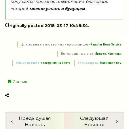
получается полезная информация, благодаря
которой
можно узнать о будущем
.
O
riginally posted 2018-03-17 10:46:34.
Цитирование статьи, картинки - фото скриншот -
Rambler News Service.
Иллюстрация к статье -
Яндекс. Картинки.
Общие правила
поведения на сайте.
Есть вопросы.
Напишите нам.
Сонник
Предыдущая
Следующая
Новость
Новость