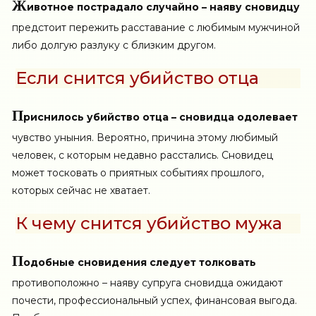
Ж
ивотное пострадало случайно – наяву сновидцу
предстоит пережить расставание с любимым мужчиной
либо долгую разлуку с близким другом.
Если снится убийство отца
П
риснилось убийство отца – сновидца одолевает
чувство уныния. Вероятно, причина этому любимый
человек, с которым недавно расстались. Сновидец
может тосковать о приятных событиях прошлого,
которых сейчас не хватает.
К чему снится убийство мужа
П
одобные сновидения следует толковать
противоположно – наяву супруга сновидца ожидают
почести, профессиональный успех, финансовая выгода.