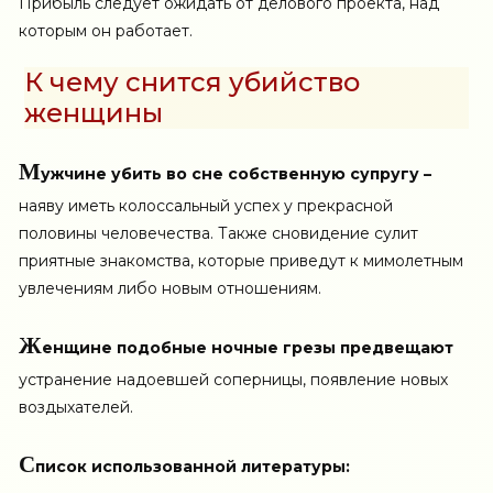
Прибыль следует ожидать от делового проекта, над
которым он работает.
К чему снится убийство
женщины
М
ужчине убить во сне собственную супругу –
наяву иметь колоссальный успех у прекрасной
половины человечества. Также сновидение сулит
приятные знакомства, которые приведут к мимолетным
увлечениям либо новым отношениям.
Ж
енщине подобные ночные грезы предвещают
устранение надоевшей соперницы, появление новых
воздыхателей.
С
писок использованной литературы: