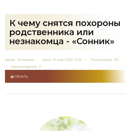
К чему снятся похороны
родственника или
незнакомца - «Сонник»
Автор:
Леокадия
Дата:
01-апр-2022, 19:32
Просмотров:
951
Комментариев:
0
ПЕЧАТЬ