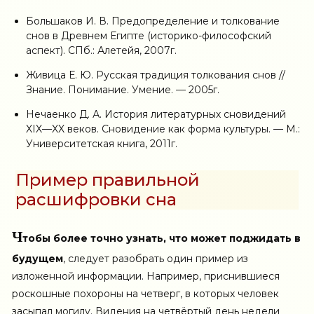
Большаков И. В. Предопределение и толкование
снов в Древнем Египте (историко-философский
аспект). СПб.: Алетейя, 2007г.
Живица Е. Ю. Русская традиция толкования снов //
Знание. Понимание. Умение. — 2005г.
Нечаенко Д. А. История литературных сновидений
XIX—XX веков. Сновидение как форма культуры. — М.:
Университетская книга, 2011г.
Пример правильной
расшифровки сна
Ч
тобы более точно узнать,
что может поджидать в
будущем
, следует разобрать один пример из
изложенной информации. Например, приснившиеся
роскошные похороны на четверг, в которых человек
засыпал могилу. Видения на четвёртый день недели