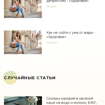
депрессию - «Здоровье»
Douglas
Как не сойти с ума от жары -
«Здоровье»
Jacobson
СЛУЧАЙНЫЕ СТАТЬИ
Сколько калорий в овсяной
каше на воде и молоке, БЖУ,