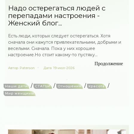
Надо остерегаться людей с
перепадами настроения -
Женский блог...
Есть люди, которых следует остерегаться. Хотя
сначала они кажутся привлекательными, добрыми и
веселыми. Сначала. Пока у них хорошее
настроение.Но стоит какому-то пустяку...
Продолжение
Автор
Paterson
Дата
19-июл-2026
/
/
/
/
Наши дети
СТАТЬИ
Отношения
Красота
Мир женщины