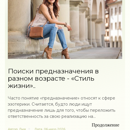
Поиски предназначения в
разном возрасте - «Стиль
жизни»..
Часто понятие «предназначение» относят к сфере
эзотерики. Считается, будто люди ищут
предназначение лишь для того, чтобы переложить
ответственность за свою реализацию на...
Продолжение
Автор
Лия
Дата
06-июл-2026