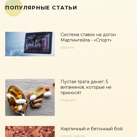
ПОПУЛЯРНЫЕ СТАТЬИ
Система ставок на догон
Мартингейла - «Спорт»
Osborne
Пустая трата денег: 5
витаминов, которые не
приносят
Ferguson
Кирпичный и бетонный бой
Admin_sonnik