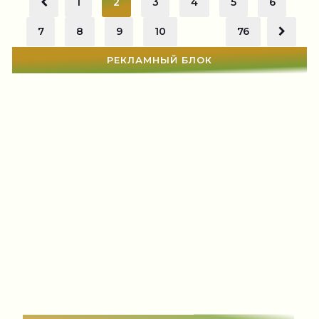
1
2
3
4
5
6
7
8
9
10
...
76
РЕКЛАМНЫЙ БЛОК
СТАТЬИ
(1138)