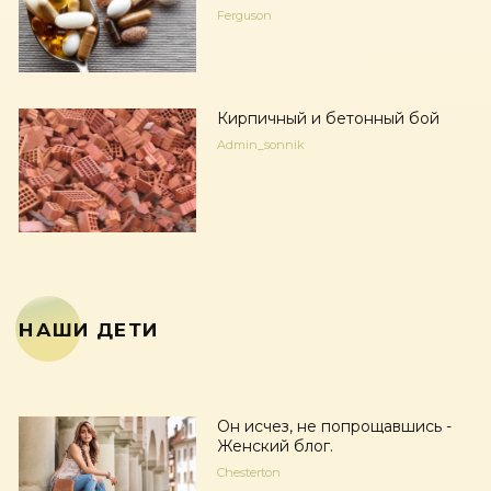
Ferguson
Кирпичный и бетонный бой
Admin_sonnik
НАШИ ДЕТИ
Он исчез, не попрощавшись -
Женский блог.
Chesterton