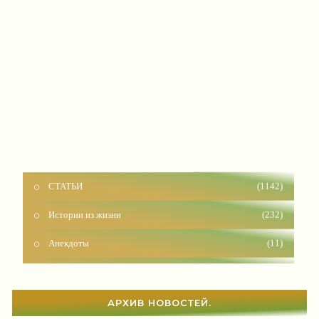
СТАТЬИ
(1142)
Истории из жизни
(232)
Анекдоты
(11)
Красота
(927)
Отношения
(1604)
АРХИВ НОВОСТЕЙ.
Наши дети
(1818)