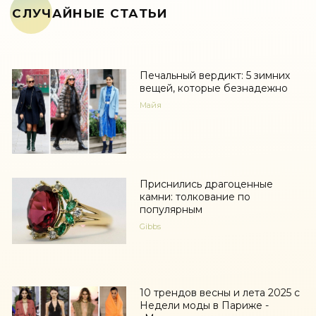
СЛУЧАЙНЫЕ СТАТЬИ
Печальный вердикт: 5 зимних
вещей, которые безнадежно
Майя
Приснились драгоценные
камни: толкование по
популярным
Gibbs
10 трендов весны и лета 2025 с
Недели моды в Париже -