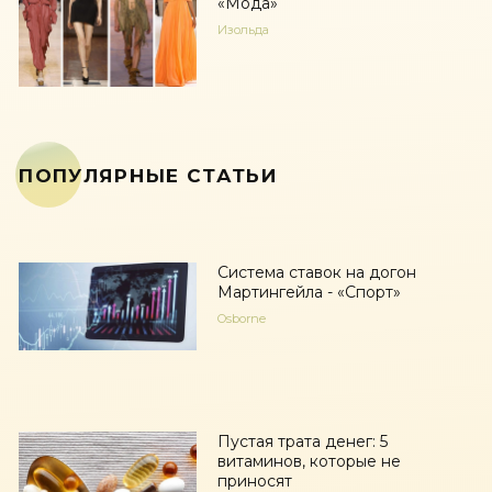
«Мода»
Изольда
ПОПУЛЯРНЫЕ СТАТЬИ
Система ставок на догон
Мартингейла - «Спорт»
Osborne
Пустая трата денег: 5
витаминов, которые не
приносят