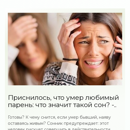
Приснилось, что умер любимый
парень: что значит такой сон? -..
Готовы? К чему снится, если умер бывший, наяву
оставаясь живым? Сонник предупреждает: этот
человек рискует совершить в действительности