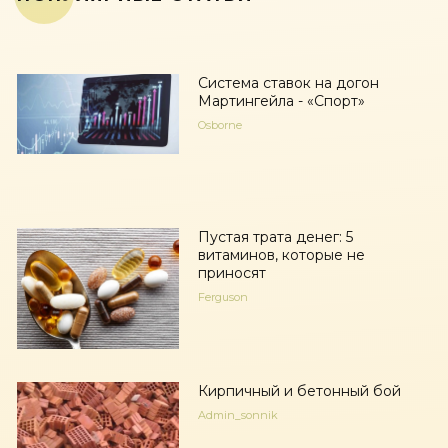
Система ставок на догон
Мартингейла - «Спорт»
Osborne
Пустая трата денег: 5
витаминов, которые не
приносят
Ferguson
Кирпичный и бетонный бой
Admin_sonnik