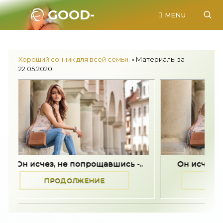
GOOD-
MENU
SONNIK.RU.
Хороший сонник для всей семьи.
» Материалы за
22.05.2020
исчез, не попрощавшись -..
Он исчез, не попро
ПРОДОЛЖЕНИЕ
ПРОДОЛЖЕН