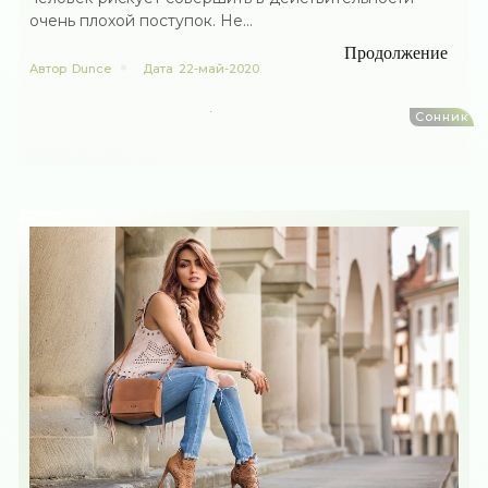
очень плохой поступок. Не...
Продолжение
Автор
Dunce
Дата
22-май-2020
Сонник