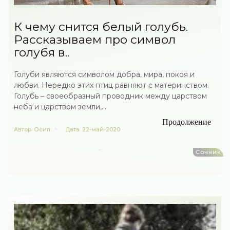
К чему снится белый голубь.
Рассказываем про символ
голубя в..
Голуби являются символом добра, мира, покоя и
любви. Нередко этих птиц равняют с материнством.
Голубь – своеобразный проводник между царством
неба и царством земли,...
Продолжение
Автор
Осип
Дата
22-май-2020
Сонник