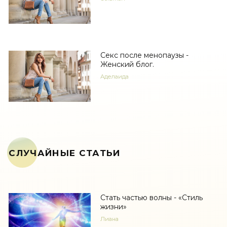
Секс после менопаузы -
Женский блог.
Аделаида
СЛУЧАЙНЫЕ СТАТЬИ
Стать частью волны - «Стиль
жизни»
Лиана