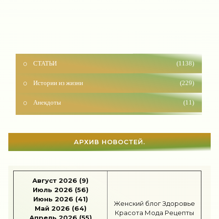
СТАТЬИ
(1138)
Истории из жизни
(229)
Анекдоты
(11)
Красота
(925)
Отношения
(1599)
АРХИВ НОВОСТЕЙ.
Наши дети
(1813)
Карьера
(96)
Август 2026 (9)
Июль 2026 (56)
Бизнес
(715)
Июнь 2026 (41)
Женский блог
Здоровье
Май 2026 (64)
Рецепты
(495)
Красота
Мода
Рецепты
Апрель 2026 (55)