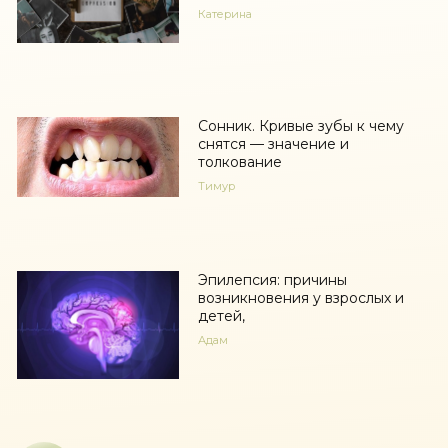
Катерина
Сонник. Кривые зубы к чему
снятся — значение и
толкование
Тимур
Эпилепсия: причины
возникновения у взрослых и
детей,
Адам