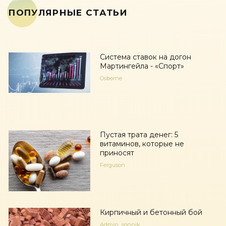
ПОПУЛЯРНЫЕ СТАТЬИ
Система ставок на догон
Мартингейла - «Спорт»
Osborne
Пустая трата денег: 5
витаминов, которые не
приносят
Ferguson
Кирпичный и бетонный бой
Admin_sonnik