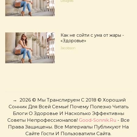
Douglas
Как не сойти с ума от жары -
«Здоровье»
Jacobson
→
2026
© Мы Транслируем С 2018 © Хороший
Сонник Для Всей Семьи! Почему Полезно Читать
Блоги О Здоровье И Насколько Эффективны
Советы Непрофессионалов!
Good-Sonnik.ru
- Все
Права Защищены. Все Материалы Публикуют На
Сайте Гости И Пользоватили Сайта.