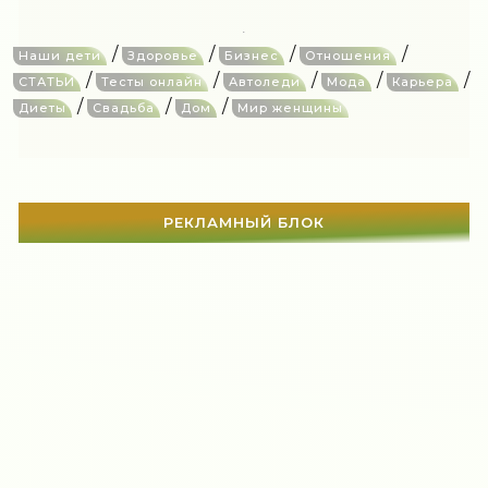
/
/
/
/
Наши дети
Здоровье
Бизнес
Отношения
/
/
/
/
/
СТАТЬИ
Тесты онлайн
Автоледи
Мода
Карьера
/
/
/
Диеты
Свадьба
Дом
Мир женщины
РЕКЛАМНЫЙ БЛОК