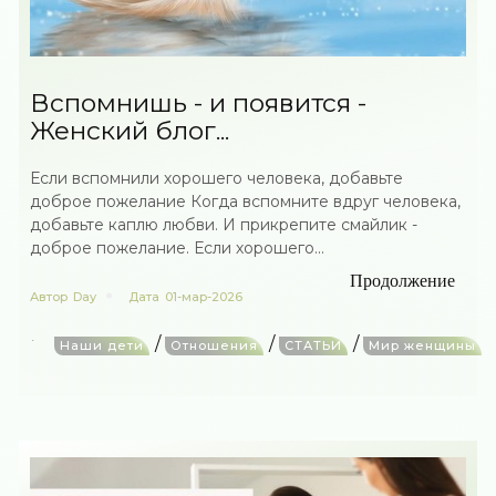
Вспомнишь - и появится -
Женский блог...
Если вспомнили хорошего человека, добавьте
доброе пожелание Когда вспомните вдруг человека,
добавьте каплю любви. И прикрепите смайлик -
доброе пожелание. Если хорошего...
Продолжение
Автор
Day
Дата
01-мар-2026
/
/
/
Наши дети
Отношения
СТАТЬИ
Мир женщины