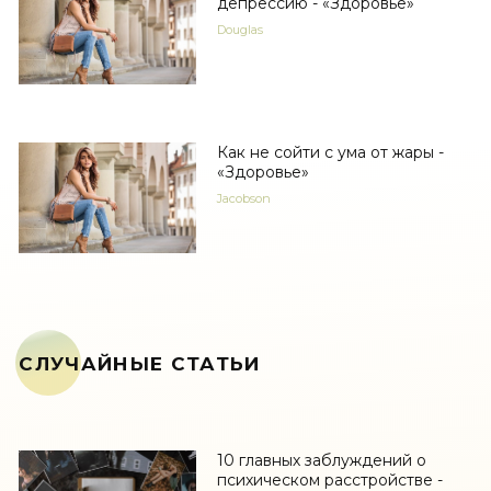
депрессию - «Здоровье»
Douglas
Как не сойти с ума от жары -
«Здоровье»
Jacobson
СЛУЧАЙНЫЕ СТАТЬИ
10 главных заблуждений о
психическом расстройстве -