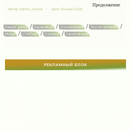
Продолжение
Автор
Admin_sonnik
Дата
03-май-2026
/
/
/
/
Наши дети
Здоровье
Отношения
Тесты онлайн
/
/
/
Мода
СТАТЬИ
Сонник
Увлечения
РЕКЛАМНЫЙ БЛОК