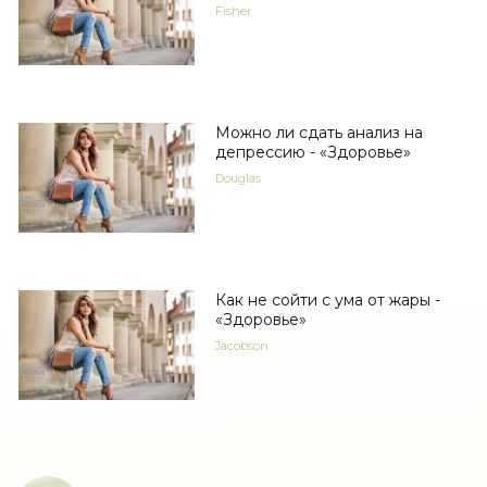
Fisher
Можно ли сдать анализ на
депрессию - «Здоровье»
Douglas
Как не сойти с ума от жары -
«Здоровье»
Jacobson