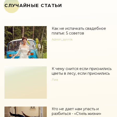
СЛУЧАЙНЫЕ СТАТЬИ
Как не испачкать свадебное
платье: 5 советов
Admin_sonnik
К чему снится если приснились
цветы в лесу, если приснились
Лия
Кто не дает нам упасть и
разбиться - «Стиль жизни»