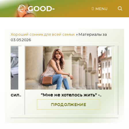
GOOD-
MENU
SONNIK.RU.
Хороший сонник для всей семьи.
» Материалы за
03.05.2026
"Мне не хотелось жить" -..
Как принят
ПРОДОЛЖЕНИЕ
ПРО