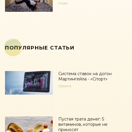
Fraser
ПОПУЛЯРНЫЕ СТАТЬИ
Система ставок на догон
Мартингейла - «Спорт»
Osborne
Пустая трата денег: 5
витаминов, которые не
приносят