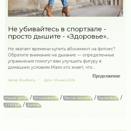
Не убивайтесь в спортзале -
просто дышите - «Здоровье»..
Не хватает времени купить абонемент на фитнес?
Обратите внимание на дыхание — определенные
упражнения помогут вам улучшить фигуру в
домашних условиях.Мало кто знает, что...
Продолжение
Автор
Bradberry
Дата
03-май-2026
/
/
/
/
Наши дети
Отношения
Тесты онлайн
Здоровье
/
СТАТЬИ
Диеты