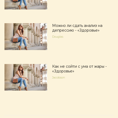
Можно ли сдать анализ на
депрессию - «Здоровье»
Douglas
Как не сойти с ума от жары -
«Здоровье»
Jacobson