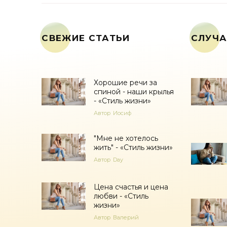
СВЕЖИЕ СТАТЬИ
СЛУЧА
Хорошие речи за
спиной - наши крылья
- «Стиль жизни»
Автор
Иосиф
"Мне не хотелось
жить" - «Стиль жизни»
Автор
Day
Цена счастья и цена
любви - «Стиль
жизни»
Автор
Валерий