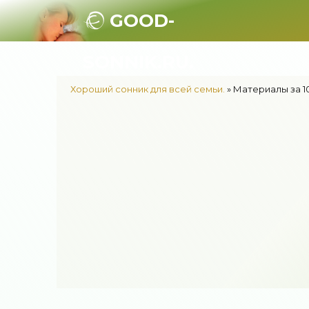
GOOD-
SONNIK.RU.
Хороший сонник для всей семьи.
» Материалы за 10
"Мн