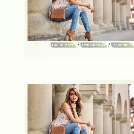
/
/
Наши дети
Отношения
Здоровье