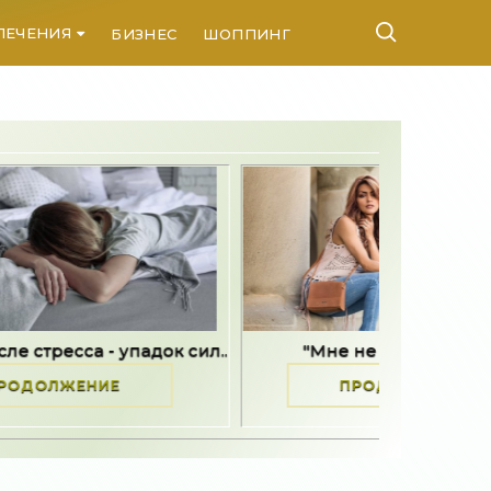
ЛЕЧЕНИЯ
БИЗНЕС
ШОППИНГ
КОНТАКТЫ
 упадок сил..
"Мне не хотелось жить" -..
Е
ПРОДОЛЖЕНИЕ