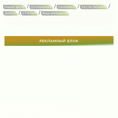
/
/
/
/
Наши дети
Отношения
Здоровье
Тесты онлайн
/
/
Диеты
СТАТЬИ
Мир женщины
РЕКЛАМНЫЙ БЛОК