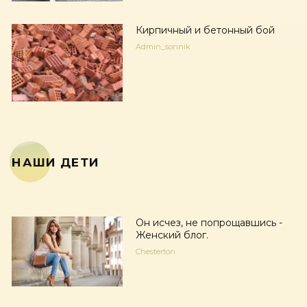
Кирпичный и бетонный бой
Admin_sonnik
НАШИ ДЕТИ
Он исчез, не попрощавшись -
Женский блог.
Chesterton