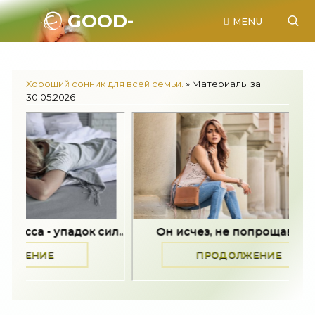
GOOD-
MENU
SONNIK.RU.
Хороший сонник для всей семьи.
» Материалы за
30.05.2026
адок сил..
Он исчез, не попрощавшись -..
ПРОДОЛЖЕНИЕ