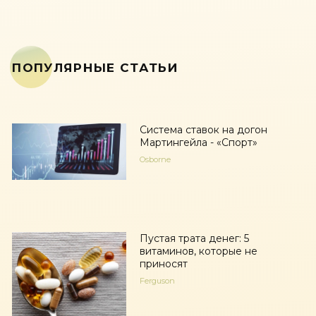
ПОПУЛЯРНЫЕ СТАТЬИ
Система ставок на догон
Мартингейла - «Спорт»
Osborne
Пустая трата денег: 5
витаминов, которые не
приносят
Ferguson