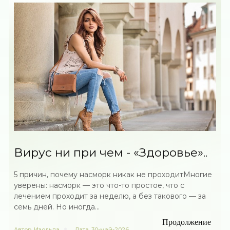
Вирус ни при чем - «Здоровье»..
5 причин, почему насморк никак не проходитМногие
уверены: насморк — это что-то простое, что с
лечением проходит за неделю, а без такового — за
семь дней. Но иногда...
Продолжение
Автор
Изольда
Дата
30-май-2026