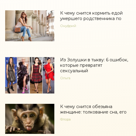
К чему снится кормить едой
умершего родственника по
Онуфрий
Из Золушки в тыкву: 6 ошибок,
которые превратят
сексуальный
Ольга
К чему снится обезьяна
женщине: толкование сна, его
Флора