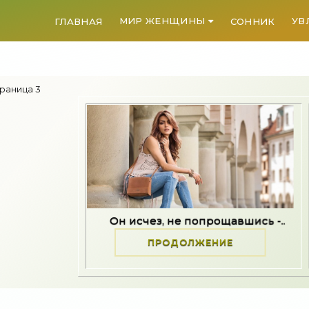
МИР ЖЕНЩИНЫ
УВ
ГЛАВНАЯ
СОННИК
раница 3
Он исчез, не попрощавшись -..
Почему после стр
ПРОДОЛЖЕНИЕ
ПРОДО