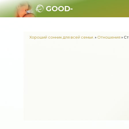
GOOD-
SONNIK.RU.
Хороший сонник для всей семьи.
»
Отношения
» Ст