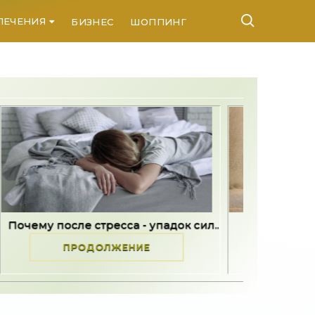
ЛЕЧЕНИЯ
БИЗНЕС
ШОППИНГ
КОНТАКТЫ
есса - упадок сил..
Он исчез, не попрощавшись -
ЛЖЕНИЕ
ПРОДОЛЖЕНИЕ