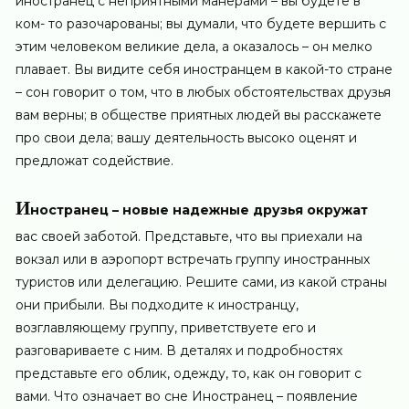
иностранец с неприятными манерами – вы будете в
ком- то разочарованы; вы думали, что будете вершить с
этим человеком великие дела, а оказалось – он мелко
плавает. Вы видите себя иностранцем в какой-то стране
– сон говорит о том, что в любых обстоятельствах друзья
вам верны; в обществе приятных людей вы расскажете
про свои дела; вашу деятельность высоко оценят и
предложат содействие.
И
ностранец – новые надежные друзья окружат
вас своей заботой. Представьте, что вы приехали на
вокзал или в аэропорт встречать группу иностранных
туристов или делегацию. Решите сами, из какой страны
они прибыли. Вы подходите к иностранцу,
возглавляющему группу, приветствуете его и
разговариваете с ним. В деталях и подробностях
представьте его облик, одежду, то, как он говорит с
вами. Что означает во сне Иностранец – появление