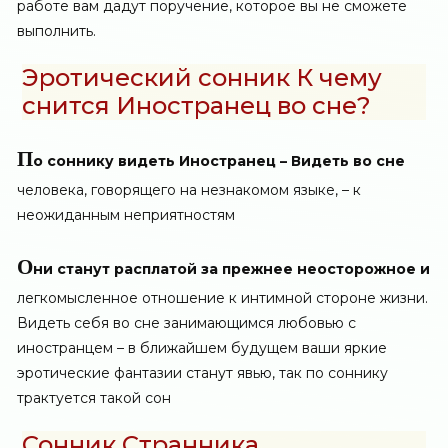
работе вам дадут поручение, которое вы не сможете
выполнить.
Эротический сонник К чему
снится Иностранец во сне?
П
о соннику видеть Иностранец – Видеть во сне
человека, говорящего на незнакомом языке, – к
неожиданным неприятностям
О
ни станут расплатой за прежнее неосторожное и
легкомысленное отношение к интимной стороне жизни.
Видеть себя во сне занимающимся любовью с
иностранцем – в ближайшем будущем ваши яркие
эротические фантазии станут явью, так по соннику
трактуется такой сон
Сонник Странника