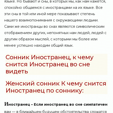
языке. Но бывают и сны, в которых мы, как нам кажется,
спокойно общаемся с иностранцами на их языке. Все
эти сны в той или иной мере показывают степень
нашего взаимопонимания с окружающими людьми.
Сами же иностранцы во снах являются символическим
отображением других, непонятных нам людей, людей с
другим образом мыслей, с которыми мы более или
менее успешно находим общий язык.
Сонник Иностранец, к чему
снится Иностранец во сне
видеть
Женский сонник К чему снится
Иностранец по соннику:
И
ностранец – Если иностранец во сне симпатичен
вам — в ближайшем будущем обстоятельства сложатся