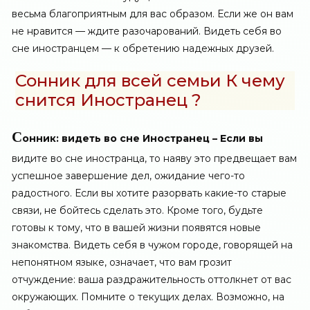
весьма благоприятным для вас образом. Если же он вам
не нравится — ждите разочарований. Видеть себя во
сне иностранцем — к обретению надежных друзей.
Сонник для всей семьи К чему
снится Иностранец ?
С
онник: видеть во сне Иностранец – Если вы
видите во сне иностранца, то наяву это предвещает вам
успешное завершение дел, ожидание чего-то
радостного. Если вы хотите разорвать какие-то старые
связи, не бойтесь сделать это. Кроме того, будьте
готовы к тому, что в вашей жизни появятся новые
знакомства. Видеть себя в чужом городе, говорящей на
непонятном языке, означает, что вам грозит
отчуждение: ваша раздражительность оттолкнет от вас
окружающих. Помните о текущих делах. Возможно, на