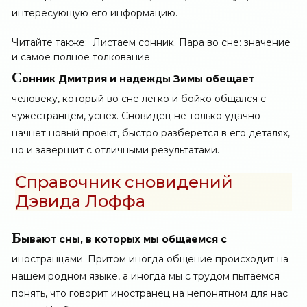
интересующую его информацию.
Читайте также:
Листаем сонник. Пара во сне: значение
и самое полное толкование
С
онник Дмитрия и надежды Зимы обещает
человеку, который во сне легко и бойко общался с
чужестранцем, успех. Сновидец не только удачно
начнет новый проект, быстро разберется в его деталях,
но и завершит с отличными результатами.
Справочник сновидений
Дэвида Лоффа
Б
ывают сны, в которых мы общаемся с
иностранцами. Притом иногда общение происходит на
нашем родном языке, а иногда мы с трудом пытаемся
понять, что говорит иностранец на непонятном для нас