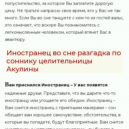
попустительство, за которое Вы заплатите дорогую
цену. Не тратьте напрасно свое время, его у Вас не так
много. Если Вы во сне танцуете с кем-то из гостей вальс,
это означает, что вскоре Вы познакомитесь с
легкомысленным человеком, который втянет Вас в
авантюру.
Иностранец во сне разгадка по
соннику целительницы
Акулины
В
ам приснился Иностранец – У вас появятся
надежные друзья. Представьте, что вы дарите что-то
иностранцу или угощаете его обедом. Иностранец –
Вам снится иностранец с приятными манерами – сон
обещает вам хорошее самочувствие; обстоятельства, в
которые вы попадете, будут благоприятные. Вам снится