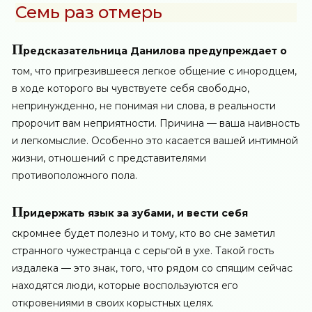
Семь раз отмерь
П
редсказательница Данилова предупреждает о
том, что пригрезившееся легкое общение с инородцем,
в ходе которого вы чувствуете себя свободно,
непринужденно, не понимая ни слова, в реальности
пророчит вам неприятности. Причина — ваша наивность
и легкомыслие. Особенно это касается вашей интимной
жизни, отношений с представителями
противоположного пола.
П
ридержать язык за зубами, и вести себя
скромнее будет полезно и тому, кто во сне заметил
странного чужестранца с серьгой в ухе. Такой гость
издалека — это знак, того, что рядом со спящим сейчас
находятся люди, которые воспользуются его
откровениями в своих корыстных целях.