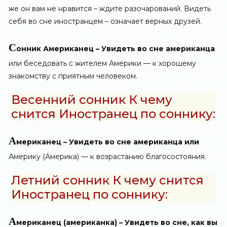
же он вам не нравится – ждите разочарований. Видеть
себя во сне иностранцем – означает верных друзей.
С
онник Американец – Увидеть во сне американца
или беседовать с жителем Америки — к хорошему
знакомству с приятным человеком.
Весенний сонник К чему
снится Иностранец по соннику:
А
мериканец – Увидеть во сне американца или
Америку (Америка) — к возрастанию благосостояния.
Летний сонник К чему снится
Иностранец по соннику:
А
мериканец (американка) – Увидеть во сне, как вы