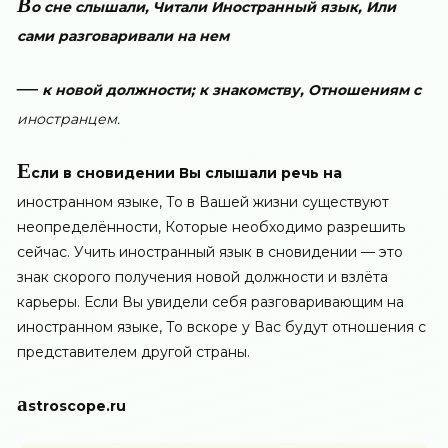
В
о сне слышали, Читали Иностранный язык, Или
сами разговаривали на нем
—
к новой должности; к знакомству, Отношениям с
иностранцем.
Е
сли в сновидении Вы слышали речь на
иностранном языке, То в Вашей жизни существуют
неопределённости, Которые необходимо разрешить
сейчас. Учить иностранный язык в сновидении — это
знак скорого получения новой должности и взлёта
карьеры. Если Вы увидели себя разговаривающим на
иностранном языке, То вскоре у Вас будут отношения с
представителем другой страны.
a
stroscope.ru