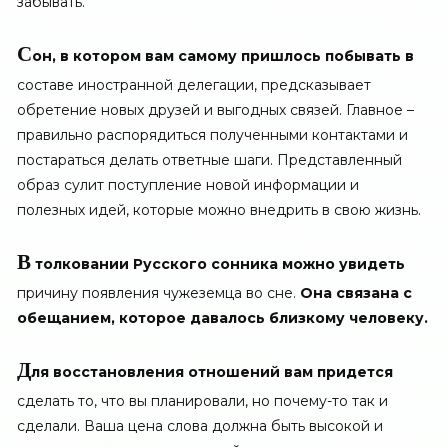
забывать.
С
он, в котором вам самому пришлось побывать в
составе иностранной делегации, предсказывает
обретение новых друзей и выгодных связей. Главное –
правильно распорядиться полученными контактами и
постараться делать ответные шаги. Представленный
образ сулит поступление новой информации и
полезных идей, которые можно внедрить в свою жизнь.
В
толковании Русского сонника можно увидеть
причину появления чужеземца во сне.
Она связана с
обещанием, которое давалось близкому человеку.
Д
ля восстановления отношений вам придется
сделать то, что вы планировали, но почему-то так и
сделали. Ваша цена слова должна быть высокой и