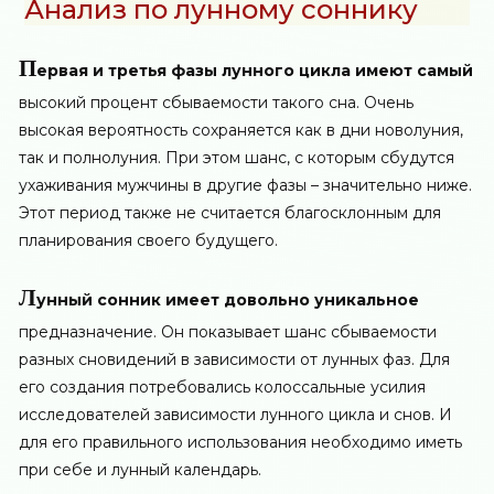
Анализ по лунному соннику
П
ервая и третья фазы лунного цикла имеют самый
высокий процент сбываемости такого сна. Очень
высокая вероятность сохраняется как в дни новолуния,
так и полнолуния. При этом шанс, с которым сбудутся
ухаживания мужчины в другие фазы – значительно ниже.
Этот период также не считается благосклонным для
планирования своего будущего.
Л
унный сонник имеет довольно уникальное
предназначение. Он показывает шанс сбываемости
разных сновидений в зависимости от лунных фаз. Для
его создания потребовались колоссальные усилия
исследователей зависимости лунного цикла и снов. И
для его правильного использования необходимо иметь
при себе и лунный календарь.