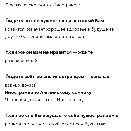
Почему во сне снится Иностранец:
В
идеть во сне чужестранца, который Вам
нравится, означает хорошее здоровье в будущем и
другие благоприятные обстоятельства.
Е
сли же он Вам не нравится — ждите
разочарований.
В
идеть себя во сне иностранцем — означает
верных друзей.
Иностранец
по Английскому соннику
Что значит, если снится Иностранец:
Е
сли во сне Вы ощущаете себя чужестранцем в
родной стране, не толкуйте этот сон буквально.