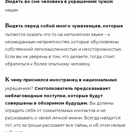
В
идеть во сне человека в украшениях чужой
нации
В
идеть перед собой много чужеземцев, которые
пытаются сказать что-то на непонятном языке – к
неожиданным неприятностям, которые обусловлены
собственной легкомысленностью и неосторожностью.
Если вы не уверены в том, что делаете, тогда стоит
обратиться к более опытному человеку
К
чему приснился иностранец в национальных
украшениях?
Снотолкователь предсказывает
неблаговидные поступки, которые будут
совершены в обозримом будущем.
Вы должны
оградить себя от сомнительных контактов и не
рассказывать о своей личной жизни. Всегда найдется
тот, кто за гроши расскажет все тайны, и об этом нельзя