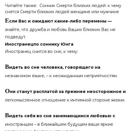
Читайте также:
Сонник Смерти близких людей: к чему
снятся Смерти близких людей женщине или мужчине
Е
сли Вас и ожидают какие-либо перемены —
знайте, что дружба и любовь Ваших близких Вас не
подведут.
Иностранец
по соннику Юнга
Иностранец снится во сне, к чему:
В
идеть во сне человека, говорящего на
незнакомом языке, – к неожиданным неприятностям.
О
ни станут расплатой за прежнее неосторожное и
легкомысленное отношение к интимной стороне жизни.
В
идеть себя во сне занимающимся любовью с
иностранцем – в ближайшем будущем ваши яркие