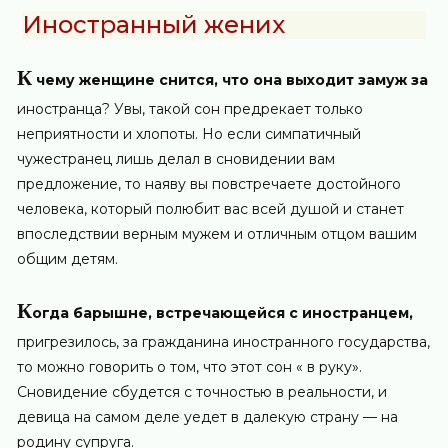
Иностранный жених
К
чему женщине снится, что она выходит замуж за
иностранца? Увы, такой сон предрекает только
неприятности и хлопоты. Но если симпатичный
чужестранец лишь делал в сновидении вам
предложение, то наяву вы повстречаете достойного
человека, который полюбит вас всей душой и станет
впоследствии верным мужем и отличным отцом вашим
общим детям.
К
огда барышне, встречающейся с иностранцем,
пригрезилось, за гражданина иностранного государства,
то можно говорить о том, что этот сон « в руку».
Сновидение сбудется с точностью в реальности, и
девица на самом деле уедет в далекую страну — на
родину супруга.