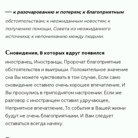
—
к разочарованию и потерям; к благоприятным
обстоятельствам; к неожиданным новостям; к
получению помощи, Совета из неожиданного
источника; к непониманию между людьми.
С
новидения, В которых вдруг появился
иностранец, Иностранцы, Пророчат благоприятные
обстоятельства и выигрыши. Положительное значение
сна Вы можете чувствовать в том случае, Если само
сновидение оставило очень хорошее впечатление, И
Вы проснулись в приподнятом настроении. Если же
разговор с иностранцем оставил удручающее,
Неприятное впечатление, То события в Вашей жизни
будут не очень благоприятными, И Вам следует
оставаться всегда начеку.