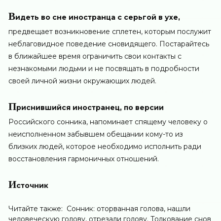
В
идеть во сне иностранца с серьгой в ухе,
предвещает возникновение сплетен, которым послужит
неблаговидное поведение сновидящего. Постарайтесь
в ближайшее время ограничить свои контакты с
незнакомыми людьми и не посвящать в подробности
своей личной жизни окружающих людей.
П
риснившийся иностранец, по версии
Российского сонника, напоминает спящему человеку о
неисполненном забывшем обещании кому-то из
близких людей, которое необходимо исполнить ради
восстановления гармоничных отношений.
И
сточник
Читайте также:
Сонник: оторванная голова, нашли
человеческую голову, отрезали голову. Толкование снов