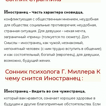
И
ностранец – Часть характера сновидца,
конфликтующая с общественным мнением, неудобная
для общества; социальные противоречия; неудобная,
странная ситуация. Для девушки – некая мечта,
заграничный «принц» (толкуется по сюжету). Доп.
Смыслы – иностранец, как чужой, незнакомый,
непонятный человек (с ним трудно вступить в общение);
и как состоятельный, богатый (европеец), для девушки,
возможно, будущий жених.
Сонник психолога Г. Миллера К
чему снится Иностранец :
И
ностранец – Видеть во сне чужестранца,
который вам нравится, означает хорошее здоровье в
будущем и другие благоприятные обстоятельства. Если