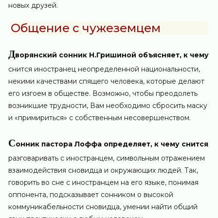
новых друзей.
Общение с чужеземцем
Д
ворянский сонник Н.Гришиной объясняет, к чему
снится иностранец неопределенной национальности,
некими качествами спящего человека, которые делают
его изгоем в обществе. Возможно, чтобы преодолеть
возникшие трудности, Вам необходимо сбросить маску
и «примириться» с собственным несовершенством.
С
онник пастора Лоффа определяет, к чему снится
разговаривать с иностранцем, символьным отражением
взаимодействия сновидца и окружающих людей. Так,
говорить во сне с иностранцем на его языке, понимая
оппонента, подсказывает сонником о высокой
коммуникабельности сновидца, умении найти общий