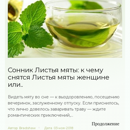
Сонник Листья мяты: к чему
снятся Листья мяты женщине
или..
Видеть мяту во сне — к выздоровлению, посещению
вечеринок, заслуженному отпуску. Если приснилось,
что лично довелось заваривать траву — ждите
романтических приключений,...
Продолжение
Автор
Bradshaw
Дата
03-ноя-2018