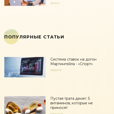
Jenkin
ПОПУЛЯРНЫЕ СТАТЬИ
Система ставок на догон
Мартингейла - «Спорт»
Osborne
Пустая трата денег: 5
витаминов, которые не
приносят
Ferguson