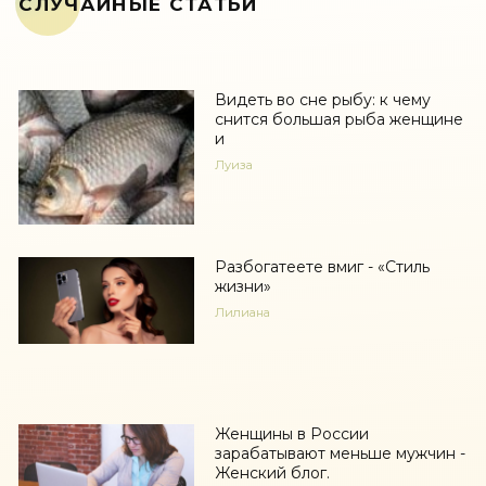
СЛУЧАЙНЫЕ СТАТЬИ
Видеть во сне рыбу: к чему
снится большая рыба женщине
и
Луиза
Разбогатеете вмиг - «Стиль
жизни»
Лилиана
Женщины в России
зарабатывают меньше мужчин -
Женский блог.