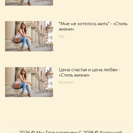
"Мне не хотелось жить" - «Стиль
жизни»
Day
Цена счастья и цена любви -
«Стиль жизни»
Валерий
→
2026
© Мы Транслируем С 2018 © Хороший