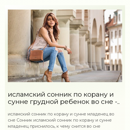
исламский сонник по корану и
сунне грудной ребенок во сне -..
исламский сонник по корану и сунне младенец во
сне Сонник исламский сонник по корану и сунне
младенец приснилось, к чему снится во сне