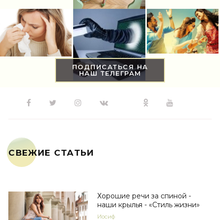
ПОДПИСАТЬСЯ НА
НАШ ТЕЛЕГРАМ
СВЕЖИЕ СТАТЬИ
Хорошие речи за спиной -
наши крылья - «Стиль жизни»
Иосиф