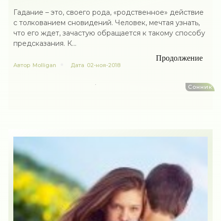
Гадание – это, своего рода, «родственное» действие
с толкованием сновидений. Человек, мечтая узнать,
что его ждет, зачастую обращается к такому способу
предсказания. К...
Продолжение
Автор
Molligan
Дата
02-ноя-2018
Сонник