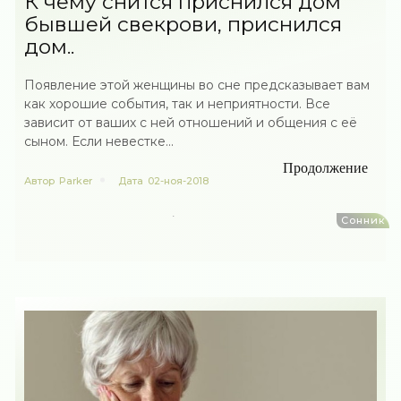
К чему снится приснился дом
бывшей свекрови, приснился
дом..
Появление этой женщины во сне предсказывает вам
как хорошие события, так и неприятности. Все
зависит от ваших с ней отношений и общения с её
сыном. Если невестке...
Продолжение
Автор
Parker
Дата
02-ноя-2018
Сонник