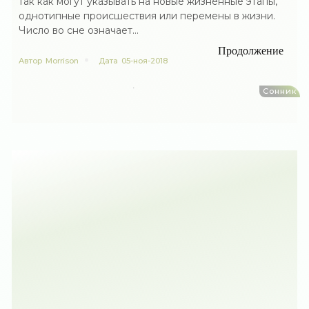
так как могут указывать на новые жизненные этапы,
однотипные происшествия или перемены в жизни.
Число во сне означает...
Продолжение
Автор
Morrison
Дата
05-ноя-2018
Сонник