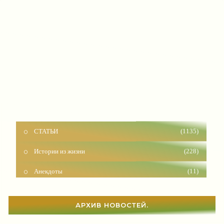
СТАТЬИ
(1135)
Истории из жизни
(228)
Анекдоты
(11)
Красота
(925)
Отношения
(1595)
АРХИВ НОВОСТЕЙ.
Наши дети
(1809)