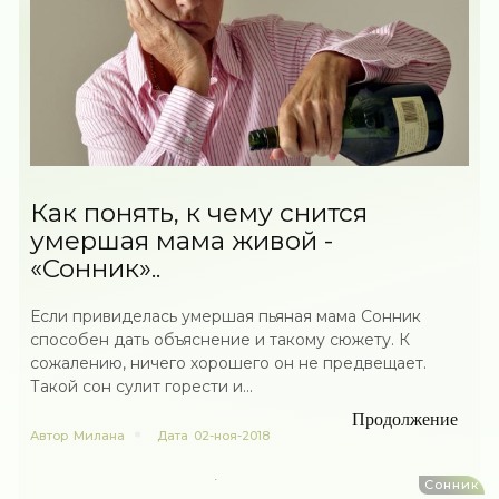
Как понять, к чему снится
умершая мама живой -
«Сонник»..
Если привиделась умершая пьяная мама Сонник
способен дать объяснение и такому сюжету. К
сожалению, ничего хорошего он не предвещает.
Такой сон сулит горести и...
Продолжение
Автор
Милана
Дата
02-ноя-2018
Сонник