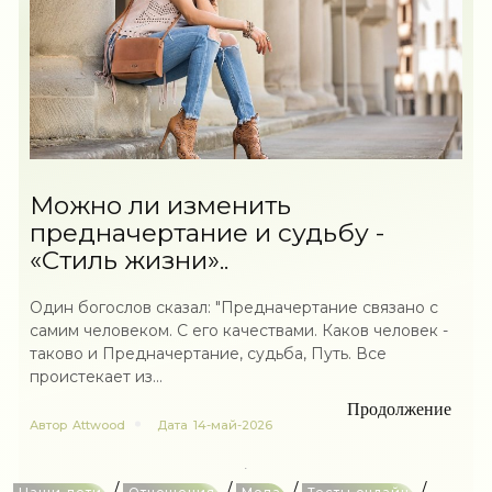
Можно ли изменить
предначертание и судьбу -
«Стиль жизни»..
Один богослов сказал: "Предначертание связано с
самим человеком. С его качествами. Каков человек -
таково и Предначертание, судьба, Путь. Все
проистекает из...
Продолжение
Автор
Attwood
Дата
14-май-2026
/
/
/
/