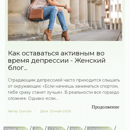
Как оставаться активным во
время депрессии - Женский
блог...
Страдающим депрессией часто приходится слышать
от окружающих: «Если начнешь заниматься спортом,
тебе сразу станет лучше». В реальности все гораздо
сложнее. Однако если...
Продолжение
Автор
Duncan
Дата
23-май-2026
/
/
/
/
/
Наши дети
Дом
СТАТЬИ
Мода
Отношения