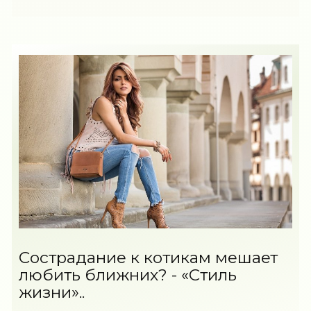
Cострадание к котикам мешает
любить ближних? - «Стиль
жизни»..