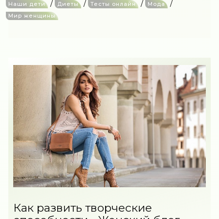
/
/
/
/
Наши дети
Диеты
Тесты онлайн
Мода
Мир женщины
Как развить творческие