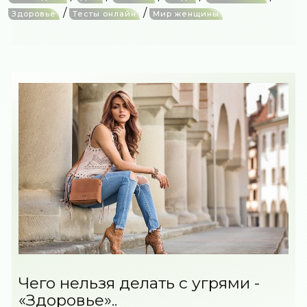
/
/
Здоровье
Тесты онлайн
Мир женщины
Чего нельзя делать с угрями -
«Здоровье»..