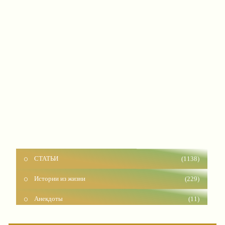
СТАТЬИ
(1138)
Истории из жизни
(229)
Анекдоты
(11)
Красота
(925)
Отношения
(1599)