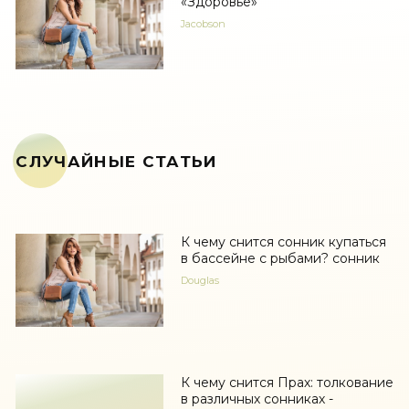
«Здоровье»
Jacobson
СЛУЧАЙНЫЕ СТАТЬИ
К чему снится сонник купаться
в бассейне с рыбами? сонник
Douglas
К чему снится Прах: толкование
в различных сонниках -