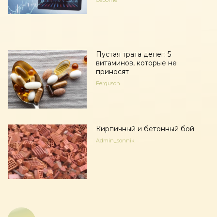
Osborne
Пустая трата денег: 5
витаминов, которые не
приносят
Ferguson
Кирпичный и бетонный бой
Admin_sonnik