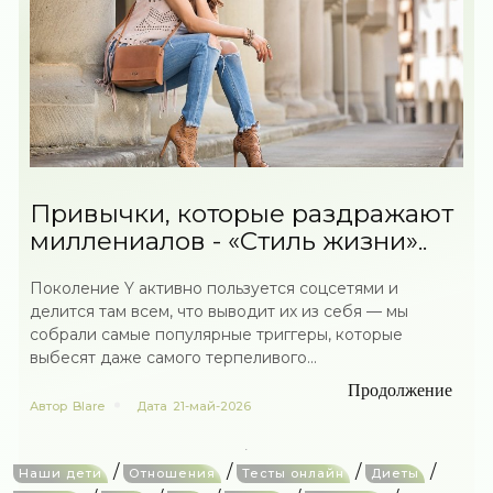
Привычки, которые раздражают
миллениалов - «Стиль жизни»..
Поколение Y активно пользуется соцсетями и
делится там всем, что выводит их из себя — мы
собрали самые популярные триггеры, которые
выбесят даже самого терпеливого...
Продолжение
Автор
Blare
Дата
21-май-2026
/
/
/
/
Наши дети
Отношения
Тесты онлайн
Диеты