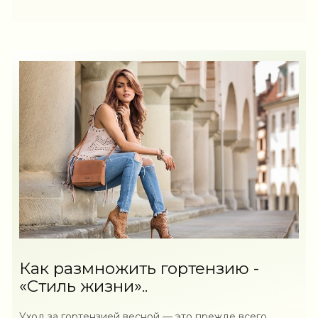
Как размножить гортензию -
«Стиль жизни»..
Уход за гортензией весной — это прежде всего