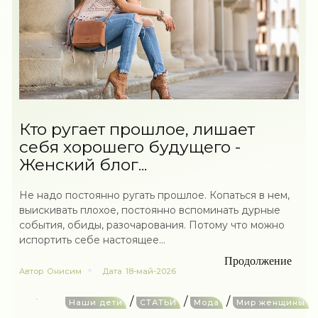
Кто ругает прошлое, лишает
себя хорошего будущего -
Женский блог...
Не надо постоянно ругать прошлое. Копаться в нем,
выискивать плохое, постоянно вспоминать дурные
события, обиды, разочарования. Потому что можно
испортить себе настоящее...
Продолжение
Автор
Онисим
Дата
18-май-2026
/
/
/
Наши дети
СТАТЬИ
Мода
Мир женщины