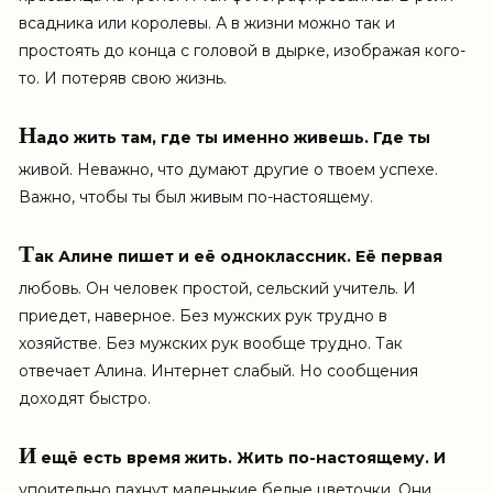
всадника или королевы. А в жизни можно так и
простоять до конца с головой в дырке, изображая кого-
то. И потеряв свою жизнь.
Н
адо жить там, где ты именно живешь. Где ты
живой. Неважно, что думают другие о твоем успехе.
Важно, чтобы ты был живым по-настоящему.
Т
ак Алине пишет и её одноклассник. Её первая
любовь. Он человек простой, сельский учитель. И
приедет, наверное. Без мужских рук трудно в
хозяйстве. Без мужских рук вообще трудно. Так
отвечает Алина. Интернет слабый. Но сообщения
доходят быстро.
И
ещё есть время жить. Жить по-настоящему. И
упоительно пахнут маленькие белые цветочки. Они