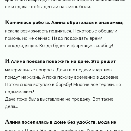
её и сдала, чтобы деньги на жизнь были.
К
ончилась работа. Алина обратилась к знакомым;
искала возможность подняться. Некоторые обещали
помочь, но не сейчас. Надо подождать: время
неподходящее. Когда будет информация, сообщу!
И
Алина поехала пока жить на даче. Это решит
материальные вопросы. Деньги от сдачи квартиры
пойдут на жизнь. А пока поживу временно в деревне.
Потом снова вступлю в борьбу! Многие все теряли, но
поднимались!
Дача тоже была выставлена на продажу. Вот такие
дела…
А
лина поселилась в доме без удобств. Вода из
колодца. Печка. Не очень комфортно. Хорошо, что лето.