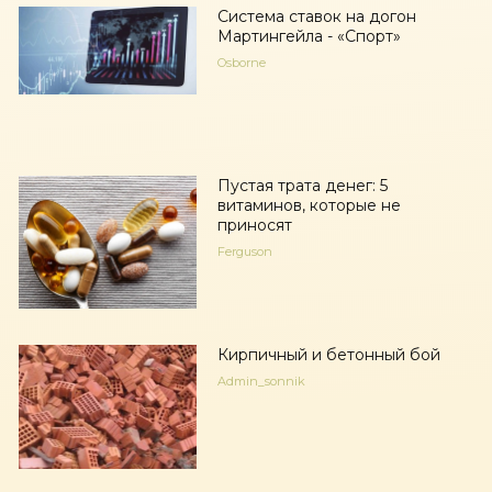
Система ставок на догон
Мартингейла - «Спорт»
Osborne
Пустая трата денег: 5
витаминов, которые не
приносят
Ferguson
Кирпичный и бетонный бой
Admin_sonnik