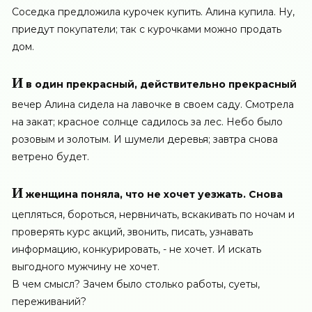
Соседка предложила курочек купить. Алина купила. Ну,
приедут покупатели; так с курочками можно продать
дом.
И
в один прекрасный, действительно прекрасный
вечер Алина сидела на лавочке в своем саду. Смотрела
на закат; красное солнце садилось за лес. Небо было
розовым и золотым. И шумели деревья; завтра снова
ветрено будет.
И
женщина поняла, что не хочет уезжать. Снова
цепляться, бороться, нервничать, вскакивать по ночам и
проверять курс акций, звонить, писать, узнавать
информацию, конкурировать, - не хочет. И искать
выгодного мужчину не хочет.
В чем смысл? Зачем было столько работы, суеты,
переживаний?