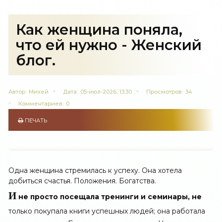
Как женщина поняла,
что ей нужно - Женский
блог.
Автор:
Михей
Дата:
05-июл-2026, 13:30
Просмотров:
34
Комментариев:
0
ПЕЧАТЬ
Одна женщина стремилась к успеху. Она хотела
добиться счастья. Положения. Богатства.
И
не просто посещала тренинги и семинары, не
только покупала книги успешных людей; она работала