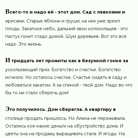
В
сего-то и надо ей - этот дом. Сад с левкоями и
ирисами. Старые яблони и груши; на них уже зреют
плоды. Закатное небо, дальний звон колокольцев - это
пастух гонит стадо домой. Шум деревьев. Вот это всё
надо. Это жизнь.
И
тридцать лет прожиты как в безумной гонке за
ускользающий приз. Богатство и счастье. Богатство
исчезло. Но осталось счастье. Счастье сидеть в саду и
любоваться закатом. А за спиной - твой дом. Надо во что
бы то ни стало сберечь дом!
Э
то получилось. Дом сберегла. А квартиру в
столице продать пришлось. Но Алина не переживала.
Остались кое-какие деньги на обустройство дома. И
цветы она на продажу выращивать стала. И ягоды. На