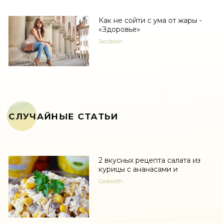
Как не сойти с ума от жары -
«Здоровье»
Jacobson
СЛУЧАЙНЫЕ СТАТЬИ
2 вкусных рецепта салата из
курицы с ананасами и
Galbraith