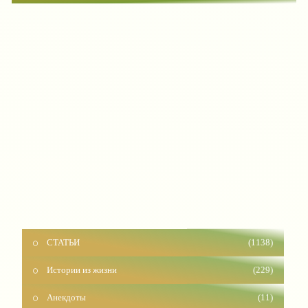
СТАТЬИ
(1138)
Истории из жизни
(229)
Анекдоты
(11)