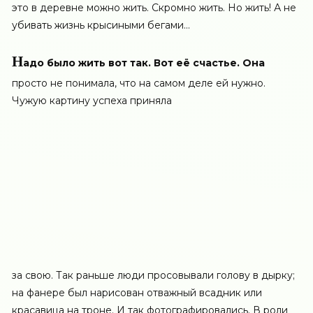
это в деревне можно жить. Скромно жить. Но жить! А не
убивать жизнь крысиными бегами…
Н
адо было жить вот так. Вот её счастье. Она
просто не понимала, что на самом деле ей нужно.
Чужую картину успеха приняла
за свою. Так раньше люди просовывали голову в дырку;
на фанере был нарисован отважный всадник или
красавица на троне. И так фотографировались. В роли