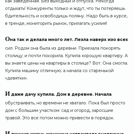
как заведенная. Без выходных и отпуска. Некогда
отдыхать! Конкуренты только и ждут, что ты потеряешь
бдительность и освободишь поляну. Надо быть в курсе,
в тренде, мониторить рынок, прилагать усилия!
О
на так и делала много лет. Лезла наверх изо всех
сил. Родом она была из деревни. Приехала покорять
столицу; и почти покорила. Купила хорошую квартиру. А
вы знаете цены на квартиры в столице? Вот. Она смогла.
Купила машину отличную; а начала со старенькой
«девятки».
И
даже дачу купила. Дом в деревне. Начала
обустраивать, но времени не хватало. Пока был просто
дом с большим участком: сад и огород, заросшие
травой. Это все потом можно привести в порядок.
И