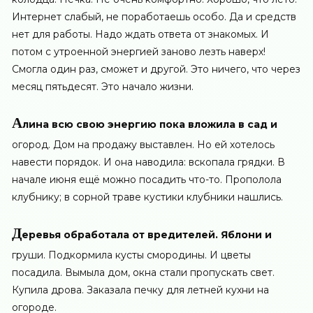
Интернет слабый, не поработаешь особо. Да и средств
нет для работы. Надо ждать ответа от знакомых. И
потом с утроенной энергией заново лезть наверх!
Смогла один раз, сможет и другой. Это ничего, что через
месяц пятьдесят. Это начало жизни.
А
лина всю свою энергию пока вложила в сад и
огород. Дом на продажу выставлен. Но ей хотелось
навести порядок. И она наводила: вскопала грядки. В
начале июня ещё можно посадить что-то. Прополола
клубнику; в сорной траве кустики клубники нашлись.
Д
еревья обработала от вредителей. Яблони и
груши. Подкормила кусты смородины. И цветы
посадила. Вымыла дом, окна стали пропускать свет.
Купила дрова. Заказала печку для летней кухни на
огороде.