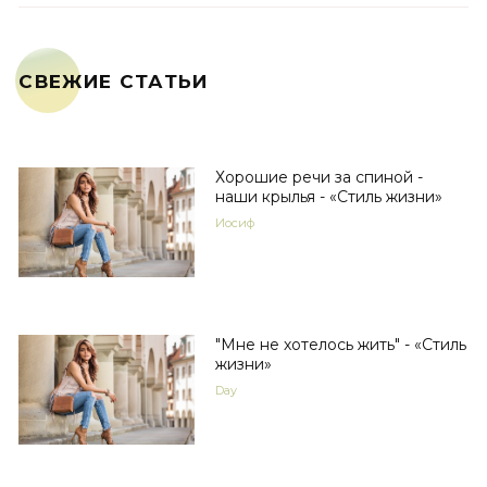
СВЕЖИЕ СТАТЬИ
Хорошие речи за спиной -
наши крылья - «Стиль жизни»
Иосиф
"Мне не хотелось жить" - «Стиль
жизни»
Day