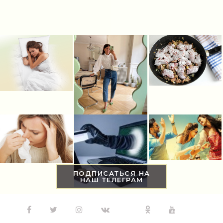
Увлечения
(63)
Мир женщины
(1812)
ПОДПИСАТЬСЯ НА
НАШ ТЕЛЕГРАМ