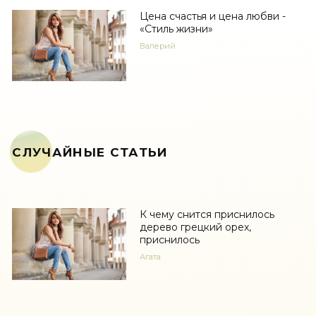
Цена счастья и цена любви -
«Стиль жизни»
Валерий
СЛУЧАЙНЫЕ СТАТЬИ
К чему снится приснилось
дерево грецкий орех,
приснилось
Агата