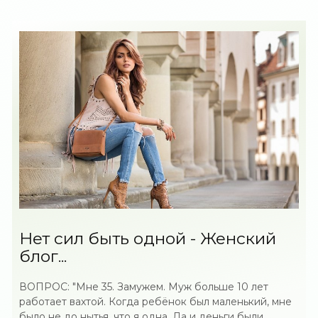
Нет сил быть одной - Женский
блог...
ВОПРОС: "Мне 35. Замужем. Муж больше 10 лет
работает вахтой. Когда ребёнок был маленький, мне
было не до нытья, что я одна. Да и деньги были