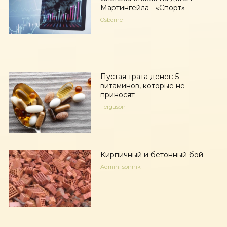
Мартингейла - «Спорт»
Osborne
Пустая трата денег: 5
витаминов, которые не
приносят
Ferguson
Кирпичный и бетонный бой
Admin_sonnik