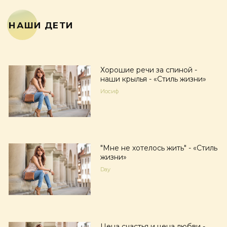
НАШИ ДЕТИ
Хорошие речи за спиной -
наши крылья - «Стиль жизни»
Иосиф
"Мне не хотелось жить" - «Стиль
жизни»
Day
Цена счастья и цена любви -