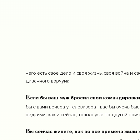
него есть свое дело и своя жизнь, своя война и 
диванного ворчуна.
Е
сли бы ваш муж бросил свои командировки,
бы с вами вечера у телевизора - вас бы очень бы
редкими, как и сейчас, только уже по другой прич
В
ы сейчас живете, как во все времена жили