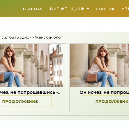
МИР ЖЕНЩИНЫ
УВ
ГЛАВНАЯ
СОННИК
 сил быть одной - Женский блог.
рощавшись -..
Он исчез, не попрощавшись -..
ЕНИЕ
ПРОДОЛЖЕНИЕ