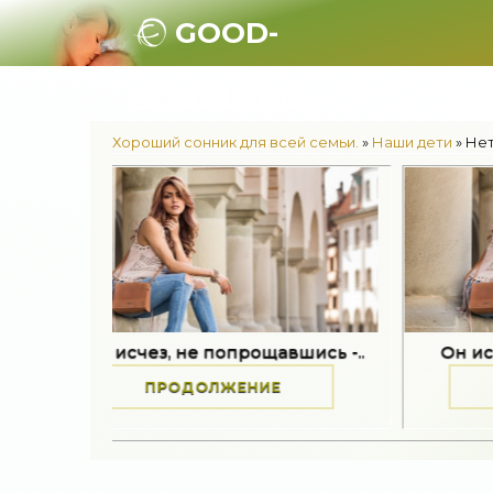
GOOD-
SONNIK.RU.
Хороший сонник для всей семьи.
»
Наши дети
» Нет
 исчез, не попрощавшись -..
Он исчез, не поп
ПРОДОЛЖЕНИЕ
ПРОДОЛЖ