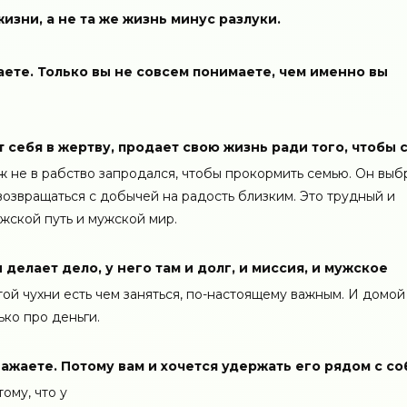
изни, а не та же жизнь минус разлуки.
ете. Только вы не совсем понимаете, чем именно вы
 себя в жертву, продает свою жизнь ради того, чтобы 
уж не в рабство запродался, чтобы прокормить семью. Он выб
возвращаться с добычей на радость близким. Это трудный и
мужской путь и мужской мир.
н делает дело, у него там и долг, и миссия, и мужское
этой чухни есть чем заняться, по-настоящему важным. И домой
ько про деньги.
важаете. Потому вам и хочется удержать его рядом с со
ому, что у