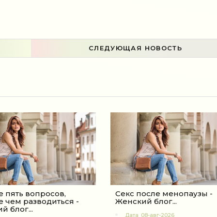
СЛЕДУЮЩАЯ НОВОСТЬ
е пять вопросов,
Секс после менопаузы -
 чем разводиться -
Женский блог...
й блог...
Дата
08-авг-2026