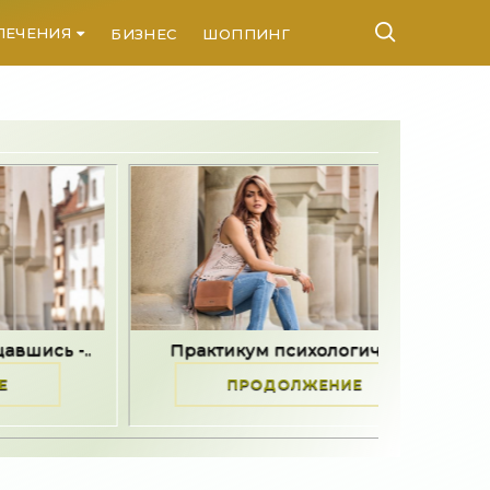
ЛЕЧЕНИЯ
БИЗНЕС
ШОППИНГ
КОНТАКТЫ
Практикум психологической..
Задайте пя
ПРОДОЛЖЕНИЕ
П