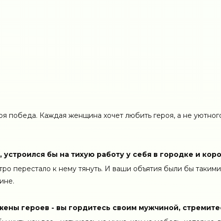
своя победа. Каждая женщина хочет любить героя, а не уютног
 устроился бы на тихую работу у себя в городке и кор
стро перестало к нему тянуть. И ваши объятия были бы таким
ине.
 жены героев - вы гордитесь своим мужчиной, стремите