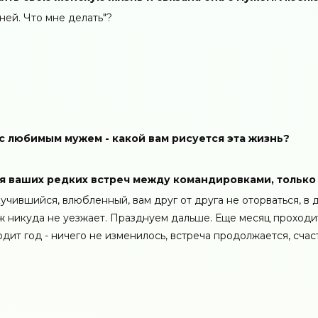
ней. Что мне делать"?
 с любимым мужем - какой вам рисуется эта жизнь?
емя ваших редких встреч между командировками, только 
кучившийся, влюбленный, вам друг от друга не оторваться, в 
уж никуда не уезжает. Празднуем дальше. Еще месяц проходит
дит год - ничего не изменилось, встреча продолжается, счас