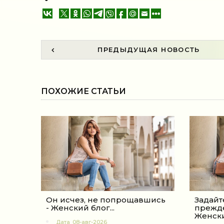
ПРЕДЫДУЩАЯ НОВОСТЬ
ПОХОЖИЕ СТАТЬИ
Он исчез, не попрощавшись
Задайт
- Женский блог...
прежде
Женски
Дата
08-авг-2026