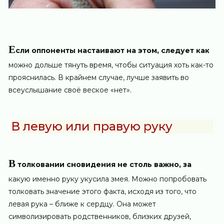
Е
сли оппоненты настаивают на этом, следует как
можно дольше тянуть время, чтобы ситуация хоть как-то
прояснилась. В крайнем случае, лучше заявить во
всеуслышание своё веское «нет».
В левую или правую руку
В
толковании сновидения не столь важно, за
какую именно руку укусила змея. Можно попробовать
толковать значение этого факта, исходя из того, что
левая рука – ближе к сердцу. Она может
символизировать родственников, близких друзей,