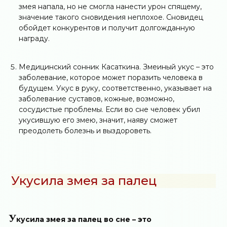
змея напала, но не смогла нанести урон спящему,
значение такого сновидения неплохое. Сновидец
обойдет конкурентов и получит долгожданную
награду.
Медицинский сонник Касаткина. Змеиный укус – это
заболевание, которое может поразить человека в
будущем. Укус в руку, соответственно, указывает на
заболевание суставов, кожные, возможно,
сосудистые проблемы. Если во сне человек убил
укусившую его змею, значит, наяву сможет
преодолеть болезнь и выздороветь.
Укусила змея за палец
У
кусила змея за палец во сне – это