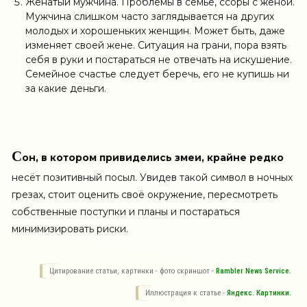
Женатый мужчина. Проблемы в семье, ссоры с женой.
Мужчина слишком часто заглядывается на других
молодых и хорошеньких женщин. Может быть, даже
изменяет своей жене. Ситуация на грани, пора взять
себя в руки и постараться не отвечать на искушение.
Семейное счастье следует беречь, его не купишь ни
за какие деньги.
С
он, в котором привиделись змеи, крайне редко
несёт позитивный посыл. Увидев такой символ в ночных
грезах, стоит оценить своё окружение, пересмотреть
собственные поступки и планы и постараться
минимизировать риски.
Цитирование статьи, картинки - фото скриншот -
Rambler News Service.
Иллюстрация к статье -
Яндекс. Картинки.