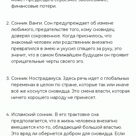
финансовые потери.
Сонник Ванги. Сон предупреждает об измене
любимого, предательстве того, кому сновидец
доверял сокровенное. Когда приснилось, что
знакомый человек или родственник внезапно
превратился в змею и укусил спящего за руку, это
значит, что в самом ближайшем будущем он проявит
отрицательные черты своего эго.
Сонник Нострадамуса. Здесь речь идет о глобальных
переменах в целом по стране, которые так или иначе
всё же коснутся сновидца. Это смена власти, которая
ничего хорошего народу не принесет.
Исламский сонник. В его трактовке сна
предполагается, что в жизнь человека внезапно
вмешается кто-то, обладающий большой властью.
Это вряд ли обернется добром для сновидца. Если