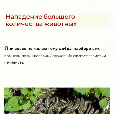
Нападение большого
количества животных
О
ни вовсе не желают ему добра, наоборот, их
помыслы полны коварных планов. Их сжигает зависть и
ненависть.