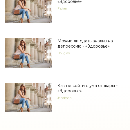
«Здоровье»
Fisher
Можно ли сдать анализ на
депрессию - «Здоровье»
Douglas
Как не сойти с ума от жары -
«Здоровье»
Jacobson