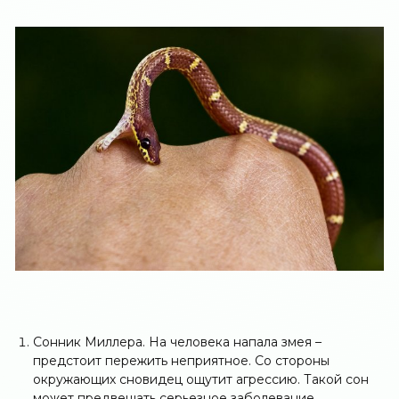
Сонник Миллера. На человека напала змея –
предстоит пережить неприятное. Со стороны
окружающих сновидец ощутит агрессию. Такой сон
может предвещать серьезное заболевание,