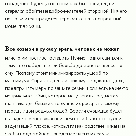
нападение будет успешным, как бы сновидец ни
старался обойти недоброжелателей стороной. Ничего
не получится, придется пережить очень неприятный
момент в жизни.
В
се козыри в руках у врага. Человек не может
ничего им противопоставить. Нужно подготовиться к
тому, что победа в этой борьбе достанется вовсе не
ему. Поэтому стоит минимизировать ущерб по-
максимуму. Спрятать деньги, никому не давать в долг,
предпринять меры по защите семьи. Если есть какие-то
неприятные тайны, которые могут стать предметом
шантажа для близких, то лучше их раскрыть самому
перед лицом родных людей. Версия сновидца будет
выглядеть менее ужасной, чем если бы кто-то чужой,
задумавший плохое, «открыл глаза» родственникам на
якобы недостойное поведение члена их семьи.