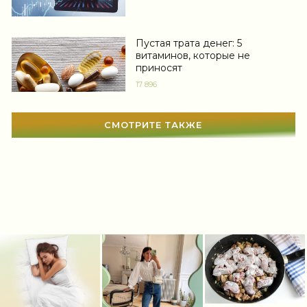
Мир женщины
(1812)
Пустая трата денег: 5
витаминов, которые не
приносят
17 896
СМОТРИТЕ ТАКЖЕ