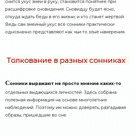
снится укус змеи в руку, становится понятнее при
расшифровке сновидения. Сновидцу будет ясно,
откуда ждать беды в его жизни, и кто станет жертвой.
Ведь сам змеиный укус все сонники практически
однозначно представляют как чьи-то злые намерения.
Толкование в разных сонниках
С
онники выражают не просто мнение каких-то
отдельных выдающихся личностей. Здесь собрана
полезная информация на основе многолетних
наблюдений. Поэтому им можно доверять, разгадывая
образы, пришедшие во сне.