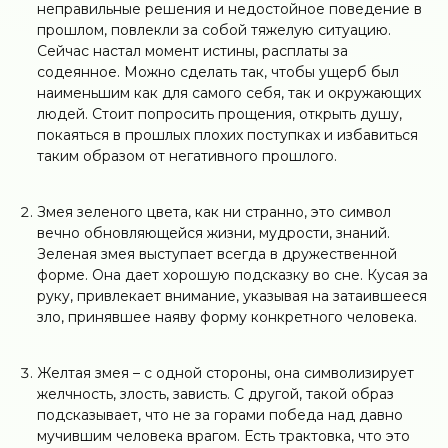
неправильные решения и недостойное поведение в
прошлом, повлекли за собой тяжелую ситуацию.
Сейчас настал момент истины, расплаты за
содеянное. Можно сделать так, чтобы ущерб был
наименьшим как для самого себя, так и окружающих
людей. Стоит попросить прощения, открыть душу,
покаяться в прошлых плохих поступках и избавиться
таким образом от негативного прошлого.
Змея зеленого цвета, как ни странно, это символ
вечно обновляющейся жизни, мудрости, знаний.
Зеленая змея выступает всегда в дружественной
форме. Она дает хорошую подсказку во сне. Кусая за
руку, привлекает внимание, указывая на затаившееся
зло, принявшее наяву форму конкретного человека.
Желтая змея – с одной стороны, она символизирует
желчность, злость, зависть. С другой, такой образ
подсказывает, что не за горами победа над давно
мучившим человека врагом. Есть трактовка, что это