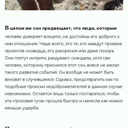
В
целом же сон предвещает, что люди, которым
человек доверяет всецело, не достойны его доброго к
ним отношения. Чаще всего, это те, кто жаждут провала
проектов сновидца, его разорения или даже позора.
Они плетут интриги, раздувают скандалы, хотя сам
человек, которому приснился этот сон, вовсе не желал
такого развития событий. Он вообще не может быть
виноват в случившемся. Однако, предотвратить как-то
подобные происки недоброжелателей в данном случае
невозможно. Остается лишь только постараться, чтобы
эта «грозовая туча» прошла быстро и нанесла как можно
меньше ущерба.