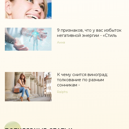
9 признаков, что у вас избыток
негативной энергии - «Стиль
Анна
К чему снится виноград:
толкование по разным
сонникам -
Ralphs