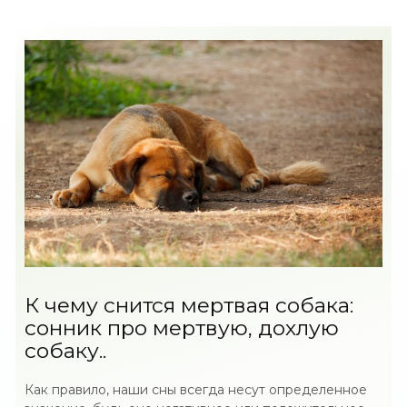
К чему снится мертвая собака:
сонник про мертвую, дохлую
собаку..
Как правило, наши сны всегда несут определенное