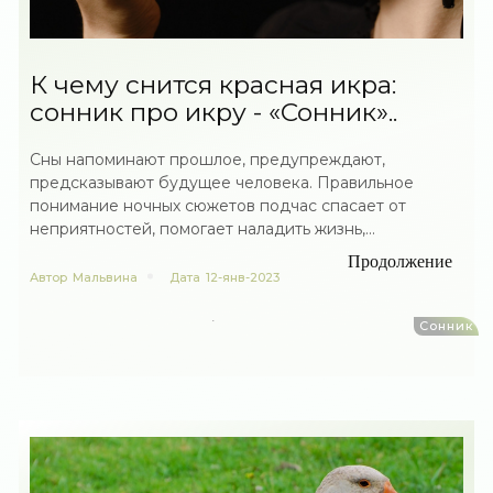
К чему снится красная икра:
сонник про икру - «Сонник»..
Сны напоминают прошлое, предупреждают,
предсказывают будущее человека. Правильное
понимание ночных сюжетов подчас спасает от
неприятностей, помогает наладить жизнь,...
Продолжение
Автор
Мальвина
Дата
12-янв-2023
Сонник