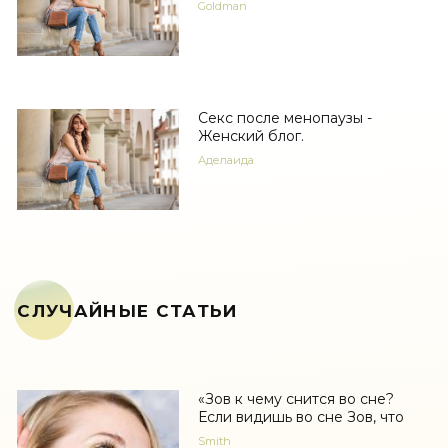
Goldman
Секс после менопаузы -
Женский блог.
Аделаида
СЛУЧАЙНЫЕ СТАТЬИ
«Зов к чему снится во сне?
Если видишь во сне Зов, что
Smith