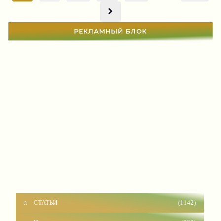
РЕКЛАМНЫЙ БЛОК
СТАТЬИ
(1142)
Истории из жизни
(232)