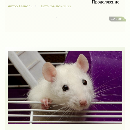
Продолжение
Автор
Нинель
Дата
24-дек-2022
Сонник