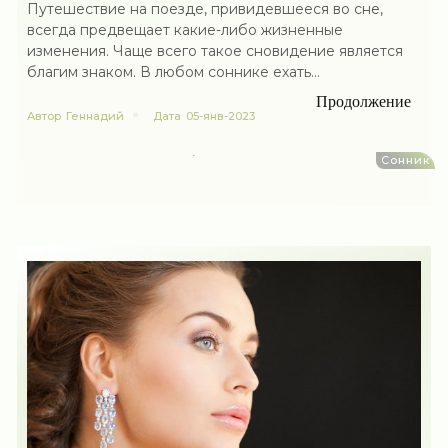
Путешествие на поезде, привидевшееся во сне,
всегда предвещает какие-либо жизненные
изменения. Чаще всего такое сновидение является
благим знаком. В любом соннике ехать...
Продолжение
Автор
Геннадий
Дата
05-янв-2023
Сонник