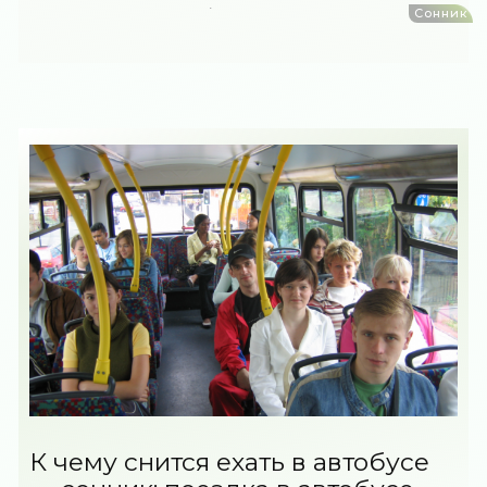
Сонник
К чему снится ехать в автобусе