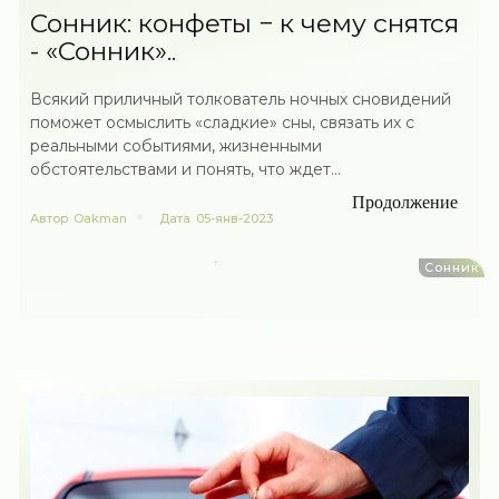
Сонник: конфеты − к чему снятся
- «Сонник»..
Всякий приличный толкователь ночных сновидений
поможет осмыслить «сладкие» сны, связать их с
реальными событиями, жизненными
обстоятельствами и понять, что ждет...
Продолжение
Автор
Oakman
Дата
05-янв-2023
Сонник