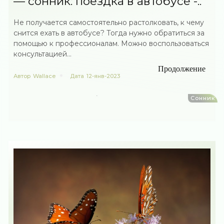
— сонник: поездка в автобусе -..
Не получается самостоятельно растолковать, к чему
снится ехать в автобусе? Тогда нужно обратиться за
помощью к профессионалам. Можно воспользоваться
консультацией...
Продолжение
Автор
Wallace
Дата
12-янв-2023
Сонник