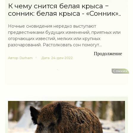
К чему снится белая крыса −
сонник: белая крыса - «Сонник»..
Ночные сновидения нередко выступают
предвестниками будущих изменений, приятных или
огорчающих известий, мелких или крупных
разочарований. Растолковать сон помогут...
Продолжение
Автор
Durham
Дата
24-дек-2022
Сонник