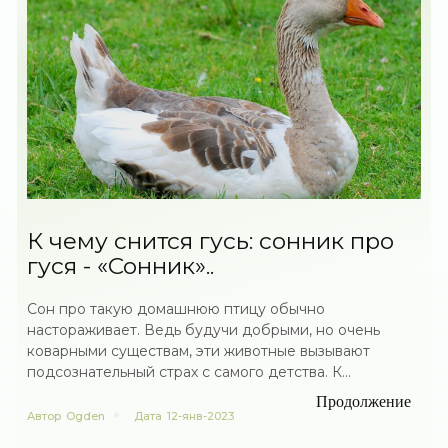
К чему снится гусь: сонник про
гуся - «Сонник»..
Сон про такую домашнюю птицу обычно
настораживает. Ведь будучи добрыми, но очень
коварными существам, эти животные вызывают
подсознательный страх с самого детства. К...
Продолжение
Автор
Ogden
Дата
12-янв-2023