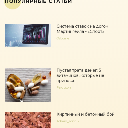
ПОПУЛЯРНЫЕ СТАТЬИ
Система ставок на догон
Мартингейла - «Спорт»
Osborne
Пустая трата денег: 5
витаминов, которые не
приносят
Ferguson
Кирпичный и бетонный бой
Admin_sonnik