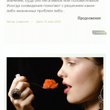
значение, будь оно негативное или положительное.
Иногда сновидения помогают с решением каких-
либо жизненных проблем либо...
Продолжение
Автор
Leapman
Дата
12-янв-2023
Сонник