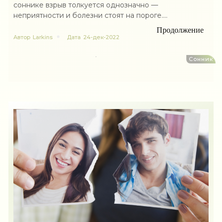
соннике взрыв толкуется однозначно —
неприятности и болезни стоят на пороге....
Продолжение
Автор
Larkins
Дата
24-дек-2022
Сонник