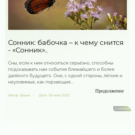
Сонник: бабочка – к чему снится
- «Сонник»..
Сны, если к ним относиться серьёзно, способны
подсказывать нам события ближайшего и более
далёкого будущего. Они, с одной стороны, лёгкие и
неуловимые, как порхающие...
Продолжение
Автор
Фома
Дата
05-янв-2023
Сонник