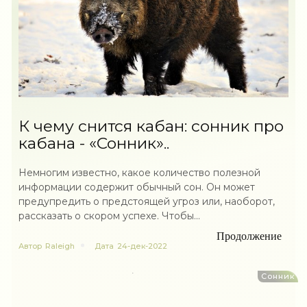
К чему снится кабан: сонник про
кабана - «Сонник»..
Немногим известно, какое количество полезной
информации содержит обычный сон. Он может
предупредить о предстоящей угроз или, наоборот,
рассказать о скором успехе. Чтобы...
Продолжение
Автор
Raleigh
Дата
24-дек-2022
Сонник