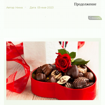
Продолжение
Автор
Нина
Дата
05-янв-2023
Сонник