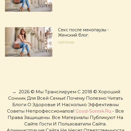
Секс после менопаузы -
Женский блог.
Аделаида
→
2026
© Мы Транслируем С 2018 © Хороший
Сонник Для Всей Семьи! Почему Полезно Читать
Блоги О Здоровье И Насколько Эффективны
Советы Непрофессионалов!
Good-Sonnik.ru
- Все
Права Защищены. Все Материалы Публикуют На
Сайте Гости И Пользоватили Сайта.
Администрация Сайта Не Несет Ответственности