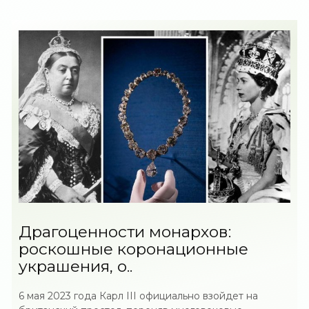
Драгоценности монархов:
роскошные коронационные
украшения, о..
6 мая 2023 года Карл III официально взойдет на