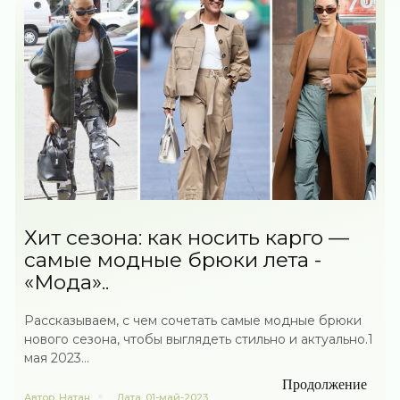
Хит сезона: как носить карго —
самые модные брюки лета -
«Мода»..
Рассказываем, с чем сочетать самые модные брюки
нового сезона, чтобы выглядеть стильно и актуально.1
мая 2023...
Продолжение
Автор
Натан
Дата
01-май-2023