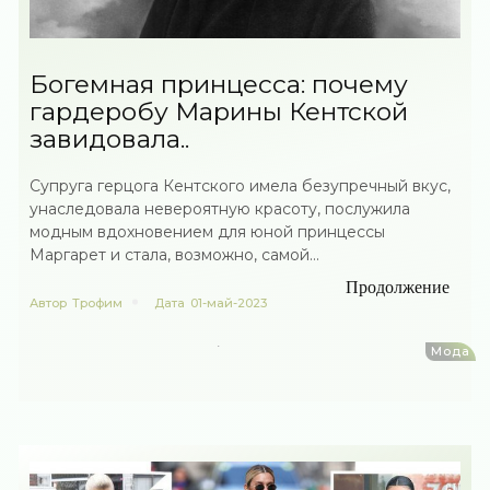
Богемная принцесса: почему
гардеробу Марины Кентской
завидовала..
Супруга герцога Кентского имела безупречный вкус,
унаследовала невероятную красоту, послужила
модным вдохновением для юной принцессы
Маргарет и стала, возможно, самой...
Продолжение
Автор
Трофим
Дата
01-май-2023
Мода