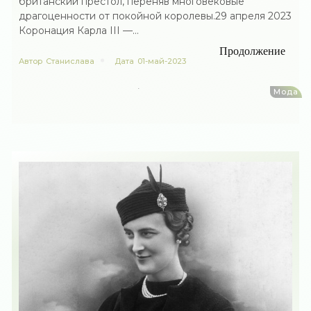
британский престол, переняв многовековые
драгоценности от покойной королевы.29 апреля 2023
Коронация Карла III —...
Продолжение
Автор
Станислава
Дата
01-май-2023
Мода