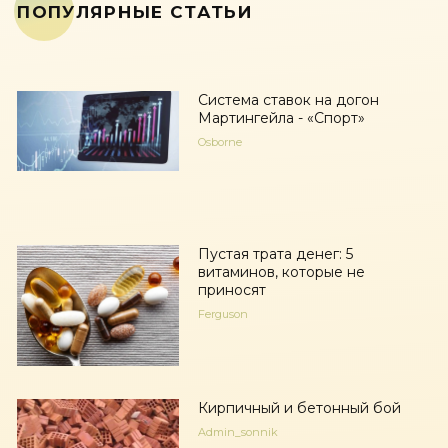
ПОПУЛЯРНЫЕ СТАТЬИ
Система ставок на догон
Мартингейла - «Спорт»
Osborne
Пустая трата денег: 5
витаминов, которые не
приносят
Ferguson
Кирпичный и бетонный бой
Admin_sonnik