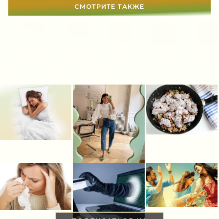
СМОТРИТЕ ТАКЖЕ
Увлечения
(63)
Мир женщины
(1817)