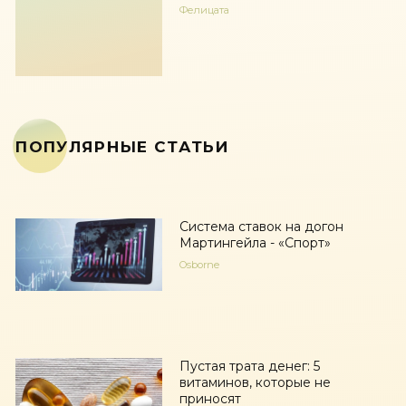
Фелицата
ПОПУЛЯРНЫЕ СТАТЬИ
Система ставок на догон
Мартингейла - «Спорт»
Osborne
Пустая трата денег: 5
витаминов, которые не
приносят