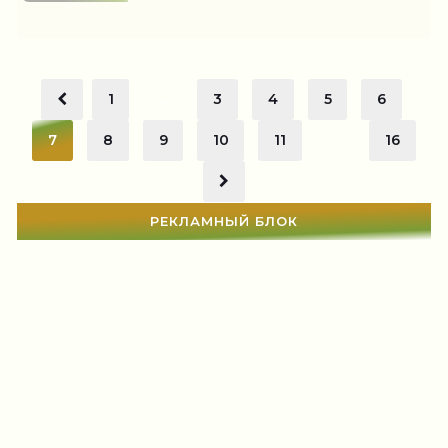
1
...
3
4
5
6
7
8
9
10
11
...
16
РЕКЛАМНЫЙ БЛОК