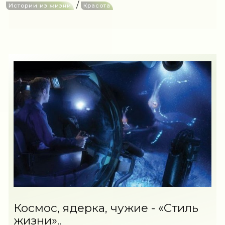
/
Истории из жизни
Красота
Космос, ядерка, чужие - «Стиль
жизни»..