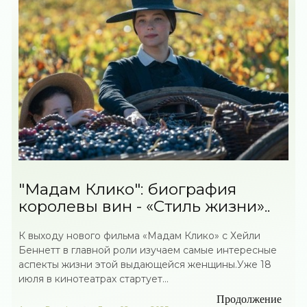
"Мадам Клико": биография
королевы вин - «Стиль жизни»..
К выходу нового фильма «Мадам Клико» с Хейли
Беннетт в главной роли изучаем самые интересные
аспекты жизни этой выдающейся женщины.Уже 18
июля в кинотеатрах стартует...
Продолжение