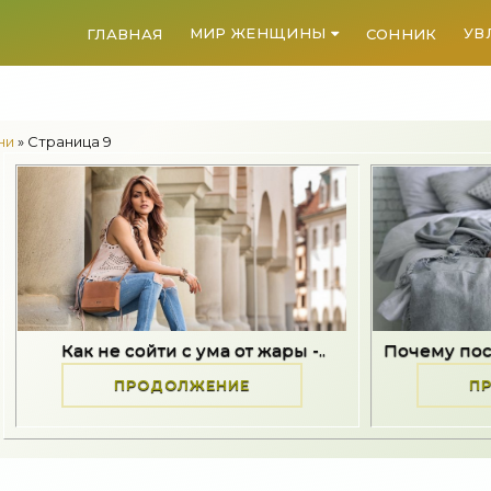
МИР ЖЕНЩИНЫ
УВ
ГЛАВНАЯ
СОННИК
ни
» Страница 9
и с ума от жары -..
Почему после стресса - упадо
ОЛЖЕНИЕ
ПРОДОЛЖЕНИЕ