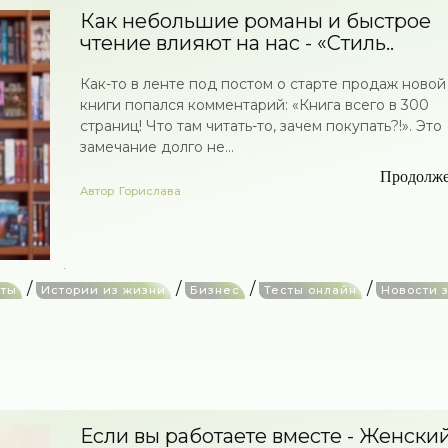
Как небольшие романы и быстрое
чтение влияют на нас - «Стиль..
Как-то в ленте под постом о старте продаж новой
книги попался комментарий: «Книга всего в 300
страниц! Что там читать-то, зачем покупать?!». Это
замечание долго не...
Продолж
Автор
Горислава
/
/
/
/
ты
Истории из жизни
Бизнес
Тесты онлайн
Новости 
Если вы работаете вместе - Женски