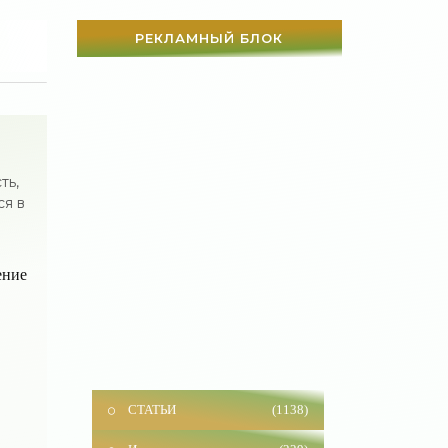
РЕКЛАМНЫЙ БЛОК
ть,
ся в
ение
СТАТЬИ
(1138)
Истории из жизни
(229)