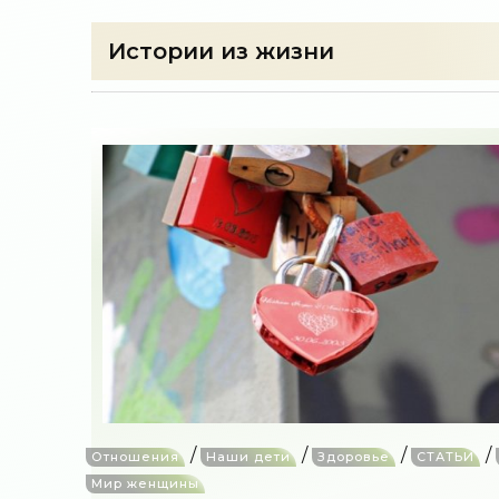
Истории из жизни
/
/
/
/
Отношения
Наши дети
Здоровье
СТАТЬИ
Мир женщины