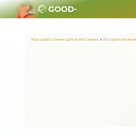
GOOD-
SONNIK.RU.
Хороший сонник для всей семьи.
»
Истории из жиз
Как не сойт
ПРОД