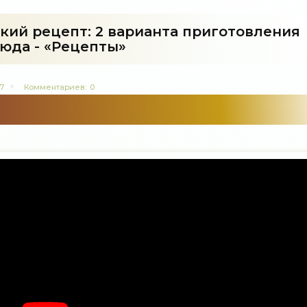
ский рецепт: 2 варианта приготовления
юда - «Рецепты»
7
Комментариев:
0