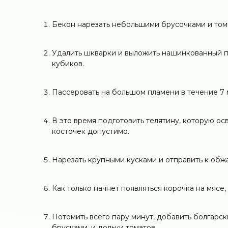
Бекон нарезать небольшими брусочками и томи
Удалить шкварки и выложить нашинкованный п
кубиков.
Пассеровать на большом пламени в течение 7 
В это время подготовить телятину, которую ос
косточек допустимо.
Нарезать крупными кусками и отправить к обж
Как только начнет появляться корочка на мясе
Потомить всего пару минут, добавить болгарс
брусками, и дольки томатов.