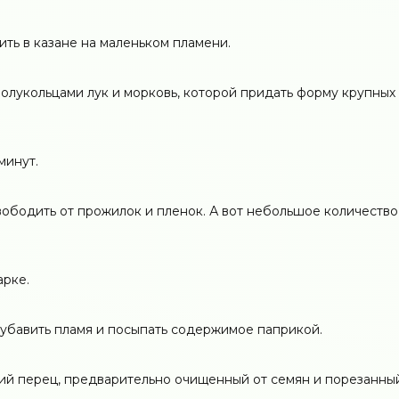
ть в казане на маленьком пламени.
олукольцами лук и морковь, которой придать форму крупных
минут.
вободить от прожилок и пленок. А вот небольшое количество
арке.
, убавить пламя и посыпать содержимое паприкой.
кий перец, предварительно очищенный от семян и порезанны