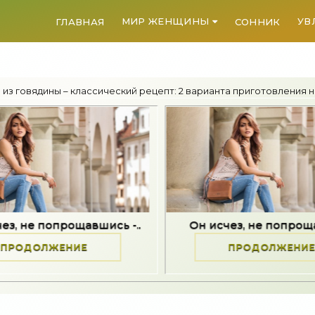
МИР ЖЕНЩИНЫ
УВ
ГЛАВНАЯ
СОННИК
ш из говядины – классический рецепт: 2 варианта приготовления
ощавшись -..
Он исчез, не попрощавшись -..
НИЕ
ПРОДОЛЖЕНИЕ