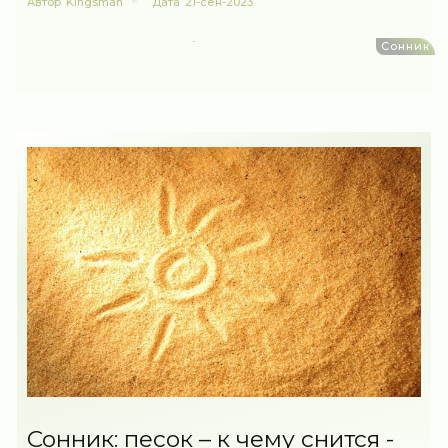
Автор
Kingsman
Дата
21-сен-2023
Сонник
Сонник: песок – к чему снится -