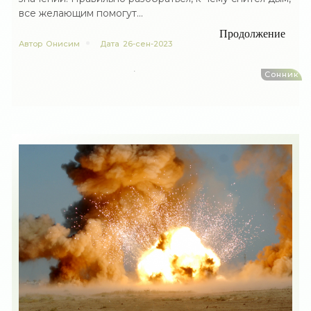
все желающим помогут...
Продолжение
Автор
Онисим
Дата
26-сен-2023
Сонник