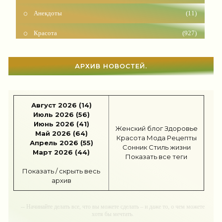
Красота
(927)
Отношения
(1604)
Наши дети
(1818)
АРХИВ НОВОСТЕЙ.
Карьера
(96)
Бизнес
(717)
Август 2026 (14)
Июль 2026 (56)
Рецепты
(495)
Июнь 2026 (41)
Женский блог
Здоровье
Май 2026 (64)
Шоппинг
(47)
Красота
Мода
Рецепты
Апрель 2026 (55)
Сонник
Стиль жизни
Март 2026 (44)
Диеты
(1208)
Показать все теги
Показать / скрыть весь
Отдых
(110)
архив
Здоровье
(1536)
-- Начинайте делать все, что вы можете сделать – и даже то, о чем можете
Гороскоп
(56)
хотя бы мечтать.