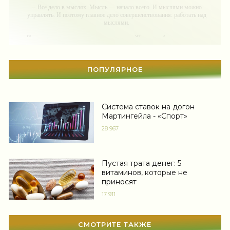
-- Все дело в мыслях. Мысль — начало всего. И мыслями можно
Тесты онлайн
(1464)
управлять. И поэтому главное дело совершенствования: работать над
мыслями.
Дом
(298)
-- Идите уверенно по направлению к мечте. Живите той жизнью, которую
вы сами себе придумали.
Беременность
(124)
-- Самое большое богатство — это ум. Самая большая нищета — глупость.
Из всех страхов самый пугающий — самолюбование.
ПОПУЛЯРНОЕ
Автоледи
(4)
-- Лучшее, что можно сделать с хорошим советом, это пропустить его
мимо ушей. Он никогда не бывает полезен никому, кроме того, кто его дал.
Новости звезд
(422)
Система ставок на догон
-- Люблю давать советы и очень не люблю, когда их дают мне.
Мода
(1371)
Мартингейла - «Спорт»
28 967
Свадьба
(467)
Гадания
(12)
Пустая трата денег: 5
витаминов, которые не
Сонник
(3381)
приносят
17 911
Увлечения
(63)
Мир женщины
(1817)
СМОТРИТЕ ТАКЖЕ