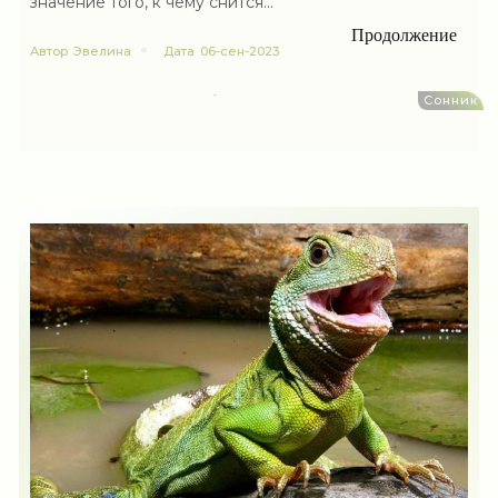
значение того, к чему снится...
Продолжение
Автор
Эвелина
Дата
06-сен-2023
Сонник