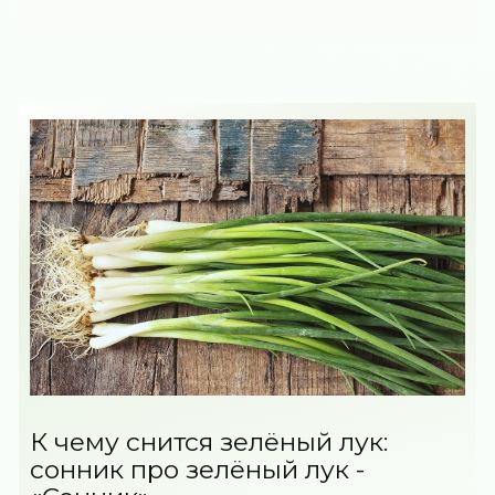
К чему снится зелёный лук:
сонник про зелёный лук -