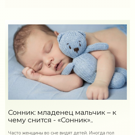
Сонник: младенец мальчик – к
чему снится - «Сонник»..
Часто женщины во сне видят детей. Иногда пол