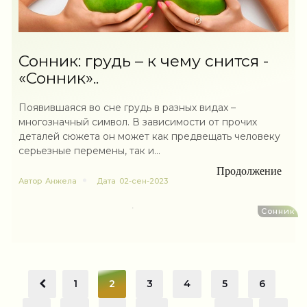
Сонник: грудь – к чему снится -
«Сонник»..
Появившаяся во сне грудь в разных видах –
многозначный символ. В зависимости от прочих
деталей сюжета он может как предвещать человеку
серьезные перемены, так и...
Продолжение
Автор
Анжела
Дата
02-сен-2023
Сонник
1
2
3
4
5
6