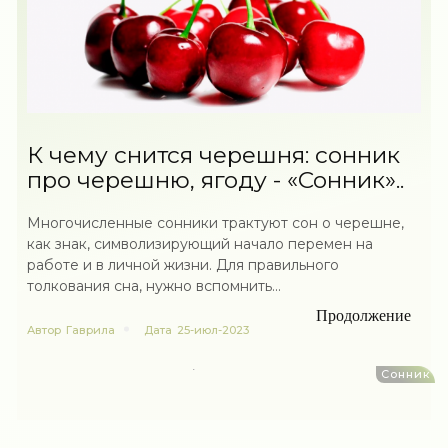
К чему снится черешня: сонник
про черешню, ягоду - «Сонник»..
Многочисленные сонники трактуют сон о черешне,
как знак, символизирующий начало перемен на
работе и в личной жизни. Для правильного
толкования сна, нужно вспомнить...
Продолжение
Автор
Гаврила
Дата
25-июл-2023
Сонник