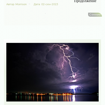
Продолжение
Автор
Morrison
Дата
02-сен-2023
Сонник