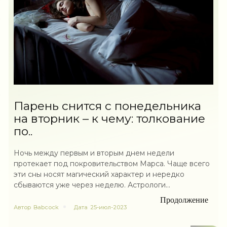
Парень снится с понедельника
на вторник – к чему: толкование
по..
Ночь между первым и вторым днем недели
протекает под покровительством Марса. Чаще всего
эти сны носят магический характер и нередко
сбываются уже через неделю. Астрологи...
Продолжение
Автор
Babcock
Дата
25-июл-2023