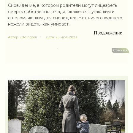
Сновидение, в котором родители могут лицезреть
смерть собственного чада, окажется пугающим и
ошеломляющим для сновидцев. Нет ничего худшего,
нежели видеть, как умирает...
Продолжение
Автор
Eddington
Дата
25-июл-2023
Сонник