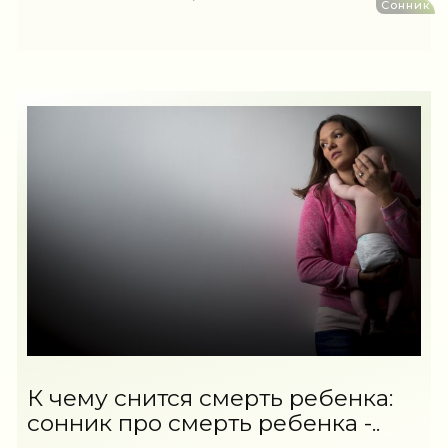
Сонник
К чему снится смерть ребенка:
сонник про смерть ребенка -..