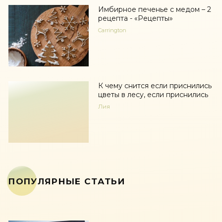
Имбирное печенье с медом – 2
рецепта - «Рецепты»
Carrington
К чему снится если приснились
цветы в лесу, если приснились
Лия
ПОПУЛЯРНЫЕ СТАТЬИ