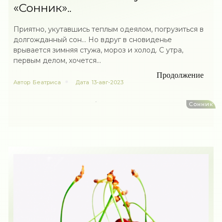
«Сонник»..
Приятно, укутавшись теплым одеялом, погрузиться в
долгожданный сон… Но вдруг в сновиденье
врывается зимняя стужа, мороз и холод. С утра,
первым делом, хочется...
Продолжение
Автор
Беатриса
Дата
13-авг-2023
Сонник