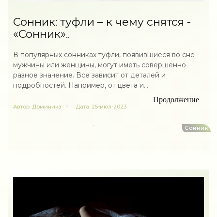
Сонник: туфли – к чему снятся -
«Сонник»..
В популярных сонниках туфли, появившиеся во сне
мужчины или женщины, могут иметь совершенно
разное значение. Все зависит от деталей и
подробностей. Например, от цвета и...
Продолжение
Автор
Доминика
Дата
25-июл-2023
Сонник