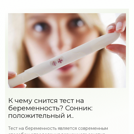
К чему снится тест на
беременность? Сонник:
положительный и..
Тест на беременность является современным