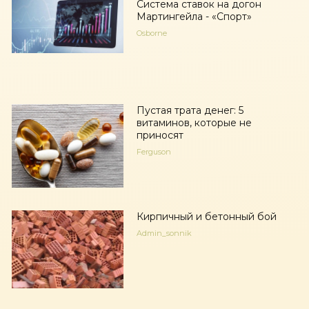
Система ставок на догон
Мартингейла - «Спорт»
Osborne
Пустая трата денег: 5
витаминов, которые не
приносят
Ferguson
Кирпичный и бетонный бой
Admin_sonnik