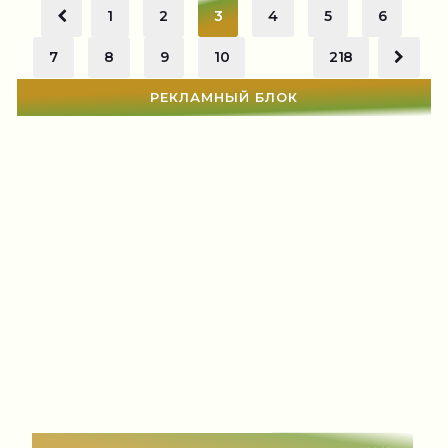
1
2
3
4
5
6
7
8
9
10
...
218
РЕКЛАМНЫЙ БЛОК
СТАТЬИ
(1142)