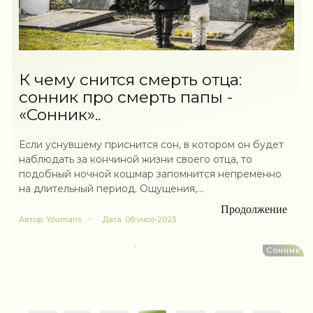
К чему снится смерть отца:
сонник про смерть папы -
«Сонник»..
Если уснувшему приснится сон, в котором он будет
наблюдать за кончиной жизни своего отца, то
подобный ночной кошмар запомнится непременно
на длительный период. Ощущения,...
Продолжение
Автор
Youmans
Дата
08-июл-2023
Сонник