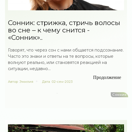
Сонник: стрижка, стричь волосы
во сне – к чему снится -
«Сонник»..
Говорят, что через сон с нами общается подсознание.
Часто это знаки и ответы на те вопросы, которые
волнуют реально, или становятся реакцией на
ситуации, недавно...
Продолжение
Автор
Эмилия
Дата
02-сен-2023
Сонник