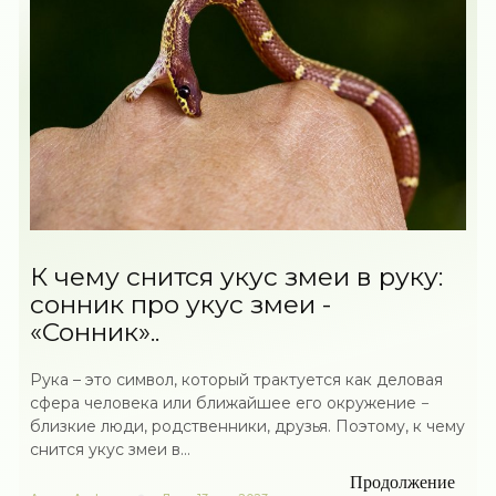
К чему снится укус змеи в руку:
сонник про укус змеи -
«Сонник»..
Рука – это символ, который трактуется как деловая
сфера человека или ближайшее его окружение −
близкие люди, родственники, друзья. Поэтому, к чему
снится укус змеи в...
Продолжение