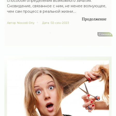
способом определения возможного зачатия.
Сновидение, связанное с ним, не менее волнующее,
чем сам процесс в реальной жизни....
Продолжение
Автор
Novosti-Dny
Дата
02-сен-2023
Сонник