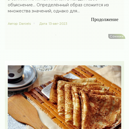
объяснение… Определённый образ сложится из
множества значений, однако для...
Продолжение
Автор
Daniels
Дата
13-авг-2023
Сонник