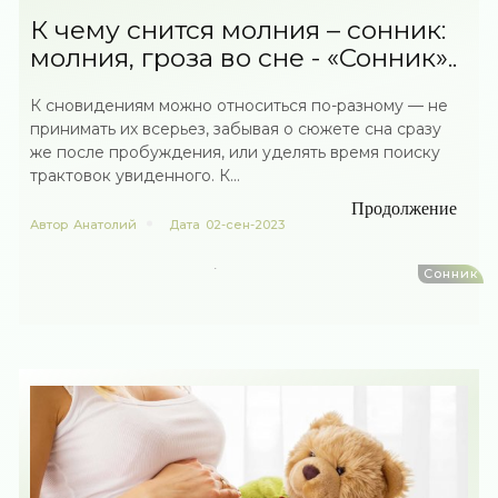
К чему снится молния – сонник:
молния, гроза во сне - «Сонник»..
К сновидениям можно относиться по-разному — не
принимать их всерьез, забывая о сюжете сна сразу
же после пробуждения, или уделять время поиску
трактовок увиденного. К...
Продолжение
Автор
Анатолий
Дата
02-сен-2023
Сонник