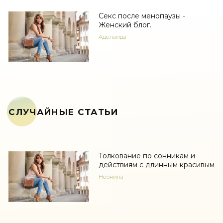
Секс после менопаузы -
Женский блог.
Аделаида
СЛУЧАЙНЫЕ СТАТЬИ
Толкование по сонникам и
действиям с длинным красивым
Неонила