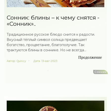
Сонник: блины – к чему снятся -
«Сонник»..
Традиционное русское блюдо снится к радости.
Вкусный тёплый символ солнца предвещает
богатство, процветание, благополучие. Так
трактуются блины в соннике. Но не всегда...
Продолжение
Автор
Quincy
Дата
13-авг-2023
Сонник