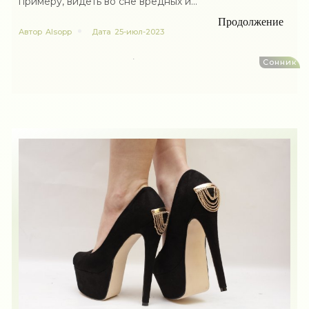
примеру, видеть во сне вредных и...
Продолжение
Автор
Alsopp
Дата
25-июл-2023
Сонник